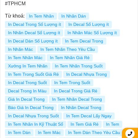
#TPHCM
Từ khoá:
In Tem Nhãn
In Nhãn Dán
In Decal Trong Số Lượng ít
In Decal Số Lượng ít
In Nhãn Decal Số Lượng ít
In Nhãn Mác Số Lượng ít
In Decal Dán Số Lượng ít
In Tem Decal Trong
In Nhãn Mác
In Tem Nhãn Theo Yêu Cầu
In Tem Nhãn Mác
In Tem Nhãn Giá Rẻ
Xưởng In Tem Nhãn
In Tem Nhãn Trong Suốt
In Tem Trong Suốt Giá Rẻ
In Decal Nhựa Trong
In Decal Trong Suốt
In Tem Trong Suốt
Decal Trong In Màu
In Decal Trong Giá Rẻ
Giá In Decal Trong
In Tem Nhãn Decal Trong
Báo Giá In Decal Trong
In Nhãn Decal Trong
In Decal Nhựa Trong Suốt
In Tem Decal Lấy Ngay
In Tem Nhãn In Kỹ Thuật Số
In Tem Giá Rẻ
In Tem
In Tem Dán
In Tem Mác
In Tem Dán Theo Yêu Cầu