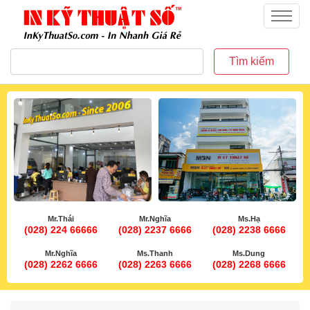
inkythuatso.com
Menu
Tìm kiếm
Mr.Thái
Mr.Nghĩa
Ms.Hạ
(028) 224 66666
(028) 2237 6666
(028) 2238 6666
Mr.Nghĩa
Ms.Thanh
Ms.Dung
(028) 2262 6666
(028) 2263 6666
(028) 2268 6666