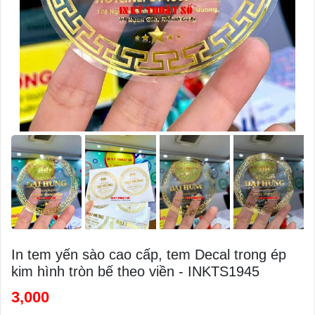
In tem yến sào cao cấp, tem Decal trong ép
kim hình tròn bế theo viền - INKTS1945
3,000