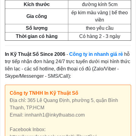
Kích thước
đường kính 5cm
ép kim màu vàng | bế theo
Gia công
viền
Số lượng
theo yêu cầu
Thời gian có hàng
Có hàng 2 - 3 ngày
In Kỹ Thuật Số Since 2006
-
Công ty in nhanh giá rẻ
hỗ
trợ tiếp nhận đơn hàng 24/7 trực tuyến dưới mọi hình thức
liên lạc - các số hotline, điện thoại có đủ (Zalo/Viber -
Skype/Messenger - SMS/Call):
Công ty TNHH In Kỹ Thuật Số
Địa chỉ: 365 Lê Quang Định, phường 5, quận Bình
Thạnh, TP.HCM
Email: innhanh1@inkythuatso.com
Facebook Inbox: