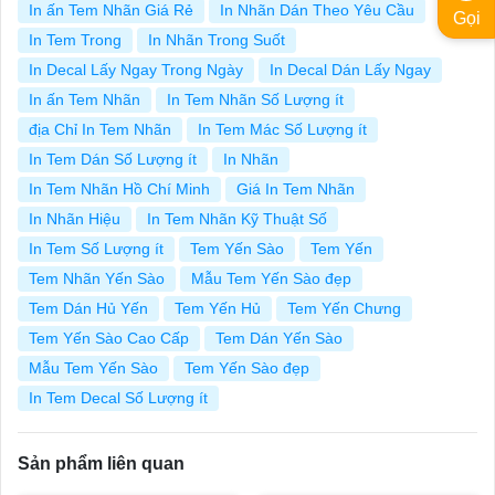
In ấn Tem Nhãn Giá Rẻ
In Nhãn Dán Theo Yêu Cầu
Gọi
In Tem Trong
In Nhãn Trong Suốt
In Decal Lấy Ngay Trong Ngày
In Decal Dán Lấy Ngay
In ấn Tem Nhãn
In Tem Nhãn Số Lượng ít
địa Chỉ In Tem Nhãn
In Tem Mác Số Lượng ít
In Tem Dán Số Lượng ít
In Nhãn
In Tem Nhãn Hồ Chí Minh
Giá In Tem Nhãn
In Nhãn Hiệu
In Tem Nhãn Kỹ Thuật Số
In Tem Số Lượng ít
Tem Yến Sào
Tem Yến
Tem Nhãn Yến Sào
Mẫu Tem Yến Sào đẹp
Tem Dán Hủ Yến
Tem Yến Hủ
Tem Yến Chưng
Tem Yến Sào Cao Cấp
Tem Dán Yến Sào
Mẫu Tem Yến Sào
Tem Yến Sào đẹp
In Tem Decal Số Lượng ít
Sản phẩm liên quan