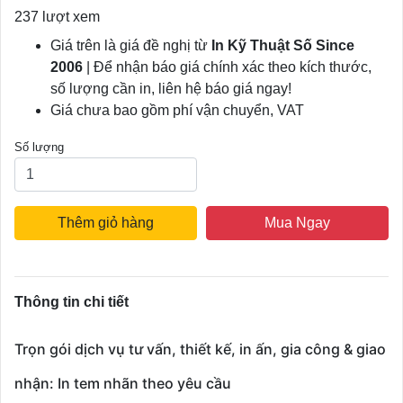
237 lượt xem
Giá trên là giá đề nghị từ
In Kỹ Thuật Số Since
2006
| Để nhận báo giá chính xác theo kích thước,
số lượng cần in, liên hệ báo giá ngay!
Giá chưa bao gồm phí vận chuyển, VAT
Số lượng
Thêm giỏ hàng
Mua Ngay
Thông tin chi tiết
Trọn gói dịch vụ tư vấn, thiết kế, in ấn, gia công & giao
nhận: In tem nhãn theo yêu cầu