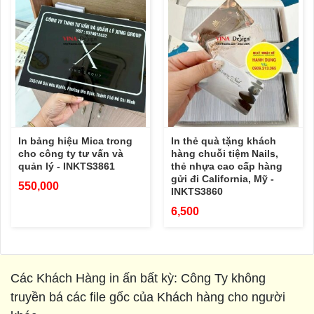
In bảng hiệu Mica trong
In thẻ quà tặng khách
cho công ty tư vấn và
hàng chuỗi tiệm Nails,
quản lý - INKTS3861
thẻ nhựa cao cấp hàng
gửi đi California, Mỹ -
550,000
INKTS3860
6,500
Các Khách Hàng in ấn bất kỳ: Công Ty không
truyền bá các file gốc của Khách hàng cho người