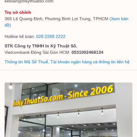
ketoan@inkythuatso.com
Trụ sở chính
365 Lê Quang Định, Phường Bình Lợi Trung, TPHCM
(Xem bản
đồ)
Hotline kế toán:
028 2268 2222
STK Công ty TNHH In Kỹ Thuật Số.
Vietcombank Đông Sài Gòn HCM:
0531002468134
Thông tin Mã Số Thuế, Tài khoản ngân hàng và thông tin liên hệ