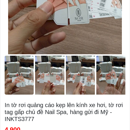
In tờ rơi quảng cáo kẹp lên kính xe hơi, tờ rơi
tag gấp chủ đề Nail Spa, hàng gửi đi Mỹ -
INKTS3777
4,900