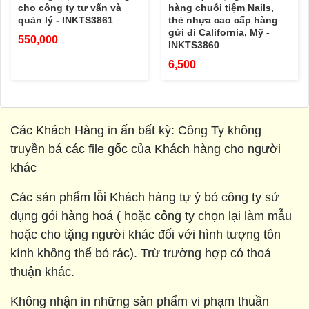
cho công ty tư vấn và
hàng chuỗi tiệm Nails,
quản lý - INKTS3861
thẻ nhựa cao cấp hàng
gửi đi California, Mỹ -
550,000
INKTS3860
6,500
Các Khách Hàng in ấn bất kỳ: Công Ty không
truyền bá các file gốc của Khách hàng cho người
khác
Các sản phẩm lỗi Khách hàng tự ý bỏ công ty sử
dụng gói hàng hoá ( hoặc công ty chọn lại làm mẫu
hoặc cho tặng người khác đối với hình tượng tôn
kính không thể bỏ rác). Trừ trường hợp có thoả
thuận khác.
Không nhận in những sản phẩm vi phạm thuần