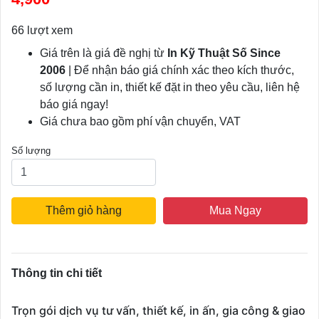
66 lượt xem
Giá trên là giá đề nghị từ
In Kỹ Thuật Số Since
2006
| Để nhận báo giá chính xác theo kích thước,
số lượng cần in, thiết kế đặt in theo yêu cầu, liên hệ
báo giá ngay!
Giá chưa bao gồm phí vận chuyển, VAT
Số lượng
Thêm giỏ hàng
Mua Ngay
Thông tin chi tiết
Trọn gói dịch vụ tư vấn, thiết kế, in ấn, gia công & giao