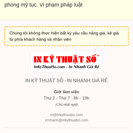
phong mỹ tục. Vi phạm pháp luật
Chúng tôi không thực hiện bất kỳ yêu cầu nâng giá, kê giá
từ phía khách hàng và nhân viên
IN KỸ THUẬT SỐ - IN NHANH GIÁ RẺ
Giờ làm việc
Thứ 2 - Thứ 7 : 8h - 19h
(Chủ nhật nghỉ)
in@inkythuatso.com
innhanh@inkythuatso.com