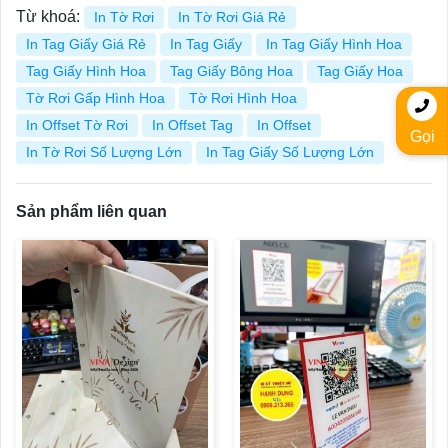
Từ khoá:
In Tờ Rơi
In Tờ Rơi Giá Rẻ
In Tag Giấy Giá Rẻ
In Tag Giấy
In Tag Giấy Hình Hoa
Tag Giấy Hình Hoa
Tag Giấy Bông Hoa
Tag Giấy Hoa
Tờ Rơi Gấp Hình Hoa
Tờ Rơi Hình Hoa
In Offset Tờ Rơi
In Offset Tag
In Offset
Gọi
In Tờ Rơi Số Lượng Lớn
In Tag Giấy Số Lượng Lớn
Sản phẩm liên quan