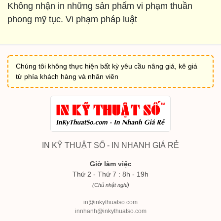
Không nhận in những sản phẩm vi phạm thuần
phong mỹ tục. Vi phạm pháp luật
Chúng tôi không thực hiện bất kỳ yêu cầu nâng giá, kê giá
từ phía khách hàng và nhân viên
IN KỸ THUẬT SỐ - IN NHANH GIÁ RẺ
Giờ làm việc
Thứ 2 - Thứ 7 : 8h - 19h
(Chủ nhật nghỉ)
in@inkythuatso.com
innhanh@inkythuatso.com