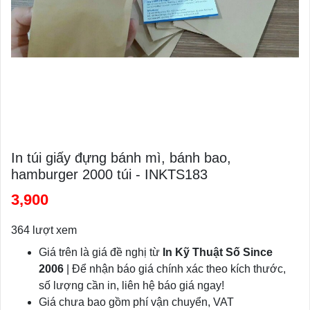
In túi giấy đựng bánh mì, bánh bao,
hamburger 2000 túi - INKTS183
3,900
364 lượt xem
Giá trên là giá đề nghị từ
In Kỹ Thuật Số Since
2006
| Để nhận báo giá chính xác theo kích thước,
số lượng cần in, liên hệ báo giá ngay!
Giá chưa bao gồm phí vận chuyển, VAT