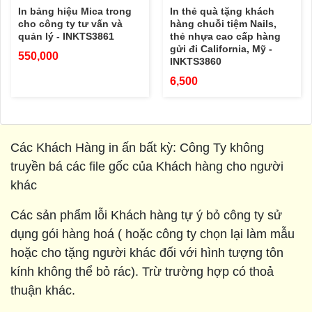
In bảng hiệu Mica trong
In thẻ quà tặng khách
cho công ty tư vấn và
hàng chuỗi tiệm Nails,
quản lý - INKTS3861
thẻ nhựa cao cấp hàng
gửi đi California, Mỹ -
550,000
INKTS3860
6,500
Các Khách Hàng in ấn bất kỳ: Công Ty không
truyền bá các file gốc của Khách hàng cho người
khác
Các sản phẩm lỗi Khách hàng tự ý bỏ công ty sử
dụng gói hàng hoá ( hoặc công ty chọn lại làm mẫu
hoặc cho tặng người khác đối với hình tượng tôn
kính không thể bỏ rác). Trừ trường hợp có thoả
thuận khác.