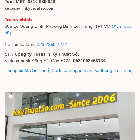
Tax / MST
:
0310 989 626
ketoan@inkythuatso.com
Trụ sở chính
365 Lê Quang Định, Phường Bình Lợi Trung, TPHCM
(Xem bản
đồ)
Hotline kế toán:
028 2268 2222
STK Công ty TNHH In Kỹ Thuật Số.
Vietcombank Đông Sài Gòn HCM:
0531002468134
Thông tin Mã Số Thuế, Tài khoản ngân hàng và thông tin liên hệ