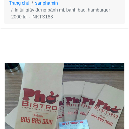
Trang chủ
sanphamin
In túi giấy đựng bánh mì, bánh bao, hamburger
2000 túi - INKTS183