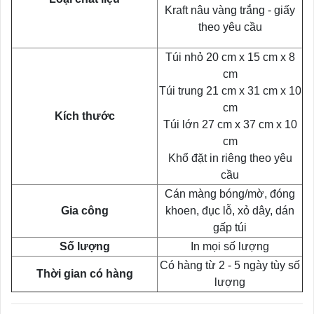
Kraft nâu vàng trắng - giấy
theo yêu cầu
Túi nhỏ 20 cm x 15 cm x 8
cm
Túi trung 21 cm x 31 cm x 10
cm
Kích thước
Túi lớn 27 cm x 37 cm x 10
cm
Khổ đặt in riêng theo yêu
cầu
Cán màng bóng/mờ, đóng
Gia công
khoen, đục lỗ, xỏ dây, dán
gấp túi
Số lượng
In mọi số lượng
Có hàng từ 2 - 5 ngày tùy số
Thời gian có hàng
lượng