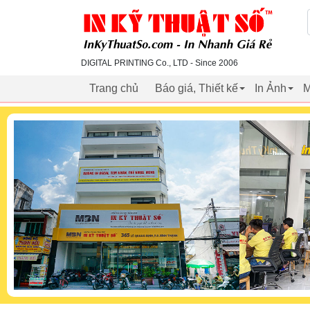
inkythuatso.com
DIGITAL PRINTING Co., LTD - Since 2006
Trang chủ
Báo giá, Thiết kế
In Ảnh
M