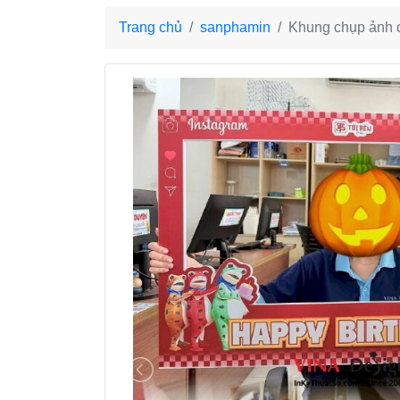
Trang chủ
sanphamin
Khung chụp ảnh c