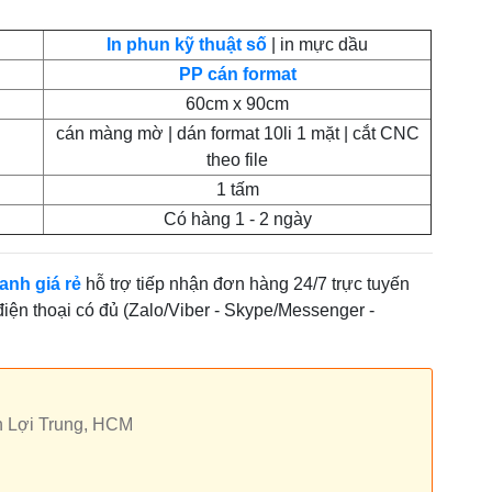
In phun kỹ thuật số
| in mực dầu
PP cán format
60cm x 90cm
cán màng mờ | dán format 10li 1 mặt | cắt CNC
theo file
1 tấm
Có hàng 1 - 2 ngày
anh giá rẻ
hỗ trợ tiếp nhận đơn hàng 24/7 trực tuyến
 điện thoại có đủ (Zalo/Viber - Skype/Messenger -
h Lợi Trung, HCM