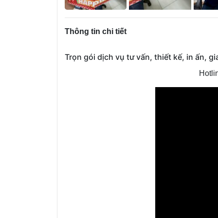
Thông tin chi tiết
Trọn gói dịch vụ tư vấn, thiết kế, in ấn, 
Hotli