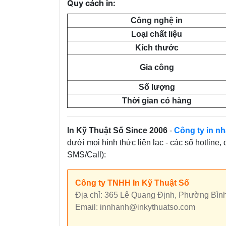
Quy cách in:
Công nghệ in
Loại chất liệu
Kích thước
Gia công
Số lượng
Thời gian có hàng
In Kỹ Thuật Số Since 2006
-
Công ty in nh
dưới mọi hình thức liên lạc - các số hotline,
SMS/Call):
Công ty TNHH In Kỹ Thuật Số
Địa chỉ: 365 Lê Quang Định, Phường Bìn
Email: innhanh@inkythuatso.com