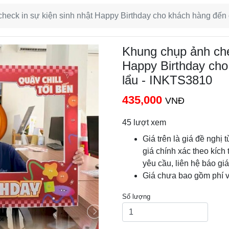
heck in sự kiện sinh nhật Happy Birthday cho khách hàng đế
Khung chụp ảnh che
Happy Birthday ch
lẩu - INKTS3810
435,000
VNĐ
45 lượt xem
Giá trên là giá đề nghị 
giá chính xác theo kích 
yêu cầu, liên hệ báo gi
Giá chưa bao gồm phí 
Số lượng