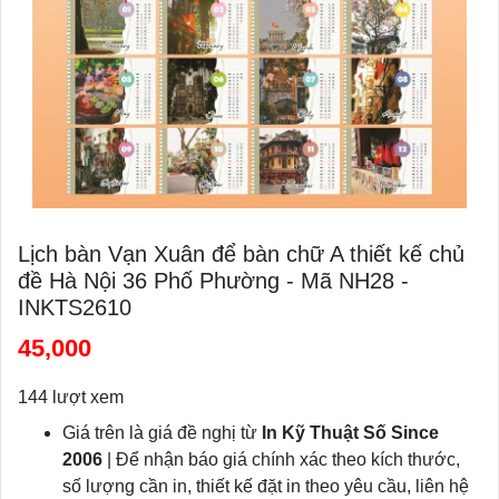
Lịch bàn Vạn Xuân để bàn chữ A thiết kế chủ
đề Hà Nội 36 Phố Phường - Mã NH28 -
INKTS2610
45,000
144 lượt xem
Giá trên là giá đề nghị từ
In Kỹ Thuật Số Since
2006
| Để nhận báo giá chính xác theo kích thước,
số lượng cần in, thiết kế đặt in theo yêu cầu, liên hệ