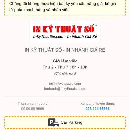
Chúng tôi không thực hiện bất kỳ yêu cầu nâng giá, kê giá
từ phía khách hàng và nhân viên
IN KỸ THUẬT SỐ - IN NHANH GIÁ RẺ
Giờ làm việc
Thứ 2 - Thứ 7 : 8h - 19h
(Chủ nhật nghỉ)
in@inkythuatso.com
innhanh@inkythuatso.com
Than phiền - góp ý
Kế toán / Tuyển dụng:
09 09 09 9669
028 224 66666
Car Parking