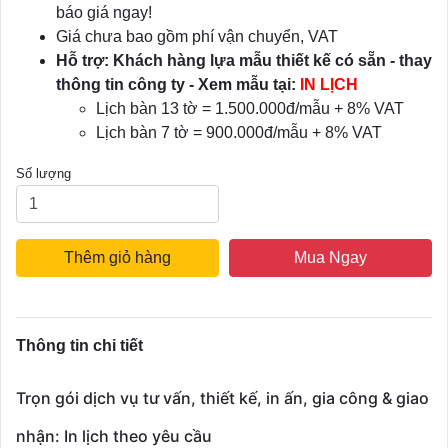
báo giá ngay!
Giá chưa bao gồm phí vận chuyển, VAT
Hỗ trợ: Khách hàng lựa mẫu thiết kế có sẵn - thay
thông tin công ty - Xem mẫu tại:
IN LỊCH
Lịch bàn 13 tờ = 1.500.000đ/mẫu + 8% VAT
Lịch bàn 7 tờ = 900.000đ/mẫu + 8% VAT
Số lượng
Thêm giỏ hàng
Mua Ngay
Thông tin chi tiết
Trọn gói dịch vụ tư vấn, thiết kế, in ấn, gia công & giao
nhận: In lịch theo yêu cầu