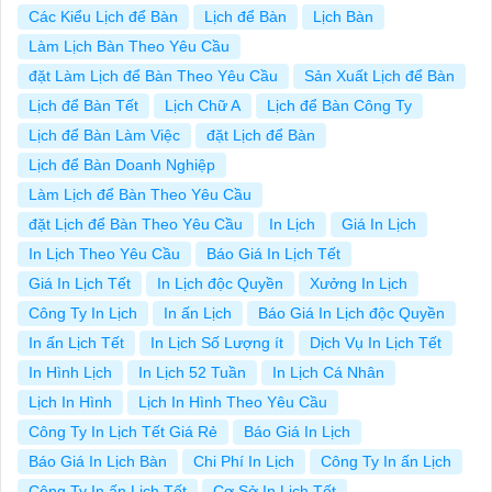
Các Kiểu Lịch để Bàn
Lịch để Bàn
Lịch Bàn
Làm Lịch Bàn Theo Yêu Cầu
đặt Làm Lịch để Bàn Theo Yêu Cầu
Sản Xuất Lịch để Bàn
Lịch để Bàn Tết
Lịch Chữ A
Lịch để Bàn Công Ty
Lịch để Bàn Làm Việc
đặt Lịch để Bàn
Lịch để Bàn Doanh Nghiệp
Làm Lịch để Bàn Theo Yêu Cầu
đặt Lịch để Bàn Theo Yêu Cầu
In Lịch
Giá In Lịch
In Lịch Theo Yêu Cầu
Báo Giá In Lịch Tết
Giá In Lịch Tết
In Lịch độc Quyền
Xưởng In Lịch
Công Ty In Lịch
In ấn Lịch
Báo Giá In Lịch độc Quyền
In ấn Lịch Tết
In Lịch Số Lượng ít
Dịch Vụ In Lịch Tết
In Hình Lịch
In Lịch 52 Tuần
In Lịch Cá Nhân
Lịch In Hình
Lịch In Hình Theo Yêu Cầu
Công Ty In Lịch Tết Giá Rẻ
Báo Giá In Lịch
Báo Giá In Lịch Bàn
Chi Phí In Lịch
Công Ty In ấn Lịch
Công Ty In ấn Lịch Tết
Cơ Sở In Lịch Tết