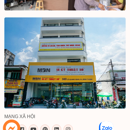
MẠNG XÃ HỘI
inkythuatso.com trên các mạng xã 