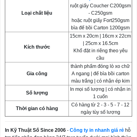
ruột giấy Coucher C200gsm
Loại chất liệu
- C250gsm
hoặc ruột giấy Fort250gsm
bìa đế bồi Carton 1200gsm
15cm x 20cm | 16cm x 22cm
| 25cm x 16.5cm
Kích thước
Khổ đặt in riêng theo yêu
cầu
thành phẩm đóng lò xo chữ
Gia công
A ngang | đế bìa bồi carton
màu trắng | có nhận ép kim
In mọi số lượng | có nhận in
Số lượng
1 cuốn
Có hàng từ 2 - 3 - 5 - 7 - 12
Thời gian có hàng
ngày tùy số lượng
In Kỹ Thuật Số Since 2006
-
Công ty in nhanh giá rẻ
hỗ