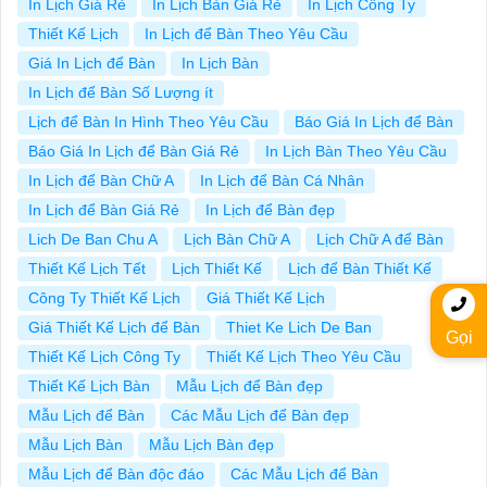
In Lịch Giá Rẻ
In Lịch Bàn Giá Rẻ
In Lịch Công Ty
Thiết Kế Lịch
In Lịch để Bàn Theo Yêu Cầu
Giá In Lịch để Bàn
In Lịch Bàn
In Lịch để Bàn Số Lượng ít
Lịch để Bàn In Hình Theo Yêu Cầu
Báo Giá In Lịch để Bàn
Báo Giá In Lịch để Bàn Giá Rẻ
In Lịch Bàn Theo Yêu Cầu
In Lịch để Bàn Chữ A
In Lịch để Bàn Cá Nhân
In Lịch để Bàn Giá Rẻ
In Lịch để Bàn đẹp
Lich De Ban Chu A
Lịch Bàn Chữ A
Lịch Chữ A để Bàn
Thiết Kế Lịch Tết
Lịch Thiết Kế
Lịch để Bàn Thiết Kế
Công Ty Thiết Kế Lịch
Giá Thiết Kế Lịch
Giá Thiết Kế Lịch để Bàn
Thiet Ke Lich De Ban
Gọi
Thiết Kế Lịch Công Ty
Thiết Kế Lịch Theo Yêu Cầu
Thiết Kế Lịch Bàn
Mẫu Lịch để Bàn đẹp
Mẫu Lịch để Bàn
Các Mẫu Lịch để Bàn đẹp
Mẫu Lịch Bàn
Mẫu Lịch Bàn đẹp
Mẫu Lịch để Bàn độc đáo
Các Mẫu Lịch để Bàn