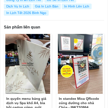
Dịch Vụ In Lịch
Giá In Lịch Bàn
In Hình Lên Lịch
In Lịch Tết 2026 Bính Ngọ
Sản phẩm liên quan
In quyển menu bảng giá
In standee Mica QRcode
dịch vụ Spa khổ A4, bìa
cúng dường cho nhà
bồi carton cứng, ruột
Chùa - INKTS3864