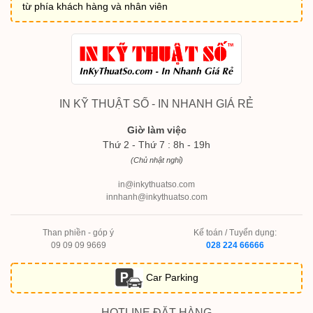
từ phía khách hàng và nhân viên
IN KỸ THUẬT SỐ - IN NHANH GIÁ RẺ
Giờ làm việc
Thứ 2 - Thứ 7 : 8h - 19h
(Chủ nhật nghỉ)
in@inkythuatso.com
innhanh@inkythuatso.com
Than phiền - góp ý
Kế toán / Tuyển dụng:
09 09 09 9669
028 224 66666
Car Parking
HOTLINE ĐẶT HÀNG