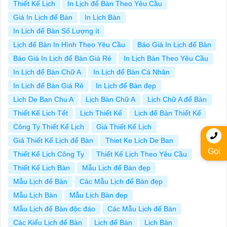
Thiết Kế Lịch
In Lịch để Bàn Theo Yêu Cầu
Giá In Lịch để Bàn
In Lịch Bàn
In Lịch để Bàn Số Lượng ít
Lịch để Bàn In Hình Theo Yêu Cầu
Báo Giá In Lịch để Bàn
Báo Giá In Lịch để Bàn Giá Rẻ
In Lịch Bàn Theo Yêu Cầu
In Lịch để Bàn Chữ A
In Lịch để Bàn Cá Nhân
In Lịch để Bàn Giá Rẻ
In Lịch để Bàn đẹp
Lich De Ban Chu A
Lịch Bàn Chữ A
Lịch Chữ A để Bàn
Thiết Kế Lịch Tết
Lịch Thiết Kế
Lịch để Bàn Thiết Kế
Công Ty Thiết Kế Lịch
Giá Thiết Kế Lịch
Giá Thiết Kế Lịch để Bàn
Thiet Ke Lich De Ban
Gọi
Thiết Kế Lịch Công Ty
Thiết Kế Lịch Theo Yêu Cầu
Thiết Kế Lịch Bàn
Mẫu Lịch để Bàn đẹp
Mẫu Lịch để Bàn
Các Mẫu Lịch để Bàn đẹp
Mẫu Lịch Bàn
Mẫu Lịch Bàn đẹp
Mẫu Lịch để Bàn độc đáo
Các Mẫu Lịch để Bàn
Các Kiểu Lịch để Bàn
Lịch để Bàn
Lịch Bàn