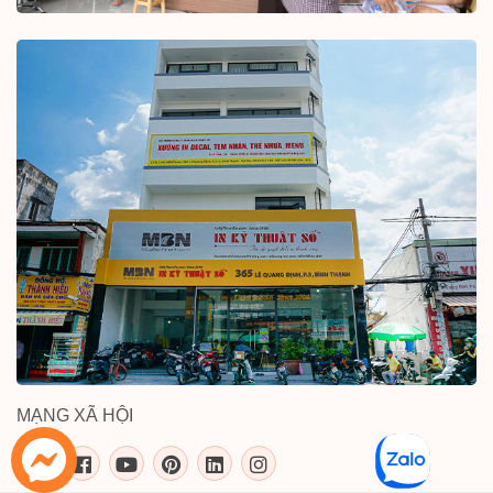
MẠNG XÃ HỘI
inkythuatso.com trên các mạng xã 