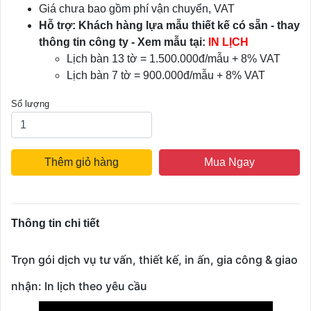
Giá chưa bao gồm phí vận chuyển, VAT
Hỗ trợ: Khách hàng lựa mẫu thiết kế có sẵn - thay
thông tin công ty - Xem mẫu tại:
IN LỊCH
Lịch bàn 13 tờ = 1.500.000đ/mẫu + 8% VAT
Lịch bàn 7 tờ = 900.000đ/mẫu + 8% VAT
Số lượng
Thêm giỏ hàng
Mua Ngay
Thông tin chi tiết
Trọn gói dịch vụ tư vấn, thiết kế, in ấn, gia công & giao
nhận: In lịch theo yêu cầu