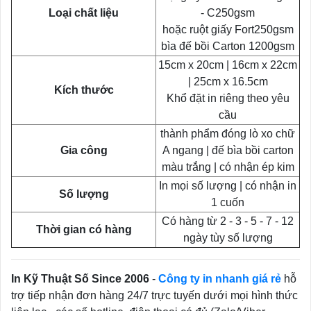
Loại chất liệu
- C250gsm
hoặc ruột giấy Fort250gsm
bìa đế bồi Carton 1200gsm
15cm x 20cm | 16cm x 22cm
| 25cm x 16.5cm
Kích thước
Khổ đặt in riêng theo yêu
cầu
thành phẩm đóng lò xo chữ
Gia công
A ngang | đế bìa bồi carton
màu trắng | có nhận ép kim
In mọi số lượng | có nhận in
Số lượng
1 cuốn
Có hàng từ 2 - 3 - 5 - 7 - 12
Thời gian có hàng
ngày tùy số lượng
In Kỹ Thuật Số Since 2006
-
Công ty in nhanh giá rẻ
hỗ
trợ tiếp nhận đơn hàng 24/7 trực tuyến dưới mọi hình thức