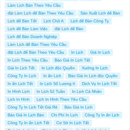
Làm Lịch Bàn Theo Yêu Cầu
đặt Làm Lịch để Bàn Theo Yêu Cầu
Sản Xuất Lịch để Bàn
Lịch để Bàn Tết
Lịch Chữ A
Lịch để Bàn Công Ty
Lịch để Bàn Làm Việc
đặt Lịch để Bàn
Lịch để Bàn Doanh Nghiệp
Làm Lịch để Bàn Theo Yêu Cầu
đặt Lịch để Bàn Theo Yêu Cầu
In Lịch
Giá In Lịch
In Lịch Theo Yêu Cầu
Báo Giá In Lịch Tết
Giá In Lịch Tết
In Lịch độc Quyền
Xưởng In Lịch
Công Ty In Lịch
In ấn Lịch
Báo Giá In Lịch độc Quyền
In ấn Lịch Tết
In Lịch Số Lượng ít
Dịch Vụ In Lịch Tết
In Hình Lịch
In Lịch 52 Tuần
In Lịch Cá Nhân
Lịch In Hình
Lịch In Hình Theo Yêu Cầu
Công Ty In Lịch Tết Giá Rẻ
Báo Giá In Lịch
Báo Giá In Lịch Bàn
Chi Phí In Lịch
Công Ty In ấn Lịch
Công Ty In ấn Lịch Tết
Cơ Sở In Lịch Tết