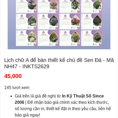
Lịch chữ A để bàn thiết kế chủ đề Sen Đá - Mã
NH47 - INKTS2629
45,000
145 lượt xem
Giá trên là giá đề nghị từ
In Kỹ Thuật Số Since
2006
| Để nhận báo giá chính xác theo kích thước,
số lượng cần in, thiết kế đặt in theo yêu cầu, liên hệ
báo giá ngay!