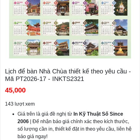
Lịch để bàn Nhà Chùa thiết kế theo yêu cầu -
Mã PT2026-17 - INKTS2321
45,000
143 lượt xem
Giá trên là giá đề nghị từ
In Kỹ Thuật Số Since
2006
| Để nhận báo giá chính xác theo kích thước,
số lượng cần in, thiết kế đặt in theo yêu cầu, liên hệ
báo giá ngay!