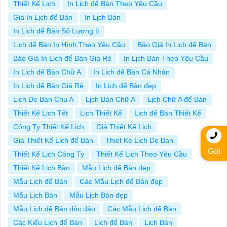
Thiết Kế Lịch
In Lịch để Bàn Theo Yêu Cầu
Giá In Lịch để Bàn
In Lịch Bàn
In Lịch để Bàn Số Lượng ít
Lịch để Bàn In Hình Theo Yêu Cầu
Báo Giá In Lịch để Bàn
Báo Giá In Lịch để Bàn Giá Rẻ
In Lịch Bàn Theo Yêu Cầu
In Lịch để Bàn Chữ A
In Lịch để Bàn Cá Nhân
In Lịch để Bàn Giá Rẻ
In Lịch để Bàn đẹp
Lich De Ban Chu A
Lịch Bàn Chữ A
Lịch Chữ A để Bàn
Thiết Kế Lịch Tết
Lịch Thiết Kế
Lịch để Bàn Thiết Kế
Công Ty Thiết Kế Lịch
Giá Thiết Kế Lịch
Giá Thiết Kế Lịch để Bàn
Thiet Ke Lich De Ban
Gọi
Thiết Kế Lịch Công Ty
Thiết Kế Lịch Theo Yêu Cầu
Thiết Kế Lịch Bàn
Mẫu Lịch để Bàn đẹp
Mẫu Lịch để Bàn
Các Mẫu Lịch để Bàn đẹp
Mẫu Lịch Bàn
Mẫu Lịch Bàn đẹp
Mẫu Lịch để Bàn độc đáo
Các Mẫu Lịch để Bàn
Các Kiểu Lịch để Bàn
Lịch để Bàn
Lịch Bàn