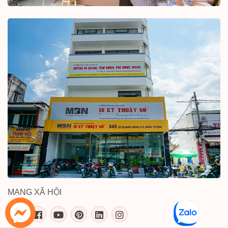
MẠNG XÃ HỘI
inkythuatso.com trên các mạng xã 