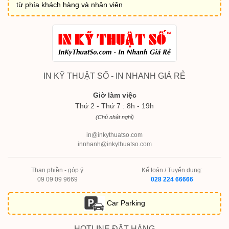
từ phía khách hàng và nhân viên
IN KỸ THUẬT SỐ - IN NHANH GIÁ RẺ
Giờ làm việc
Thứ 2 - Thứ 7 : 8h - 19h
(Chủ nhật nghỉ)
in@inkythuatso.com
innhanh@inkythuatso.com
Than phiền - góp ý
Kế toán / Tuyển dụng:
09 09 09 9669
028 224 66666
Car Parking
HOTLINE ĐẶT HÀNG