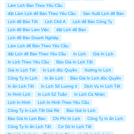
Làm Lịch Bàn Theo Yêu Cầu
đặt Làm Lịch để Bàn Theo Yêu Cầu
Sản Xuất Lịch để Bàn
Lịch để Bàn Tết
Lịch Chữ A
Lịch để Bàn Công Ty
Lịch để Bàn Làm Việc
đặt Lịch để Bàn
Lịch để Bàn Doanh Nghiệp
Làm Lịch để Bàn Theo Yêu Cầu
đặt Lịch để Bàn Theo Yêu Cầu
In Lịch
Giá In Lịch
In Lịch Theo Yêu Cầu
Báo Giá In Lịch Tết
Giá In Lịch Tết
In Lịch độc Quyền
Xưởng In Lịch
Công Ty In Lịch
In ấn Lịch
Báo Giá In Lịch độc Quyền
In ấn Lịch Tết
In Lịch Số Lượng ít
Dịch Vụ In Lịch Tết
In Hình Lịch
In Lịch 52 Tuần
In Lịch Cá Nhân
Lịch In Hình
Lịch In Hình Theo Yêu Cầu
Công Ty In Lịch Tết Giá Rẻ
Báo Giá In Lịch
Báo Giá In Lịch Bàn
Chi Phí In Lịch
Công Ty In ấn Lịch
Công Ty In ấn Lịch Tết
Cơ Sở In Lịch Tết