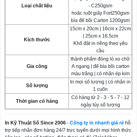
Loại chất liệu
- C250gsm
hoặc ruột giấy Fort250gsm
bìa đế bồi Carton 1200gsm
15cm x 20cm | 16cm x 22cm
| 25cm x 16.5cm
Kích thước
Khổ đặt in riêng theo yêu
cầu
thành phẩm đóng lò xo chữ
Gia công
A ngang | đế bìa bồi carton
màu trắng | có nhận ép kim
In mọi số lượng | có nhận in
Số lượng
1 cuốn
Có hàng từ 2 - 3 - 5 - 7 - 12
Thời gian có hàng
ngày tùy số lượng
In Kỹ Thuật Số Since 2006
-
Công ty in nhanh giá rẻ
hỗ
trợ tiếp nhận đơn hàng 24/7 trực tuyến dưới mọi hình thức