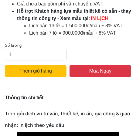
Giá chưa bao gồm phí vận chuyển, VAT
Hỗ trợ: Khách hàng lựa mẫu thiết kế có sẵn - thay
thông tin công ty - Xem mẫu tại:
IN LỊCH
Lịch bàn 13 tờ = 1.500.000đ/mẫu + 8% VAT
Lịch bàn 7 tờ = 900.000đ/mẫu + 8% VAT
Số lượng
Thêm giỏ hàng
Mua Ngay
Thông tin chi tiết
Trọn gói dịch vụ tư vấn, thiết kế, in ấn, gia công & giao
nhận: In lịch theo yêu cầu