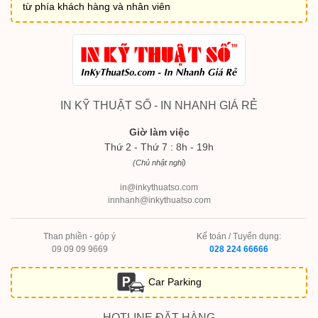
từ phía khách hàng và nhân viên
IN KỸ THUẬT SỐ - IN NHANH GIÁ RẺ
Giờ làm việc
Thứ 2 - Thứ 7 : 8h - 19h
(Chủ nhật nghỉ)
in@inkythuatso.com
innhanh@inkythuatso.com
Than phiền - góp ý
Kế toán / Tuyển dụng:
09 09 09 9669
028 224 66666
Car Parking
HOTLINE ĐẶT HÀNG