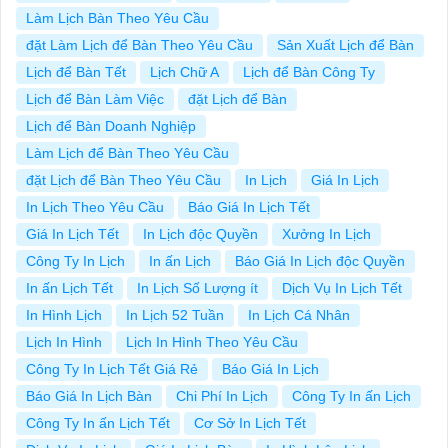
Làm Lịch Bàn Theo Yêu Cầu
đặt Làm Lịch để Bàn Theo Yêu Cầu
Sản Xuất Lịch để Bàn
Lịch để Bàn Tết
Lịch Chữ A
Lịch để Bàn Công Ty
Lịch để Bàn Làm Việc
đặt Lịch để Bàn
Lịch để Bàn Doanh Nghiệp
Làm Lịch để Bàn Theo Yêu Cầu
đặt Lịch để Bàn Theo Yêu Cầu
In Lịch
Giá In Lịch
In Lịch Theo Yêu Cầu
Báo Giá In Lịch Tết
Giá In Lịch Tết
In Lịch độc Quyền
Xưởng In Lịch
Công Ty In Lịch
In ấn Lịch
Báo Giá In Lịch độc Quyền
In ấn Lịch Tết
In Lịch Số Lượng ít
Dịch Vụ In Lịch Tết
In Hình Lịch
In Lịch 52 Tuần
In Lịch Cá Nhân
Lịch In Hình
Lịch In Hình Theo Yêu Cầu
Công Ty In Lịch Tết Giá Rẻ
Báo Giá In Lịch
Báo Giá In Lịch Bàn
Chi Phí In Lịch
Công Ty In ấn Lịch
Công Ty In ấn Lịch Tết
Cơ Sở In Lịch Tết