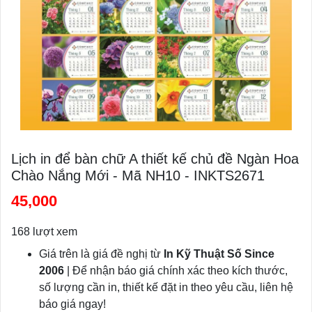
Lịch in để bàn chữ A thiết kế chủ đề Ngàn Hoa
Chào Nắng Mới - Mã NH10 - INKTS2671
45,000
168 lượt xem
Giá trên là giá đề nghị từ
In Kỹ Thuật Số Since
2006
| Để nhận báo giá chính xác theo kích thước,
số lượng cần in, thiết kế đặt in theo yêu cầu, liên hệ
báo giá ngay!