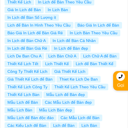
Thiết Kế Lịch
In Lịch để Bàn Theo Yêu Cầu
Giá In Lịch để Bàn
In Lịch Bàn
In Lịch để Bàn Số Lượng ít
Lịch để Bàn In Hình Theo Yêu Cầu
Báo Giá In Lịch để Bàn
Báo Giá In Lịch để Bàn Giá Rẻ
In Lịch Bàn Theo Yêu Cầu
In Lịch để Bàn Chữ A
In Lịch để Bàn Cá Nhân
In Lịch để Bàn Giá Rẻ
In Lịch để Bàn đẹp
Lich De Ban Chu A
Lịch Bàn Chữ A
Lịch Chữ A để Bàn
Thiết Kế Lịch Tết
Lịch Thiết Kế
Lịch để Bàn Thiết Kế
Công Ty Thiết Kế Lịch
Giá Thiết Kế Lịch
Giá Thiết Kế Lịch để Bàn
Thiet Ke Lich De Ban
Gọi
Thiết Kế Lịch Công Ty
Thiết Kế Lịch Theo Yêu Cầu
Thiết Kế Lịch Bàn
Mẫu Lịch để Bàn đẹp
Mẫu Lịch để Bàn
Các Mẫu Lịch để Bàn đẹp
Mẫu Lịch Bàn
Mẫu Lịch Bàn đẹp
Mẫu Lịch để Bàn độc đáo
Các Mẫu Lịch để Bàn
Các Kiểu Lịch để Bàn
Lịch để Bàn
Lịch Bàn