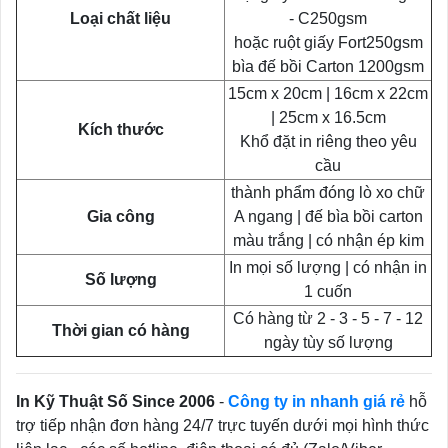
Loại chất liệu
- C250gsm
hoặc ruột giấy Fort250gsm
bìa đế bồi Carton 1200gsm
15cm x 20cm | 16cm x 22cm
| 25cm x 16.5cm
Kích thước
Khổ đặt in riêng theo yêu
cầu
thành phẩm đóng lò xo chữ
Gia công
A ngang | đế bìa bồi carton
màu trắng | có nhận ép kim
In mọi số lượng | có nhận in
Số lượng
1 cuốn
Có hàng từ 2 - 3 - 5 - 7 - 12
Thời gian có hàng
ngày tùy số lượng
In Kỹ Thuật Số Since 2006
-
Công ty in nhanh giá rẻ
hỗ
trợ tiếp nhận đơn hàng 24/7 trực tuyến dưới mọi hình thức