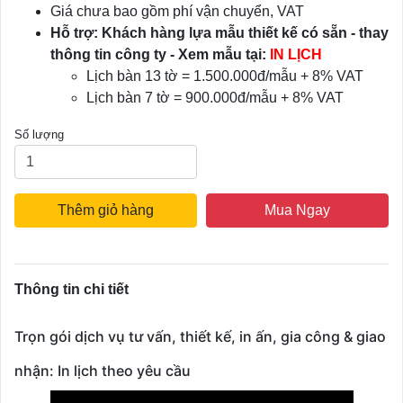
Giá chưa bao gồm phí vận chuyển, VAT
Hỗ trợ: Khách hàng lựa mẫu thiết kế có sẵn - thay
thông tin công ty - Xem mẫu tại:
IN LỊCH
Lịch bàn 13 tờ = 1.500.000đ/mẫu + 8% VAT
Lịch bàn 7 tờ = 900.000đ/mẫu + 8% VAT
Số lượng
Thêm giỏ hàng
Mua Ngay
Thông tin chi tiết
Trọn gói dịch vụ tư vấn, thiết kế, in ấn, gia công & giao
nhận: In lịch theo yêu cầu