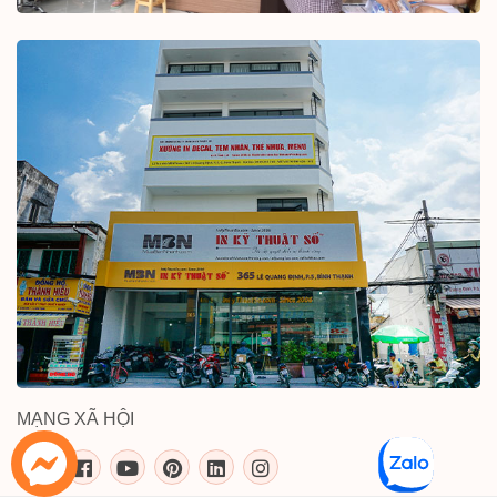
MẠNG XÃ HỘI
inkythuatso.com trên các mạng xã 