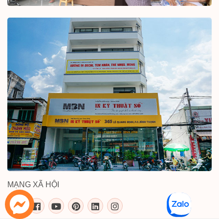
MẠNG XÃ HỘI
inkythuatso.com trên các mạng xã 