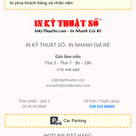
từ phía khách hàng và nhân viên
IN KỸ THUẬT SỐ - IN NHANH GIÁ RẺ
Giờ làm việc
Thứ 2 - Thứ 7 : 8h - 19h
(Chủ nhật nghỉ)
in@inkythuatso.com
innhanh@inkythuatso.com
Than phiền - góp ý
Kế toán / Tuyển dụng:
09 09 09 9669
028 224 66666
Car Parking
HOTLINE ĐẶT HÀNG