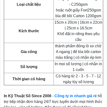
Loại chất liệu
- C250gsm
hoặc ruột giấy Fort250gsm
bìa đế bồi Carton 1200gsm
15cm x 20cm | 16cm x 22cm
| 25cm x 16.5cm
Kích thước
Khổ đặt in riêng theo yêu
cầu
thành phẩm đóng lò xo chữ
Gia công
A ngang | đế bìa bồi carton
màu trắng | có nhận ép kim
In mọi số lượng | có nhận in
Số lượng
1 cuốn
Có hàng từ 2 - 3 - 5 - 7 - 12
Thời gian có hàng
ngày tùy số lượng
In Kỹ Thuật Số Since 2006
-
Công ty in nhanh giá rẻ
hỗ
trợ tiếp nhận đơn hàng 24/7 trực tuyến dưới mọi hình thức