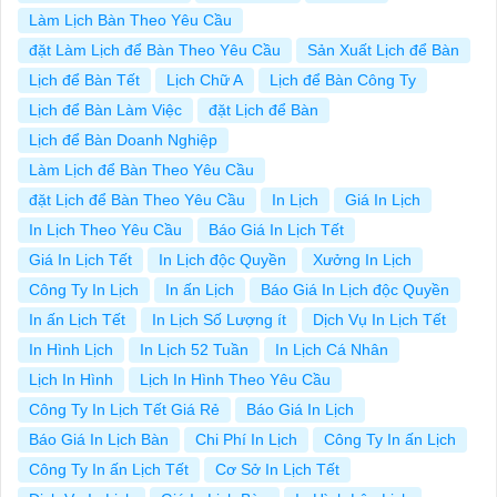
Làm Lịch Bàn Theo Yêu Cầu
đặt Làm Lịch để Bàn Theo Yêu Cầu
Sản Xuất Lịch để Bàn
Lịch để Bàn Tết
Lịch Chữ A
Lịch để Bàn Công Ty
Lịch để Bàn Làm Việc
đặt Lịch để Bàn
Lịch để Bàn Doanh Nghiệp
Làm Lịch để Bàn Theo Yêu Cầu
đặt Lịch để Bàn Theo Yêu Cầu
In Lịch
Giá In Lịch
In Lịch Theo Yêu Cầu
Báo Giá In Lịch Tết
Giá In Lịch Tết
In Lịch độc Quyền
Xưởng In Lịch
Công Ty In Lịch
In ấn Lịch
Báo Giá In Lịch độc Quyền
In ấn Lịch Tết
In Lịch Số Lượng ít
Dịch Vụ In Lịch Tết
In Hình Lịch
In Lịch 52 Tuần
In Lịch Cá Nhân
Lịch In Hình
Lịch In Hình Theo Yêu Cầu
Công Ty In Lịch Tết Giá Rẻ
Báo Giá In Lịch
Báo Giá In Lịch Bàn
Chi Phí In Lịch
Công Ty In ấn Lịch
Công Ty In ấn Lịch Tết
Cơ Sở In Lịch Tết