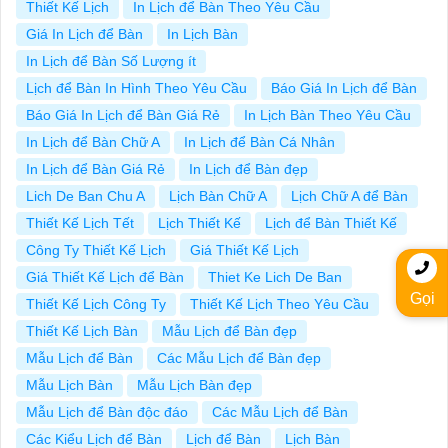
Thiết Kế Lịch
In Lịch để Bàn Theo Yêu Cầu
Giá In Lịch để Bàn
In Lịch Bàn
In Lịch để Bàn Số Lượng ít
Lịch để Bàn In Hình Theo Yêu Cầu
Báo Giá In Lịch để Bàn
Báo Giá In Lịch để Bàn Giá Rẻ
In Lịch Bàn Theo Yêu Cầu
In Lịch để Bàn Chữ A
In Lịch để Bàn Cá Nhân
In Lịch để Bàn Giá Rẻ
In Lịch để Bàn đẹp
Lich De Ban Chu A
Lịch Bàn Chữ A
Lịch Chữ A để Bàn
Thiết Kế Lịch Tết
Lịch Thiết Kế
Lịch để Bàn Thiết Kế
Công Ty Thiết Kế Lịch
Giá Thiết Kế Lịch
Giá Thiết Kế Lịch để Bàn
Thiet Ke Lich De Ban
Gọi
Thiết Kế Lịch Công Ty
Thiết Kế Lịch Theo Yêu Cầu
Thiết Kế Lịch Bàn
Mẫu Lịch để Bàn đẹp
Mẫu Lịch để Bàn
Các Mẫu Lịch để Bàn đẹp
Mẫu Lịch Bàn
Mẫu Lịch Bàn đẹp
Mẫu Lịch để Bàn độc đáo
Các Mẫu Lịch để Bàn
Các Kiểu Lịch để Bàn
Lịch để Bàn
Lịch Bàn