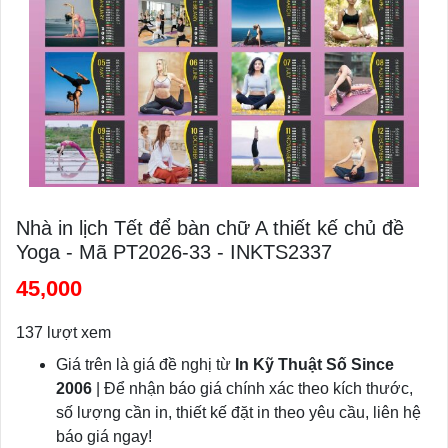
Nhà in lịch Tết để bàn chữ A thiết kế chủ đề
Yoga - Mã PT2026-33 - INKTS2337
45,000
137 lượt xem
Giá trên là giá đề nghị từ
In Kỹ Thuật Số Since
2006
| Để nhận báo giá chính xác theo kích thước,
số lượng cần in, thiết kế đặt in theo yêu cầu, liên hệ
báo giá ngay!