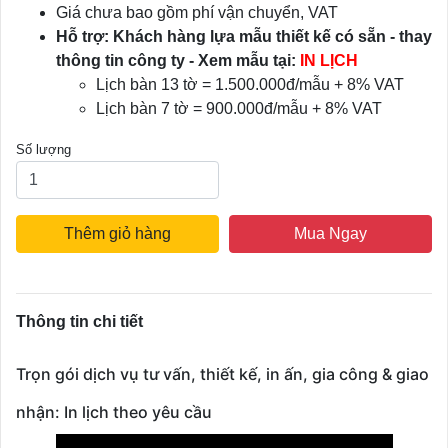
Giá chưa bao gồm phí vận chuyển, VAT
Hỗ trợ: Khách hàng lựa mẫu thiết kế có sẵn - thay
thông tin công ty - Xem mẫu tại:
IN LỊCH
Lịch bàn 13 tờ = 1.500.000đ/mẫu + 8% VAT
Lịch bàn 7 tờ = 900.000đ/mẫu + 8% VAT
Số lượng
Thêm giỏ hàng
Mua Ngay
Thông tin chi tiết
Trọn gói dịch vụ tư vấn, thiết kế, in ấn, gia công & giao
nhận: In lịch theo yêu cầu