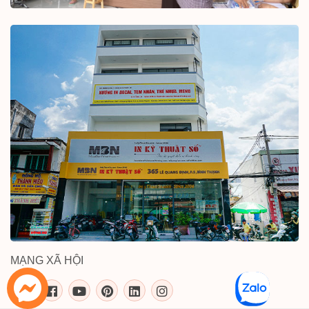
MẠNG XÃ HỘI
inkythuatso.com trên các mạng xã 