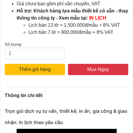
Giá chưa bao gồm phí vận chuyển, VAT
Hỗ trợ: Khách hàng lựa mẫu thiết kế có sẵn - thay
thông tin công ty - Xem mẫu tại:
IN LỊCH
Lịch bàn 13 tờ = 1.500.000đ/mẫu + 8% VAT
Lịch bàn 7 tờ = 900.000đ/mẫu + 8% VAT
Số lượng
Thêm giỏ hàng
Mua Ngay
Thông tin chi tiết
Trọn gói dịch vụ tư vấn, thiết kế, in ấn, gia công & giao
nhận: In lịch theo yêu cầu