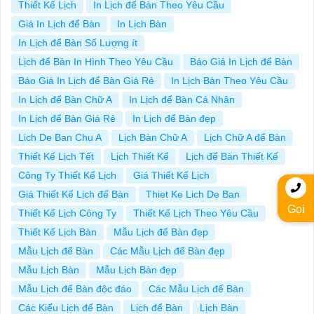
Thiết Kế Lịch
In Lịch để Bàn Theo Yêu Cầu
Giá In Lịch để Bàn
In Lịch Bàn
In Lịch để Bàn Số Lượng ít
Lịch để Bàn In Hình Theo Yêu Cầu
Báo Giá In Lịch để Bàn
Báo Giá In Lịch để Bàn Giá Rẻ
In Lịch Bàn Theo Yêu Cầu
In Lịch để Bàn Chữ A
In Lịch để Bàn Cá Nhân
In Lịch để Bàn Giá Rẻ
In Lịch để Bàn đẹp
Lich De Ban Chu A
Lịch Bàn Chữ A
Lịch Chữ A để Bàn
Thiết Kế Lịch Tết
Lịch Thiết Kế
Lịch để Bàn Thiết Kế
Công Ty Thiết Kế Lịch
Giá Thiết Kế Lịch
Giá Thiết Kế Lịch để Bàn
Thiet Ke Lich De Ban
Gọi
Thiết Kế Lịch Công Ty
Thiết Kế Lịch Theo Yêu Cầu
Thiết Kế Lịch Bàn
Mẫu Lịch để Bàn đẹp
Mẫu Lịch để Bàn
Các Mẫu Lịch để Bàn đẹp
Mẫu Lịch Bàn
Mẫu Lịch Bàn đẹp
Mẫu Lịch để Bàn độc đáo
Các Mẫu Lịch để Bàn
Các Kiểu Lịch để Bàn
Lịch để Bàn
Lịch Bàn