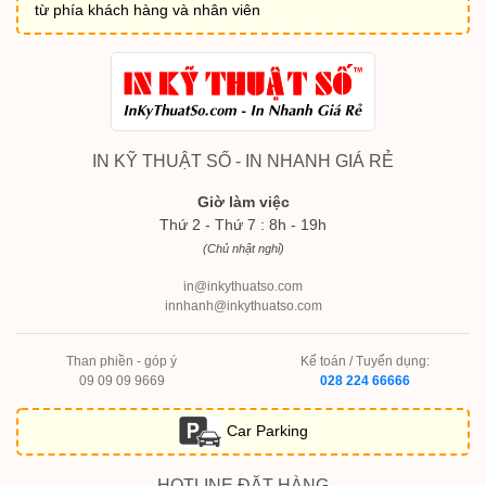
từ phía khách hàng và nhân viên
IN KỸ THUẬT SỐ - IN NHANH GIÁ RẺ
Giờ làm việc
Thứ 2 - Thứ 7 : 8h - 19h
(Chủ nhật nghỉ)
in@inkythuatso.com
innhanh@inkythuatso.com
Than phiền - góp ý
Kế toán / Tuyển dụng:
09 09 09 9669
028 224 66666
Car Parking
HOTLINE ĐẶT HÀNG