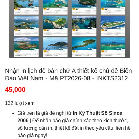
Nhận in lịch để bàn chữ A thiết kế chủ đề Biển
Đảo Việt Nam - Mã PT2026-08 - INKTS2312
45,000
132 lượt xem
Giá trên là giá đề nghị từ
In Kỹ Thuật Số Since
2006
| Để nhận báo giá chính xác theo kích thước,
số lượng cần in, thiết kế đặt in theo yêu cầu, liên hệ
báo giá ngay!