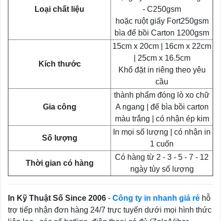
Loại chất liệu
- C250gsm
hoặc ruột giấy Fort250gsm
bìa đế bồi Carton 1200gsm
15cm x 20cm | 16cm x 22cm
| 25cm x 16.5cm
Kích thước
Khổ đặt in riêng theo yêu
cầu
thành phẩm đóng lò xo chữ
Gia công
A ngang | đế bìa bồi carton
màu trắng | có nhận ép kim
In mọi số lượng | có nhận in
Số lượng
1 cuốn
Có hàng từ 2 - 3 - 5 - 7 - 12
Thời gian có hàng
ngày tùy số lượng
In Kỹ Thuật Số Since 2006
-
Công ty in nhanh giá rẻ
hỗ
trợ tiếp nhận đơn hàng 24/7 trực tuyến dưới mọi hình thức