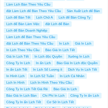
Làm Lịch Bàn Theo Yêu Cầu
đặt Làm Lịch để Bàn Theo Yêu Cầu
Sản Xuất Lịch để Bàn
Lịch để Bàn Tết
Lịch Chữ A
Lịch để Bàn Công Ty
Lịch để Bàn Làm Việc
đặt Lịch để Bàn
Lịch để Bàn Doanh Nghiệp
Làm Lịch để Bàn Theo Yêu Cầu
đặt Lịch để Bàn Theo Yêu Cầu
In Lịch
Giá In Lịch
In Lịch Theo Yêu Cầu
Báo Giá In Lịch Tết
Giá In Lịch Tết
In Lịch độc Quyền
Xưởng In Lịch
Công Ty In Lịch
In ấn Lịch
Báo Giá In Lịch độc Quyền
In ấn Lịch Tết
In Lịch Số Lượng ít
Dịch Vụ In Lịch Tết
In Hình Lịch
In Lịch 52 Tuần
In Lịch Cá Nhân
Lịch In Hình
Lịch In Hình Theo Yêu Cầu
Công Ty In Lịch Tết Giá Rẻ
Báo Giá In Lịch
Báo Giá In Lịch Bàn
Chi Phí In Lịch
Công Ty In ấn Lịch
Công Ty In ấn Lịch Tết
Cơ Sở In Lịch Tết