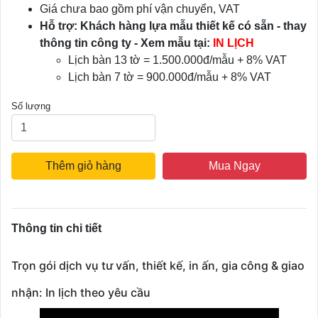
Giá chưa bao gồm phí vận chuyển, VAT
Hỗ trợ: Khách hàng lựa mẫu thiết kế có sẵn - thay
thông tin công ty - Xem mẫu tại:
IN LỊCH
Lịch bàn 13 tờ = 1.500.000đ/mẫu + 8% VAT
Lịch bàn 7 tờ = 900.000đ/mẫu + 8% VAT
Số lượng
Thêm giỏ hàng
Mua Ngay
Thông tin chi tiết
Trọn gói dịch vụ tư vấn, thiết kế, in ấn, gia công & giao
nhận: In lịch theo yêu cầu