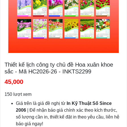
Thiết kế lịch công ty chủ đề Hoa xuân khoe
sắc - Mã HC2026-26 - INKTS2299
45,000
150 lượt xem
Giá trên là giá đề nghị từ
In Kỹ Thuật Số Since
2006
| Để nhận báo giá chính xác theo kích thước,
số lượng cần in, thiết kế đặt in theo yêu cầu, liên hệ
báo giá ngay!