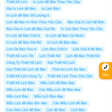
Thiết Kế Lịch
In Lịch để Bàn Theo Yêu Cầu
Giá In Lịch để Bàn
In Lịch Bàn
In Lịch để Bàn Số Lượng ít
Lịch để Bàn In Hình Theo Yêu Cầu
Báo Giá In Lịch để Bàn
Báo Giá In Lịch để Bàn Giá Rẻ
In Lịch Bàn Theo Yêu Cầu
In Lịch để Bàn Chữ A
In Lịch để Bàn Cá Nhân
In Lịch để Bàn Giá Rẻ
In Lịch để Bàn đẹp
Lich De Ban Chu A
Lịch Bàn Chữ A
Lịch Chữ A để Bàn
Thiết Kế Lịch Tết
Lịch Thiết Kế
Lịch để Bàn Thiết Kế
Công Ty Thiết Kế Lịch
Giá Thiết Kế Lịch
Giá Thiết Kế Lịch để Bàn
Thiet Ke Lich De Ban
Gọi
Thiết Kế Lịch Công Ty
Thiết Kế Lịch Theo Yêu Cầu
Thiết Kế Lịch Bàn
Mẫu Lịch để Bàn đẹp
Mẫu Lịch để Bàn
Các Mẫu Lịch để Bàn đẹp
Mẫu Lịch Bàn
Mẫu Lịch Bàn đẹp
Mẫu Lịch để Bàn độc đáo
Các Mẫu Lịch để Bàn
Các Kiểu Lịch để Bàn
Lịch để Bàn
Lịch Bàn