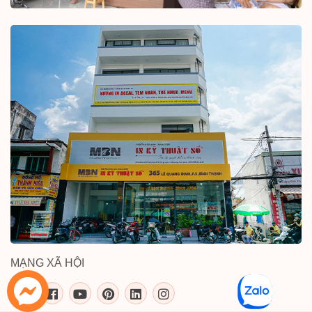
MẠNG XÃ HỘI
inkythuatso.com trên các mạng xã 