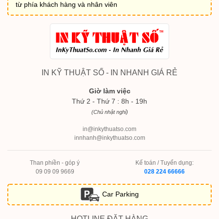
từ phía khách hàng và nhân viên
IN KỸ THUẬT SỐ - IN NHANH GIÁ RẺ
Giờ làm việc
Thứ 2 - Thứ 7 : 8h - 19h
(Chủ nhật nghỉ)
in@inkythuatso.com
innhanh@inkythuatso.com
Than phiền - góp ý
Kế toán / Tuyển dụng:
09 09 09 9669
028 224 66666
Car Parking
HOTLINE ĐẶT HÀNG