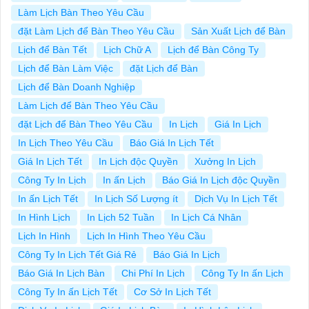
Làm Lịch Bàn Theo Yêu Cầu
đặt Làm Lịch để Bàn Theo Yêu Cầu
Sản Xuất Lịch để Bàn
Lịch để Bàn Tết
Lịch Chữ A
Lịch để Bàn Công Ty
Lịch để Bàn Làm Việc
đặt Lịch để Bàn
Lịch để Bàn Doanh Nghiệp
Làm Lịch để Bàn Theo Yêu Cầu
đặt Lịch để Bàn Theo Yêu Cầu
In Lịch
Giá In Lịch
In Lịch Theo Yêu Cầu
Báo Giá In Lịch Tết
Giá In Lịch Tết
In Lịch độc Quyền
Xưởng In Lịch
Công Ty In Lịch
In ấn Lịch
Báo Giá In Lịch độc Quyền
In ấn Lịch Tết
In Lịch Số Lượng ít
Dịch Vụ In Lịch Tết
In Hình Lịch
In Lịch 52 Tuần
In Lịch Cá Nhân
Lịch In Hình
Lịch In Hình Theo Yêu Cầu
Công Ty In Lịch Tết Giá Rẻ
Báo Giá In Lịch
Báo Giá In Lịch Bàn
Chi Phí In Lịch
Công Ty In ấn Lịch
Công Ty In ấn Lịch Tết
Cơ Sở In Lịch Tết