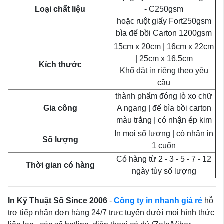
Loại chất liệu
- C250gsm
hoặc ruột giấy Fort250gsm
bìa đế bồi Carton 1200gsm
15cm x 20cm | 16cm x 22cm
| 25cm x 16.5cm
Kích thước
Khổ đặt in riêng theo yêu
cầu
thành phẩm đóng lò xo chữ
Gia công
A ngang | đế bìa bồi carton
màu trắng | có nhận ép kim
In mọi số lượng | có nhận in
Số lượng
1 cuốn
Có hàng từ 2 - 3 - 5 - 7 - 12
Thời gian có hàng
ngày tùy số lượng
In Kỹ Thuật Số Since 2006
-
Công ty in nhanh giá rẻ
hỗ
trợ tiếp nhận đơn hàng 24/7 trực tuyến dưới mọi hình thức