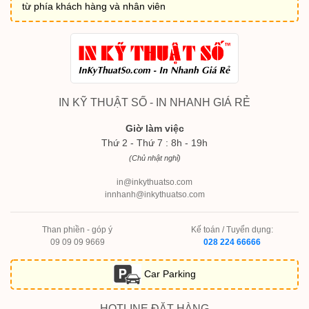
từ phía khách hàng và nhân viên
IN KỸ THUẬT SỐ - IN NHANH GIÁ RẺ
Giờ làm việc
Thứ 2 - Thứ 7 : 8h - 19h
(Chủ nhật nghỉ)
in@inkythuatso.com
innhanh@inkythuatso.com
Than phiền - góp ý
Kế toán / Tuyển dụng:
09 09 09 9669
028 224 66666
Car Parking
HOTLINE ĐẶT HÀNG