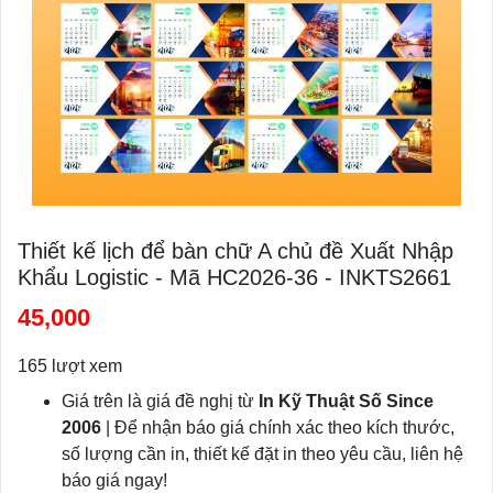
Thiết kế lịch để bàn chữ A chủ đề Xuất Nhập
Khẩu Logistic - Mã HC2026-36 - INKTS2661
45,000
165 lượt xem
Giá trên là giá đề nghị từ
In Kỹ Thuật Số Since
2006
| Để nhận báo giá chính xác theo kích thước,
số lượng cần in, thiết kế đặt in theo yêu cầu, liên hệ
báo giá ngay!