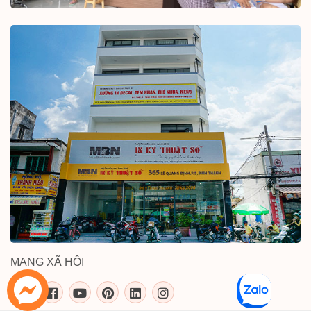
MẠNG XÃ HỘI
inkythuatso.com trên các mạng xã 