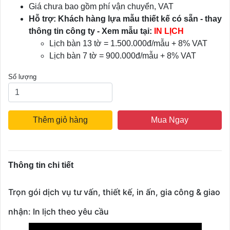
Giá chưa bao gồm phí vận chuyển, VAT
Hỗ trợ: Khách hàng lựa mẫu thiết kế có sẵn - thay
thông tin công ty - Xem mẫu tại:
IN LỊCH
Lịch bàn 13 tờ = 1.500.000đ/mẫu + 8% VAT
Lịch bàn 7 tờ = 900.000đ/mẫu + 8% VAT
Số lượng
Thêm giỏ hàng
Mua Ngay
Thông tin chi tiết
Trọn gói dịch vụ tư vấn, thiết kế, in ấn, gia công & giao
nhận: In lịch theo yêu cầu