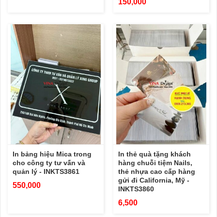
150,000
In bảng hiệu Mica trong
In thẻ quà tặng khách
cho công ty tư vấn và
hàng chuỗi tiệm Nails,
quản lý - INKTS3861
thẻ nhựa cao cấp hàng
gửi đi California, Mỹ -
550,000
INKTS3860
6,500