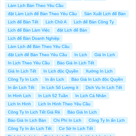
Làm Lịch Bàn Theo Yêu Cầu
đặt Làm Lịch để Bàn Theo Yêu Cầu
Sản Xuất Lịch để Bàn
Lịch để Bàn Tết
Lịch Chữ A
Lịch để Bàn Công Ty
Lịch để Bàn Làm Việc
đặt Lịch để Bàn
Lịch để Bàn Doanh Nghiệp
Làm Lịch để Bàn Theo Yêu Cầu
đặt Lịch để Bàn Theo Yêu Cầu
In Lịch
Giá In Lịch
In Lịch Theo Yêu Cầu
Báo Giá In Lịch Tết
Giá In Lịch Tết
In Lịch độc Quyền
Xưởng In Lịch
Công Ty In Lịch
In ấn Lịch
Báo Giá In Lịch độc Quyền
In ấn Lịch Tết
In Lịch Số Lượng ít
Dịch Vụ In Lịch Tết
In Hình Lịch
In Lịch 52 Tuần
In Lịch Cá Nhân
Lịch In Hình
Lịch In Hình Theo Yêu Cầu
Công Ty In Lịch Tết Giá Rẻ
Báo Giá In Lịch
Báo Giá In Lịch Bàn
Chi Phí In Lịch
Công Ty In ấn Lịch
Công Ty In ấn Lịch Tết
Cơ Sở In Lịch Tết