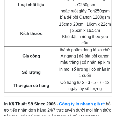
Loại chất liệu
- C250gsm
hoặc ruột giấy Fort250gsm
bìa đế bồi Carton 1200gsm
15cm x 20cm | 16cm x 22cm
| 25cm x 16.5cm
Kích thước
Khổ đặt in riêng theo yêu
cầu
thành phẩm đóng lò xo chữ
Gia công
A ngang | đế bìa bồi carton
màu trắng | có nhận ép kim
In mọi số lượng | có nhận in
Số lượng
1 cuốn
Có hàng từ 2 - 3 - 5 - 7 - 12
Thời gian có hàng
ngày tùy số lượng
In Kỹ Thuật Số Since 2006
-
Công ty in nhanh giá rẻ
hỗ
trợ tiếp nhận đơn hàng 24/7 trực tuyến dưới mọi hình thức