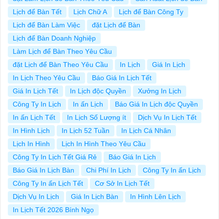
Lịch để Bàn Tết
Lịch Chữ A
Lịch để Bàn Công Ty
Lịch để Bàn Làm Việc
đặt Lịch để Bàn
Lịch để Bàn Doanh Nghiệp
Làm Lịch để Bàn Theo Yêu Cầu
đặt Lịch để Bàn Theo Yêu Cầu
In Lịch
Giá In Lịch
In Lịch Theo Yêu Cầu
Báo Giá In Lịch Tết
Giá In Lịch Tết
In Lịch độc Quyền
Xưởng In Lịch
Công Ty In Lịch
In ấn Lịch
Báo Giá In Lịch độc Quyền
In ấn Lịch Tết
In Lịch Số Lượng ít
Dịch Vụ In Lịch Tết
In Hình Lịch
In Lịch 52 Tuần
In Lịch Cá Nhân
Lịch In Hình
Lịch In Hình Theo Yêu Cầu
Công Ty In Lịch Tết Giá Rẻ
Báo Giá In Lịch
Báo Giá In Lịch Bàn
Chi Phí In Lịch
Công Ty In ấn Lịch
Công Ty In ấn Lịch Tết
Cơ Sở In Lịch Tết
Dịch Vụ In Lịch
Giá In Lịch Bàn
In Hình Lên Lịch
In Lịch Tết 2026 Bính Ngọ