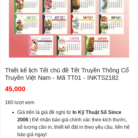
Thiết kế lịch Tết chủ đề Tết Truyền Thống Cổ
Truyền Việt Nam - Mã TT01 - INKTS2182
45,000
160 lượt xem
Giá trên là giá đề nghị từ
In Kỹ Thuật Số Since
2006
| Để nhận báo giá chính xác theo kích thước,
số lượng cần in, thiết kế đặt in theo yêu cầu, liên hệ
báo giá ngay!