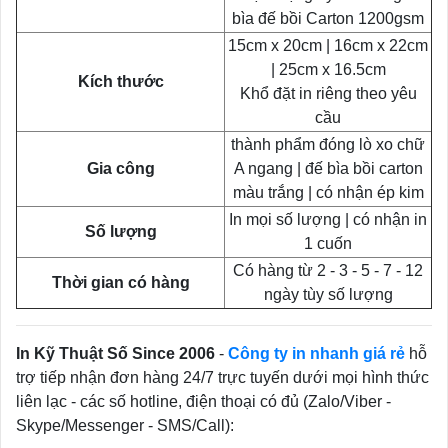
bìa đế bồi Carton 1200gsm
15cm x 20cm | 16cm x 22cm
| 25cm x 16.5cm
Kích thước
Khổ đặt in riêng theo yêu
cầu
thành phẩm đóng lò xo chữ
Gia công
A ngang | đế bìa bồi carton
màu trắng | có nhận ép kim
In mọi số lượng | có nhận in
Số lượng
1 cuốn
Có hàng từ 2 - 3 - 5 - 7 - 12
Thời gian có hàng
ngày tùy số lượng
In Kỹ Thuật Số Since 2006
-
Công ty in nhanh giá rẻ
hỗ
trợ tiếp nhận đơn hàng 24/7 trực tuyến dưới mọi hình thức
liên lạc - các số hotline, điện thoại có đủ (Zalo/Viber -
Skype/Messenger - SMS/Call):