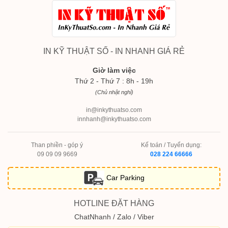
IN KỸ THUẬT SỐ - IN NHANH GIÁ RẺ
Giờ làm việc
Thứ 2 - Thứ 7 : 8h - 19h
(Chủ nhật nghỉ)
in@inkythuatso.com
innhanh@inkythuatso.com
Than phiền - góp ý
Kế toán / Tuyển dụng:
09 09 09 9669
028 224 66666
Car Parking
HOTLINE ĐẶT HÀNG
ChatNhanh / Zalo / Viber