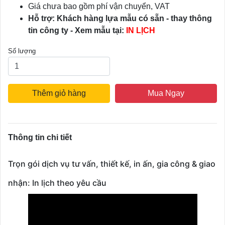
Giá chưa bao gồm phí vận chuyển, VAT
Hỗ trợ: Khách hàng lựa mẫu có sẵn - thay thông
tin công ty - Xem mẫu tại:
IN LỊCH
Số lượng
Thêm giỏ hàng
Mua Ngay
Thông tin chi tiết
Trọn gói dịch vụ tư vấn, thiết kế, in ấn, gia công & giao
nhận: In lịch theo yêu cầu