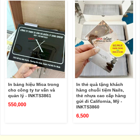
In bảng hiệu Mica trong
In thẻ quà tặng khách
cho công ty tư vấn và
hàng chuỗi tiệm Nails,
quản lý - INKTS3861
thẻ nhựa cao cấp hàng
gửi đi California, Mỹ -
550,000
INKTS3860
6,500