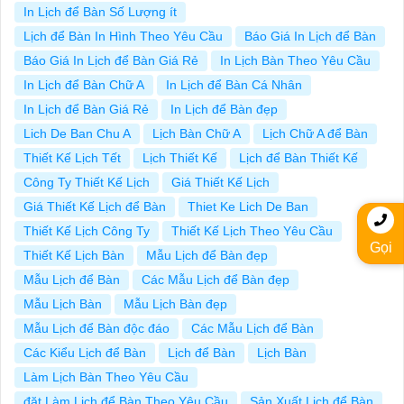
In Lịch để Bàn Số Lượng ít
Lịch để Bàn In Hình Theo Yêu Cầu
Báo Giá In Lịch để Bàn
Báo Giá In Lịch để Bàn Giá Rẻ
In Lịch Bàn Theo Yêu Cầu
In Lịch để Bàn Chữ A
In Lịch để Bàn Cá Nhân
In Lịch để Bàn Giá Rẻ
In Lịch để Bàn đẹp
Lich De Ban Chu A
Lịch Bàn Chữ A
Lịch Chữ A để Bàn
Thiết Kế Lịch Tết
Lịch Thiết Kế
Lịch để Bàn Thiết Kế
Công Ty Thiết Kế Lịch
Giá Thiết Kế Lịch
Giá Thiết Kế Lịch để Bàn
Thiet Ke Lich De Ban
Thiết Kế Lịch Công Ty
Thiết Kế Lịch Theo Yêu Cầu
Gọi
Thiết Kế Lịch Bàn
Mẫu Lịch để Bàn đẹp
Mẫu Lịch để Bàn
Các Mẫu Lịch để Bàn đẹp
Mẫu Lịch Bàn
Mẫu Lịch Bàn đẹp
Mẫu Lịch để Bàn độc đáo
Các Mẫu Lịch để Bàn
Các Kiểu Lịch để Bàn
Lịch để Bàn
Lịch Bàn
Làm Lịch Bàn Theo Yêu Cầu
đặt Làm Lịch để Bàn Theo Yêu Cầu
Sản Xuất Lịch để Bàn