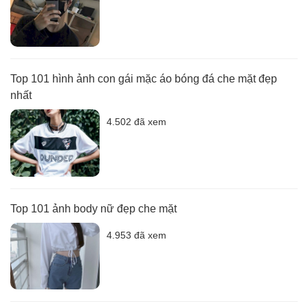
Top 101 hình ảnh con gái mặc áo bóng đá che mặt đẹp
nhất
4.502 đã xem
Top 101 ảnh body nữ đẹp che mặt
4.953 đã xem