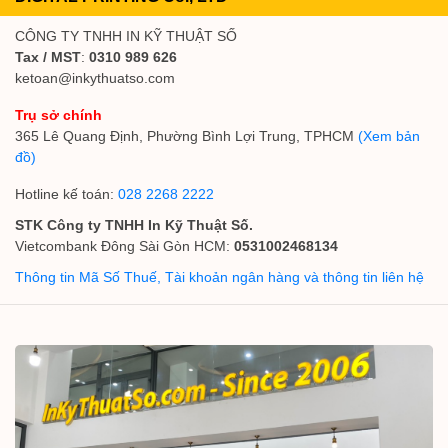
CÔNG TY TNHH IN KỸ THUẬT SỐ
Tax / MST
:
0310 989 626
ketoan@inkythuatso.com
Trụ sở chính
365 Lê Quang Định, Phường Bình Lợi Trung, TPHCM
(Xem bản
đồ)
Hotline kế toán:
028 2268 2222
STK Công ty TNHH In Kỹ Thuật Số.
Vietcombank Đông Sài Gòn HCM:
0531002468134
Thông tin Mã Số Thuế, Tài khoản ngân hàng và thông tin liên hệ