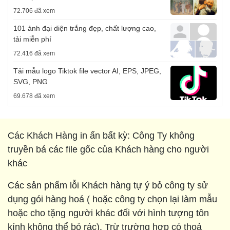
72.706 đã xem
101 ảnh đại diện trắng đẹp, chất lượng cao,
tải miễn phí
72.416 đã xem
Tải mẫu logo Tiktok file vector AI, EPS, JPEG,
SVG, PNG
69.678 đã xem
Các Khách Hàng in ấn bất kỳ: Công Ty không
truyền bá các file gốc của Khách hàng cho người
khác
Các sản phẩm lỗi Khách hàng tự ý bỏ công ty sử
dụng gói hàng hoá ( hoặc công ty chọn lại làm mẫu
hoặc cho tặng người khác đối với hình tượng tôn
kính không thể bỏ rác). Trừ trường hợp có thoả