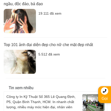
ngầu, độc đáo, bá đạo
19.111 đã xem
Top 101 ảnh đại diện đẹp cho nữ che mặt đẹp nhất
5.512 đã xem
Tin xem nhiều
Công ty In Kỹ Thuật Số 365 Lê Quang Định,
Gọi
P5, Quận Bình Thạnh, HCM. In nhanh chất
lượng, nhiều máy móc hiện đại, nhân viên