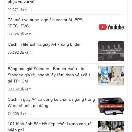
phục vụ vui vẻ
92.271 đã xem
Tải mẫu youtube logo file vector AI, EPS,
JPEG, SVG
88.324 đã xem
Cách in file ảnh ra giấy A4 không bị đen
85.192 đã xem
Bảng báo giá Standee - Banner cuốn - In
Standee giá rẻ, nhanh lấy liền, theo yêu cầu
tại TPHCM
83.162 đã xem
Cách in giấy A4 có dòng kẻ chấm, ngang trong
Word nhanh, dễ dàng
74.006 đã xem
101 hình ảnh Bác Hồ đẹp, chất lượng cao, tải
miễn phí