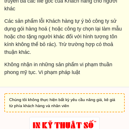
truyền bá các file gốc của Khách hàng cho người
khác
Các sản phẩm lỗi Khách hàng tự ý bỏ công ty sử
dụng gói hàng hoá ( hoặc công ty chọn lại làm mẫu
hoặc cho tặng người khác đối với hình tượng tôn
kính không thể bỏ rác). Trừ trường hợp có thoả
thuận khác.
Không nhận in những sản phẩm vi phạm thuần
phong mỹ tục. Vi phạm pháp luật
Chúng tôi không thực hiện bất kỳ yêu cầu nâng giá, kê giá
từ phía khách hàng và nhân viên