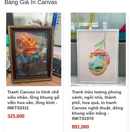
Bảng Giá In Canvas
Tranh Canvas in hình chế
Tranh trừu tượng phong
siêu nhân, lồng khung gỗ
cảnh, ngôi nhà, thành
viền hoa văn, lồng kính -
phố, hoa quả, in tranh
INKTS3311
Canvas nghệ thuật, đóng
khung viền trắng -
325,000
INKTS1970
891,000