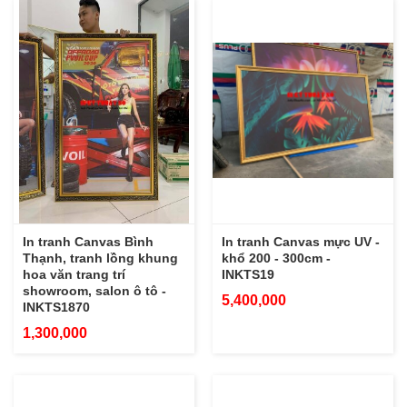
In tranh Canvas Bình
In tranh Canvas mực UV -
Thạnh, tranh lồng khung
khổ 200 - 300cm -
hoa văn trang trí
INKTS19
showroom, salon ô tô -
5,400,000
INKTS1870
1,300,000