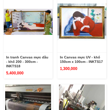
In tranh Canvas mực dầu
In Canvas mực UV - khổ
- khổ 200 - 300cm -
150cm x 100cm - INKTS17
INKTS18
1,300,000
5,400,000