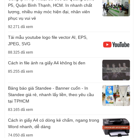
P5, Quận Bình Thạnh, HCM. In nhanh chất
lượng, nhiều máy móc hiện đại, nhân viên
phục vụ vui vẻ
92.271 đã xem
Tải mẫu youtube logo file vector AI, EPS,
JPEG, SVG
88.325 đã xem
Cách in file ảnh ra giấy A4 không bị đen
85.255 đã xem
Bảng báo giá Standee - Banner cuốn - In
Standee giá rẻ, nhanh lấy liền, theo yêu cầu
tại TPHCM
83.165 đã xem
Cách in giấy A4 có dòng kẻ chấm, ngang trong
Word nhanh, dễ dàng
74.050 đã xem