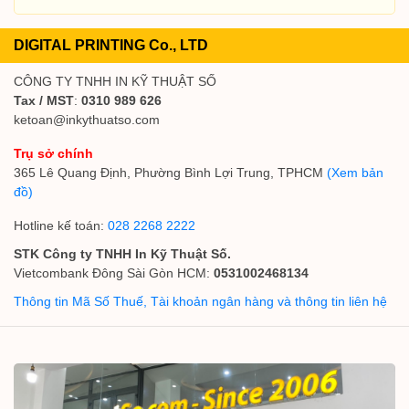
DIGITAL PRINTING Co., LTD
CÔNG TY TNHH IN KỸ THUẬT SỐ
Tax / MST
:
0310 989 626
ketoan@inkythuatso.com
Trụ sở chính
365 Lê Quang Định, Phường Bình Lợi Trung, TPHCM
(Xem bản
đồ)
Hotline kế toán:
028 2268 2222
STK Công ty TNHH In Kỹ Thuật Số.
Vietcombank Đông Sài Gòn HCM:
0531002468134
Thông tin Mã Số Thuế, Tài khoản ngân hàng và thông tin liên hệ