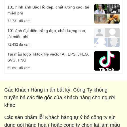
101 hình ảnh Bác Hồ đẹp, chất lượng cao, tải
miễn phí
72.731 đã xem
101 ảnh đại diện trắng đẹp, chất lượng cao,
tải miễn phí
72.432 đã xem
Tải mẫu logo Tiktok file vector AI, EPS, JPEG,
SVG, PNG
69.691 đã xem
Các Khách Hàng in ấn bất kỳ: Công Ty không
truyền bá các file gốc của Khách hàng cho người
khác
Các sản phẩm lỗi Khách hàng tự ý bỏ công ty sử
dụng gói hàng hoá ( hoặc công ty chọn lại làm mẫu