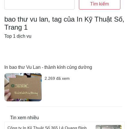
Tìm kiếm
bao thư vu lan, tag của In Kỹ Thuật Số,
Trang 1
Top 1 dịch vụ
In bao thư Vu Lan - thành kính cúng dường
2.269 đã xem
Tin xem nhiều
Công ty In Kỹ Thuật Số 365 Lê Quang Định,