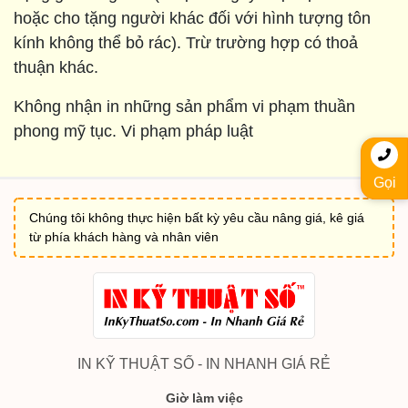
hoặc cho tặng người khác đối với hình tượng tôn
kính không thể bỏ rác). Trừ trường hợp có thoả
thuận khác.
Không nhận in những sản phẩm vi phạm thuần
phong mỹ tục. Vi phạm pháp luật
Gọi
Chúng tôi không thực hiện bất kỳ yêu cầu nâng giá, kê giá
từ phía khách hàng và nhân viên
IN KỸ THUẬT SỐ - IN NHANH GIÁ RẺ
Giờ làm việc