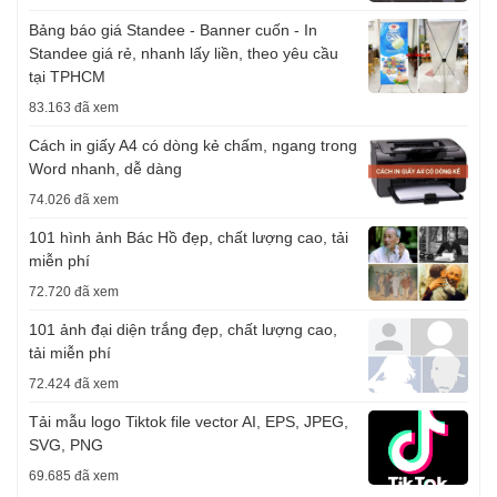
Bảng báo giá Standee - Banner cuốn - In
Standee giá rẻ, nhanh lấy liền, theo yêu cầu
tại TPHCM
83.163 đã xem
Cách in giấy A4 có dòng kẻ chấm, ngang trong
Word nhanh, dễ dàng
74.026 đã xem
101 hình ảnh Bác Hồ đẹp, chất lượng cao, tải
miễn phí
72.720 đã xem
101 ảnh đại diện trắng đẹp, chất lượng cao,
tải miễn phí
72.424 đã xem
Tải mẫu logo Tiktok file vector AI, EPS, JPEG,
SVG, PNG
69.685 đã xem