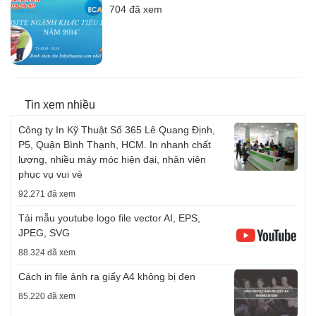
704 đã xem
Tin xem nhiều
Công ty In Kỹ Thuật Số 365 Lê Quang Định,
P5, Quận Bình Thạnh, HCM. In nhanh chất
lượng, nhiều máy móc hiện đại, nhân viên
phục vụ vui vẻ
92.271 đã xem
Tải mẫu youtube logo file vector AI, EPS,
JPEG, SVG
88.324 đã xem
Cách in file ảnh ra giấy A4 không bị đen
85.220 đã xem