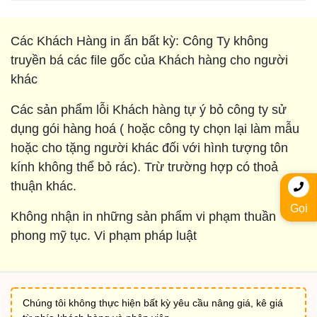
Các Khách Hàng in ấn bất kỳ: Công Ty không
truyền bá các file gốc của Khách hàng cho người
khác
Các sản phẩm lỗi Khách hàng tự ý bỏ công ty sử
dụng gói hàng hoá ( hoặc công ty chọn lại làm mẫu
hoặc cho tặng người khác đối với hình tượng tôn
kính không thể bỏ rác). Trừ trường hợp có thoả
thuận khác.
Gọi
Không nhận in những sản phẩm vi phạm thuần
phong mỹ tục. Vi phạm pháp luật
Chúng tôi không thực hiện bất kỳ yêu cầu nâng giá, kê giá