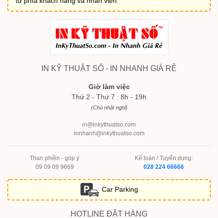
từ phía khách hàng và nhân viên
IN KỸ THUẬT SỐ - IN NHANH GIÁ RẺ
Giờ làm việc
Thứ 2 - Thứ 7 : 8h - 19h
(Chủ nhật nghỉ)
in@inkythuatso.com
innhanh@inkythuatso.com
Than phiền - góp ý
Kế toán / Tuyển dụng:
09 09 09 9669
028 224 66666
Car Parking
HOTLINE ĐẶT HÀNG