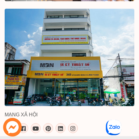
MẠNG XÃ HỘI
inkythuatso.com trên các mạng xã 