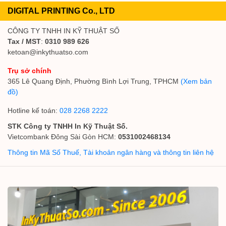
DIGITAL PRINTING Co., LTD
CÔNG TY TNHH IN KỸ THUẬT SỐ
Tax / MST
:
0310 989 626
ketoan@inkythuatso.com
Trụ sở chính
365 Lê Quang Định, Phường Bình Lợi Trung, TPHCM
(Xem bản
đồ)
Hotline kế toán:
028 2268 2222
STK Công ty TNHH In Kỹ Thuật Số.
Vietcombank Đông Sài Gòn HCM:
0531002468134
Thông tin Mã Số Thuế, Tài khoản ngân hàng và thông tin liên hệ