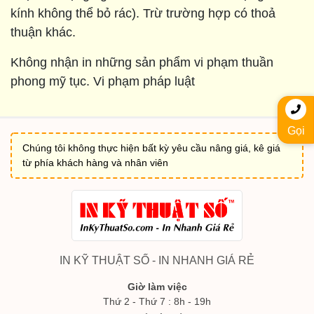
kính không thể bỏ rác). Trừ trường hợp có thoả
thuận khác.
Không nhận in những sản phẩm vi phạm thuần
phong mỹ tục. Vi phạm pháp luật
Gọi
Chúng tôi không thực hiện bất kỳ yêu cầu nâng giá, kê giá
từ phía khách hàng và nhân viên
IN KỸ THUẬT SỐ - IN NHANH GIÁ RẺ
Giờ làm việc
Thứ 2 - Thứ 7 : 8h - 19h