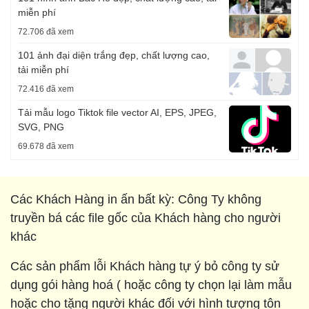
miễn phí
72.706 đã xem
101 ảnh đại diện trắng đẹp, chất lượng cao,
tải miễn phí
72.416 đã xem
Tải mẫu logo Tiktok file vector AI, EPS, JPEG,
SVG, PNG
69.678 đã xem
Các Khách Hàng in ấn bất kỳ: Công Ty không
truyền bá các file gốc của Khách hàng cho người
khác
Các sản phẩm lỗi Khách hàng tự ý bỏ công ty sử
dụng gói hàng hoá ( hoặc công ty chọn lại làm mẫu
hoặc cho tặng người khác đối với hình tượng tôn