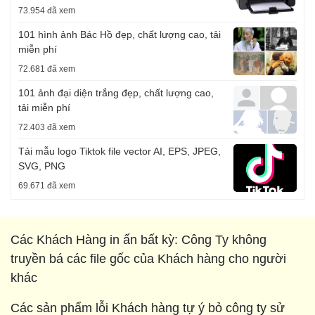
73.954 đã xem
101 hình ảnh Bác Hồ đẹp, chất lượng cao, tải
miễn phí
72.681 đã xem
101 ảnh đại diện trắng đẹp, chất lượng cao,
tải miễn phí
72.403 đã xem
Tải mẫu logo Tiktok file vector AI, EPS, JPEG,
SVG, PNG
69.671 đã xem
Các Khách Hàng in ấn bất kỳ: Công Ty không
truyền bá các file gốc của Khách hàng cho người
khác
Các sản phẩm lỗi Khách hàng tự ý bỏ công ty sử