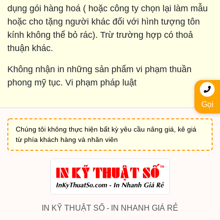
dụng gói hàng hoá ( hoặc công ty chọn lại làm mẫu
hoặc cho tặng người khác đối với hình tượng tôn
kính không thể bỏ rác). Trừ trường hợp có thoả
thuận khác.
Không nhận in những sản phẩm vi phạm thuần
phong mỹ tục. Vi phạm pháp luật
Gọi
Chúng tôi không thực hiện bất kỳ yêu cầu nâng giá, kê giá
từ phía khách hàng và nhân viên
IN KỸ THUẬT SỐ - IN NHANH GIÁ RẺ