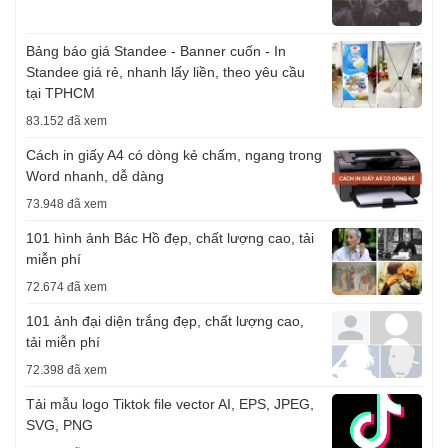
Bảng báo giá Standee - Banner cuốn - In
Standee giá rẻ, nhanh lấy liền, theo yêu cầu
tại TPHCM
83.152 đã xem
Cách in giấy A4 có dòng kẻ chấm, ngang trong
Word nhanh, dễ dàng
73.948 đã xem
101 hình ảnh Bác Hồ đẹp, chất lượng cao, tải
miễn phí
72.674 đã xem
101 ảnh đại diện trắng đẹp, chất lượng cao,
tải miễn phí
72.398 đã xem
Tải mẫu logo Tiktok file vector AI, EPS, JPEG,
SVG, PNG