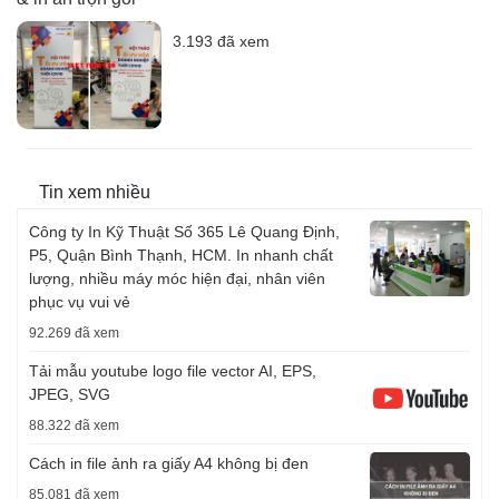
3.193 đã xem
Tin xem nhiều
Công ty In Kỹ Thuật Số 365 Lê Quang Định,
P5, Quận Bình Thạnh, HCM. In nhanh chất
lượng, nhiều máy móc hiện đại, nhân viên
phục vụ vui vẻ
92.269 đã xem
Tải mẫu youtube logo file vector AI, EPS,
JPEG, SVG
88.322 đã xem
Cách in file ảnh ra giấy A4 không bị đen
85.081 đã xem