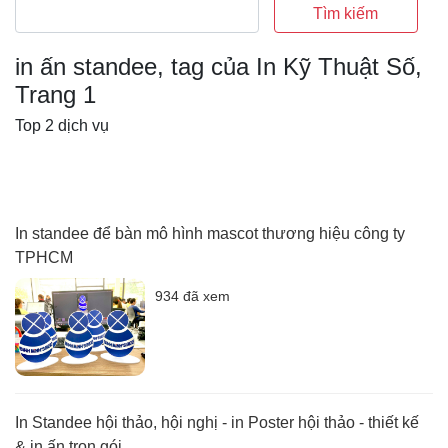
Tìm kiếm
in ấn standee, tag của In Kỹ Thuật Số,
Trang 1
Top 2 dịch vụ
In standee để bàn mô hình mascot thương hiệu công ty
TPHCM
934 đã xem
In Standee hội thảo, hội nghị - in Poster hội thảo - thiết kế
& in ấn trọn gói