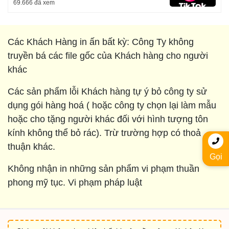
69.666 đã xem
Các Khách Hàng in ấn bất kỳ: Công Ty không
truyền bá các file gốc của Khách hàng cho người
khác
Các sản phẩm lỗi Khách hàng tự ý bỏ công ty sử
dụng gói hàng hoá ( hoặc công ty chọn lại làm mẫu
hoặc cho tặng người khác đối với hình tượng tôn
kính không thể bỏ rác). Trừ trường hợp có thoả
thuận khác.
Gọi
Không nhận in những sản phẩm vi phạm thuần
phong mỹ tục. Vi phạm pháp luật