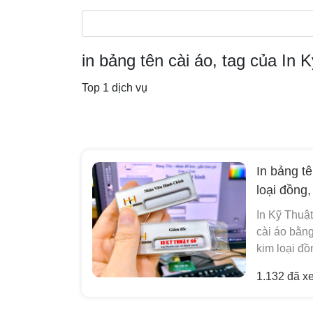
in bảng tên cài áo, tag của In 
Top 1 dịch vụ
In bảng tê
loại đồng
In Kỹ Thuật
cài áo bằng
kim loại đồ
1.132 đã x