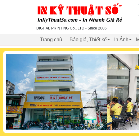
inkythuatso.com
DIGITAL PRINTING Co., LTD - Since 2006
Trang chủ
Báo giá, Thiết kế
In Ảnh
M