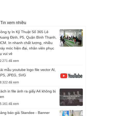
Tin xem nhiều
ông ty In Kỹ Thuật Số 365 Lê
uang Định, P5, Quận Bình Thạnh,
CM. In nhanh chất lượng, nhiều
áy móc hiện đại, nhân viên phục
ụ vui vẻ
2.271 đã xem
ải mẫu youtube logo file vector AI,
PS, JPEG, SVG
8.322 đã xem
ách in file ảnh ra giấy A4 không bị
en
5.161 đã xem
ảng báo giá Standee - Banner