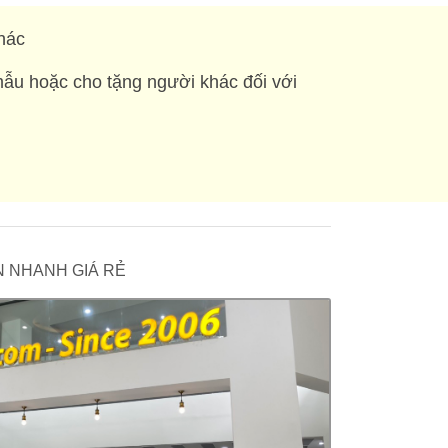
hác
mẫu hoặc cho tặng người khác đối với
 IN NHANH GIÁ RẺ