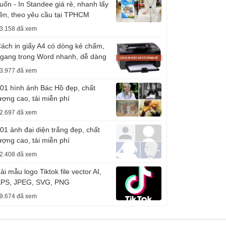
uốn - In Standee giá rẻ, nhanh lấy
iền, theo yêu cầu tại TPHCM
3.158 đã xem
ách in giấy A4 có dòng kẻ chấm,
gang trong Word nhanh, dễ dàng
3.977 đã xem
01 hình ảnh Bác Hồ đẹp, chất
ượng cao, tải miễn phí
2.697 đã xem
01 ảnh đại diện trắng đẹp, chất
ượng cao, tải miễn phí
2.408 đã xem
ải mẫu logo Tiktok file vector AI,
PS, JPEG, SVG, PNG
9.674 đã xem