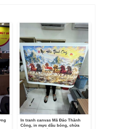
ờng
In tranh canvas Mã Đáo Thành
Công, in mực dầu bóng, chừa