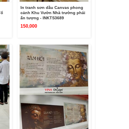
In tranh sơn dầu Canvas phong
Tổ
cảnh Khu Vườn Nhà trường phái
ấn tượng - INKTS3689
150,000