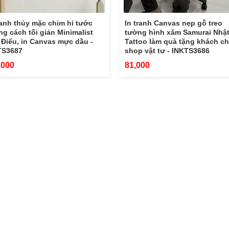
ranh thủy mặc chim hỉ tước
In tranh Canvas nẹp gỗ treo
g cách tối giản Minimalist
tường hình xăm Samurai Nhật
Điểu, in Canvas mực dầu -
Tattoo làm quà tặng khách c
TS3687
shop vật tư - INKTS3686
,000
81,000