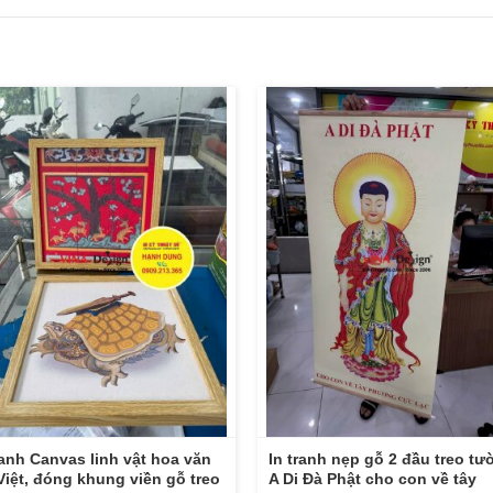
ranh Canvas linh vật hoa văn
In tranh nẹp gỗ 2 đầu treo tư
Việt, đóng khung viền gỗ treo
A Di Đà Phật cho con về tây