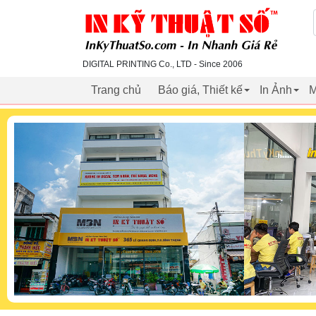
inkythuatso.com
DIGITAL PRINTING Co., LTD - Since 2006
Trang chủ
Báo giá, Thiết kế
In Ảnh
M