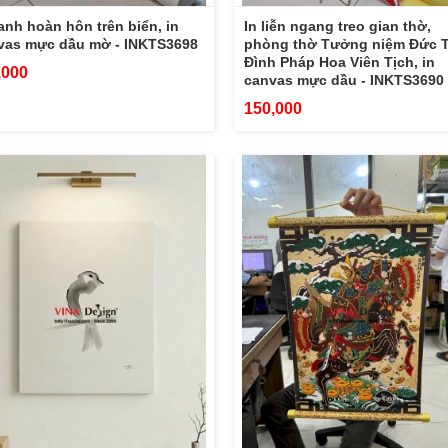
ranh hoàn hôn trên biển, in
In liễn ngang treo gian thờ,
vas mực dầu mờ - INKTS3698
phòng thờ Tưởng niệm Đức 
Đình Pháp Hoa Viên Tịch, in
,000
canvas mực dầu - INKTS3690
150,000