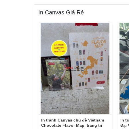
In Canvas Giá Rẻ
In tranh Canvas chủ đề Vietnam
In t
Chocolate Flavor Map, trang trí
Đại 