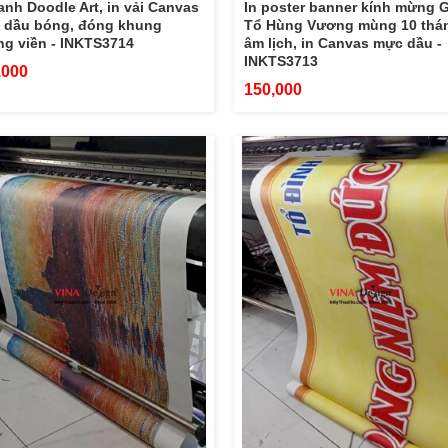
ranh Doodle Art, in vải Canvas
In poster banner kính mừng 
 dầu bóng, đóng khung
Tổ Hùng Vương mùng 10 thá
g viền - INKTS3714
âm lịch, in Canvas mực dầu -
INKTS3713
,000
150,000