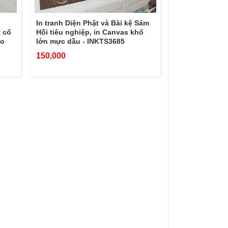
In tranh Diện Phật và Bài kệ Sám
 cổ
Hối tiêu nghiệp, in Canvas khổ
ho
lớn mực dầu - INKTS3685
150,000