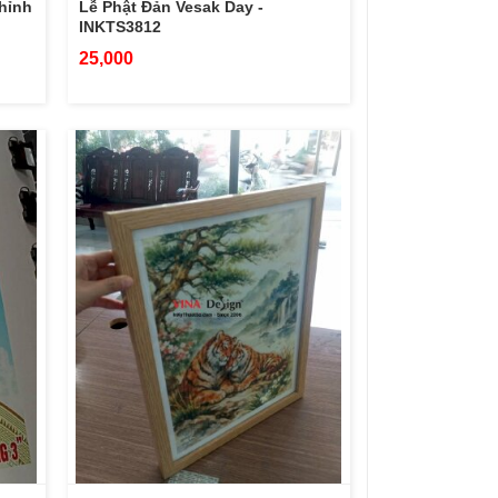
chỉnh
Lễ Phật Đản Vesak Day -
INKTS3812
25,000