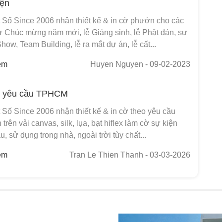
iện
t Số Since 2006 nhận thiết kế & in cờ phướn cho các
ư Chúc mừng năm mới, lễ Giáng sinh, lễ Phật đản, sự
ow, Team Building, lễ ra mắt dự án, lễ cất...
em
Huyen Nguyen
- 09-02-2023
eo yêu cầu TPHCM
 Số Since 2006 nhận thiết kế & in cờ theo yêu cầu
trên vải canvas, silk, lụa, bạt hiflex làm cờ sự kiện
u, sử dụng trong nhà, ngoài trời tùy chất...
em
Tran Le Thien Thanh
- 03-03-2026