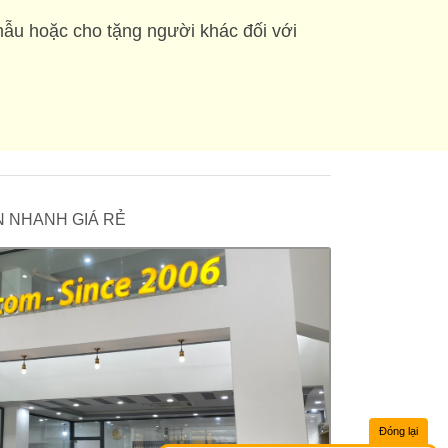
mẫu hoặc cho tặng người khác đối với
 IN NHANH GIÁ RẺ
Đóng lại