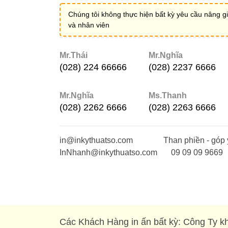
Chúng tôi không thực hiện bất kỳ yêu cầu nâng gi
và nhân viên
Mr.Thái
Mr.Nghĩa
(028) 224 66666
(028) 2237 6666
Mr.Nghĩa
Ms.Thanh
(028) 2262 6666
(028) 2263 6666
in@inkythuatso.com
Than phiền - góp 
InNhanh@inkythuatso.com
09 09 09 9669
Các Khách Hàng in ấn bất kỳ: Công Ty kh