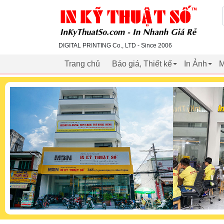
inkythuatso.com
DIGITAL PRINTING Co., LTD - Since 2006
Trang chủ
Báo giá, Thiết kế
In Ảnh
M