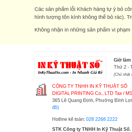
Các sản phẩm lỗi Khách hàng tự ý bỏ côn
hình tượng tôn kính không thể bỏ rác). T
Không nhận in những sản phẩm vi phạm t
Giờ làm
Thứ 2 - 
(Chủ nhật 
CÔNG TY TNHH IN KỸ THUẬT SỐ
DIGITAL PRINTING Co., LTD
Tax / MS
365 Lê Quang Định, Phường Bình L
đồ)
Hotline kế toán:
028 2268 2222
STK Công ty TNHH In Kỹ Thuật Số.