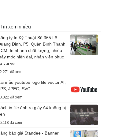
Tin xem nhiều
ông ty In Kỹ Thuật Số 365 Lê
uang Định, P5, Quận Bình Thạnh,
CM. In nhanh chất lượng, nhiều
áy móc hiện đại, nhân viên phục
ụ vui vẻ
2.271 đã xem
ải mẫu youtube logo file vector AI,
PS, JPEG, SVG
8.322 đã xem
ách in file ảnh ra giấy A4 không bị
en
5.118 đã xem
ảng báo giá Standee - Banner