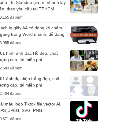
uốn - In Standee giá rẻ, nhanh lấy
iền, theo yêu cầu tại TPHCM
3.155 đã xem
ách in giấy A4 có dòng kẻ chấm,
gang trong Word nhanh, dễ dàng
3.955 đã xem
01 hình ảnh Bác Hồ đẹp, chất
ượng cao, tải miễn phí
2.683 đã xem
01 ảnh đại diện trắng đẹp, chất
ượng cao, tải miễn phí
2.404 đã xem
ải mẫu logo Tiktok file vector AI,
PS, JPEG, SVG, PNG
9.671 đã xem