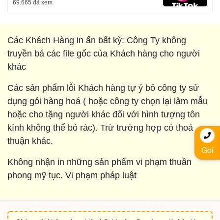
69.665 đã xem
Các Khách Hàng in ấn bất kỳ: Công Ty không
truyền bá các file gốc của Khách hàng cho người
khác
Các sản phẩm lỗi Khách hàng tự ý bỏ công ty sử
dụng gói hàng hoá ( hoặc công ty chọn lại làm mẫu
hoặc cho tặng người khác đối với hình tượng tôn
kính không thể bỏ rác). Trừ trường hợp có thoả
thuận khác.
Gọi
Không nhận in những sản phẩm vi phạm thuần
phong mỹ tục. Vi phạm pháp luật