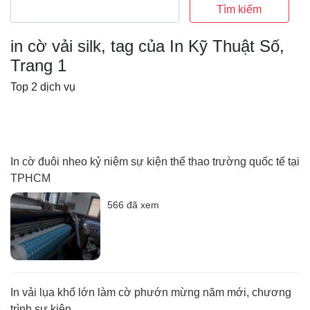
Tìm kiếm
in cờ vải silk, tag của In Kỹ Thuật Số,
Trang 1
Top 2 dịch vụ
In cờ đuôi nheo kỷ niệm sự kiện thể thao trường quốc tế tại
TPHCM
566 đã xem
In vải lụa khổ lớn làm cờ phướn mừng năm mới, chương
trình sự kiện