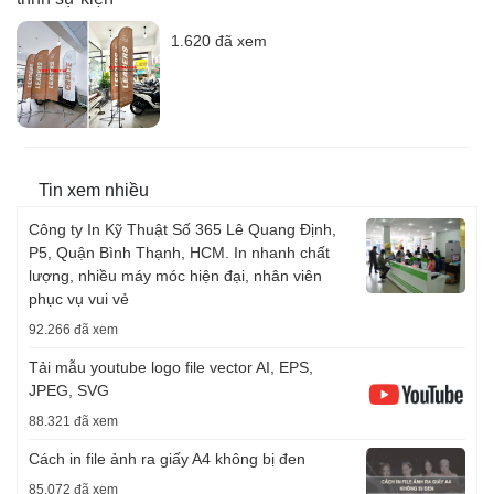
1.620 đã xem
Tin xem nhiều
Công ty In Kỹ Thuật Số 365 Lê Quang Định,
P5, Quận Bình Thạnh, HCM. In nhanh chất
lượng, nhiều máy móc hiện đại, nhân viên
phục vụ vui vẻ
92.266 đã xem
Tải mẫu youtube logo file vector AI, EPS,
JPEG, SVG
88.321 đã xem
Cách in file ảnh ra giấy A4 không bị đen
85.072 đã xem