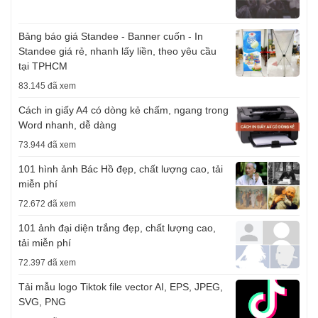
Bảng báo giá Standee - Banner cuốn - In
Standee giá rẻ, nhanh lấy liền, theo yêu cầu
tại TPHCM
83.145 đã xem
Cách in giấy A4 có dòng kẻ chấm, ngang trong
Word nhanh, dễ dàng
73.944 đã xem
101 hình ảnh Bác Hồ đẹp, chất lượng cao, tải
miễn phí
72.672 đã xem
101 ảnh đại diện trắng đẹp, chất lượng cao,
tải miễn phí
72.397 đã xem
Tải mẫu logo Tiktok file vector AI, EPS, JPEG,
SVG, PNG