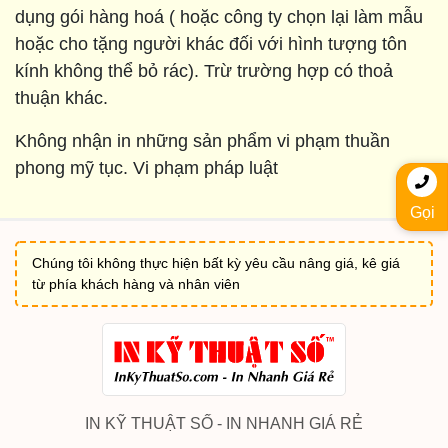
dụng gói hàng hoá ( hoặc công ty chọn lại làm mẫu
hoặc cho tặng người khác đối với hình tượng tôn
kính không thể bỏ rác). Trừ trường hợp có thoả
thuận khác.
Không nhận in những sản phẩm vi phạm thuần
phong mỹ tục. Vi phạm pháp luật
Gọi
Chúng tôi không thực hiện bất kỳ yêu cầu nâng giá, kê giá
từ phía khách hàng và nhân viên
IN KỸ THUẬT SỐ - IN NHANH GIÁ RẺ