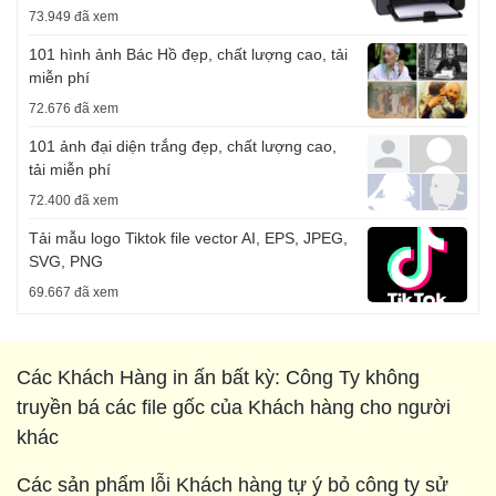
73.949 đã xem
101 hình ảnh Bác Hồ đẹp, chất lượng cao, tải
miễn phí
72.676 đã xem
101 ảnh đại diện trắng đẹp, chất lượng cao,
tải miễn phí
72.400 đã xem
Tải mẫu logo Tiktok file vector AI, EPS, JPEG,
SVG, PNG
69.667 đã xem
Các Khách Hàng in ấn bất kỳ: Công Ty không
truyền bá các file gốc của Khách hàng cho người
khác
Các sản phẩm lỗi Khách hàng tự ý bỏ công ty sử