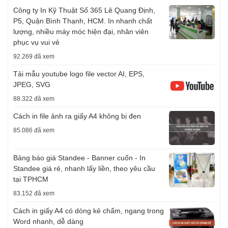
Công ty In Kỹ Thuật Số 365 Lê Quang Định,
P5, Quận Bình Thạnh, HCM. In nhanh chất
lượng, nhiều máy móc hiện đại, nhân viên
phục vụ vui vẻ
92.269 đã xem
Tải mẫu youtube logo file vector AI, EPS,
JPEG, SVG
88.322 đã xem
Cách in file ảnh ra giấy A4 không bị đen
85.086 đã xem
Bảng báo giá Standee - Banner cuốn - In
Standee giá rẻ, nhanh lấy liền, theo yêu cầu
tại TPHCM
83.152 đã xem
Cách in giấy A4 có dòng kẻ chấm, ngang trong
Word nhanh, dễ dàng