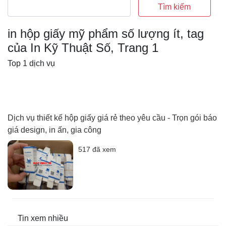
Tìm kiếm
in hộp giấy mỹ phẩm số lượng ít, tag
của In Kỹ Thuật Số, Trang 1
Top 1 dịch vụ
Dịch vụ thiết kế hộp giấy giá rẻ theo yêu cầu - Trọn gói báo
giá design, in ấn, gia công
517 đã xem
Tin xem nhiều