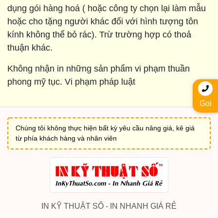
dụng gói hàng hoá ( hoặc công ty chọn lại làm mẫu
hoặc cho tặng người khác đối với hình tượng tôn
kính không thể bỏ rác). Trừ trường hợp có thoả
thuận khác.
Không nhận in những sản phẩm vi phạm thuần
phong mỹ tục. Vi phạm pháp luật
Gọi
Chúng tôi không thực hiện bất kỳ yêu cầu nâng giá, kê giá
từ phía khách hàng và nhân viên
IN KỸ THUẬT SỐ - IN NHANH GIÁ RẺ