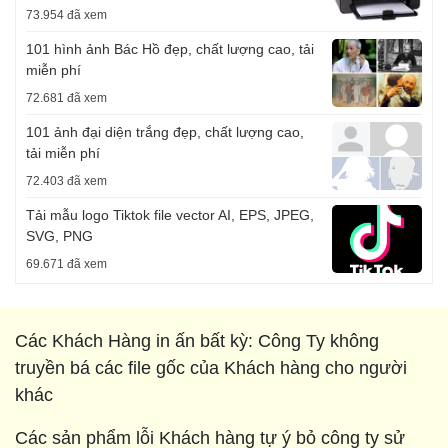
73.954 đã xem
101 hình ảnh Bác Hồ đẹp, chất lượng cao, tải
miễn phí
72.681 đã xem
101 ảnh đại diện trắng đẹp, chất lượng cao,
tải miễn phí
72.403 đã xem
Tải mẫu logo Tiktok file vector AI, EPS, JPEG,
SVG, PNG
69.671 đã xem
Các Khách Hàng in ấn bất kỳ: Công Ty không
truyền bá các file gốc của Khách hàng cho người
khác
Các sản phẩm lỗi Khách hàng tự ý bỏ công ty sử