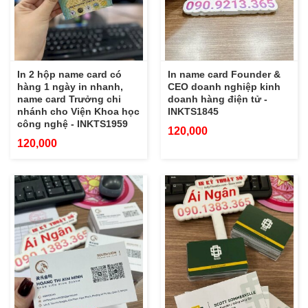
In 2 hộp name card có
In name card Founder &
hàng 1 ngày in nhanh,
CEO doanh nghiệp kinh
name card Trưởng chi
doanh hàng điện tử -
nhánh cho Viện Khoa học
INKTS1845
công nghệ - INKTS1959
120,000
120,000