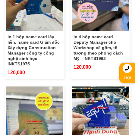
In 1 hộp name card lấy
In 4 hộp name card
liền, name card Giám đốc
Deputy Manager cho
Xây dựng Construction
Workshop vẽ gốm, tô
Manager công ty công
tượng theo phong cách
nghệ sinh học -
Mỹ - INKTS1962
INKTS1975
120,000
120,000
Gọi