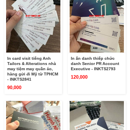
In card visit tiếng Anh
In ấn danh thiếp chức
Tailors & Alterations nhà
danh Senior PR Account
may tiệm may quần áo,
Executive - INKTS2793
hàng gửi đi Mỹ từ TPHCM
120,000
- INKTS2841
90,000