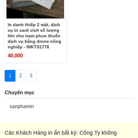
In danh thiếp 2 mặt, dịch
vụ in card visit số lượng
lớn cho trạm phun thuốc
dịch vụ bằng drone nông
nghiệp - INKTS1776
40,000
1
2
3
Chuyên mục
sanphamin
Các Khách Hàng in ấn bất kỳ: Công Ty không