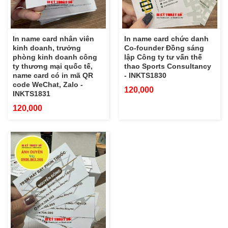
In name card nhân viên
In name card chức danh
kinh doanh, trưởng
Co-founder Đồng sáng
phòng kinh doanh công
lập Công ty tư vấn thế
ty thương mại quốc tế,
thao Sports Consultancy
name card có in mã QR
- INKTS1830
code WeChat, Zalo -
120,000
INKTS1831
120,000