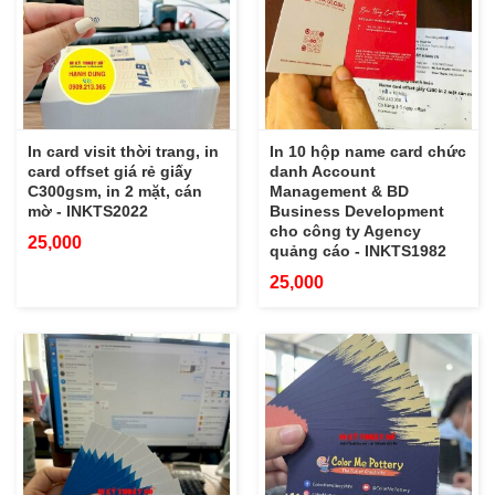
In card visit thời trang, in
In 10 hộp name card chức
card offset giá rẻ giấy
danh Account
C300gsm, in 2 mặt, cán
Management & BD
mờ - INKTS2022
Business Development
cho công ty Agency
25,000
quảng cáo - INKTS1982
25,000