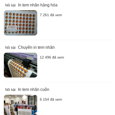
In tem nhãn hàng hóa
Nổi bật
7.261 đã xem
Chuyên in tem nhãn
Nổi bật
12.496 đã xem
In tem nhãn cuộn
Nổi bật
6.154 đã xem