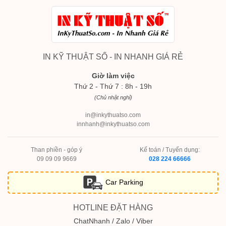
IN KỸ THUẬT SỐ - IN NHANH GIÁ RẺ
Giờ làm việc
Thứ 2 - Thứ 7 : 8h - 19h
(Chủ nhật nghỉ)
in@inkythuatso.com
innhanh@inkythuatso.com
Than phiền - góp ý
Kế toán / Tuyển dụng:
09 09 09 9669
028 224 66666
Car Parking
HOTLINE ĐẶT HÀNG
ChatNhanh / Zalo / Viber