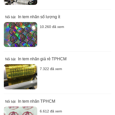
In tem nhãn số lượng ít
Nổi bật
10.260 đã xem
In tem nhãn giá rẻ TPHCM
Nổi bật
7.322 đã xem
In tem nhãn TPHCM
Nổi bật
6.612 đã xem