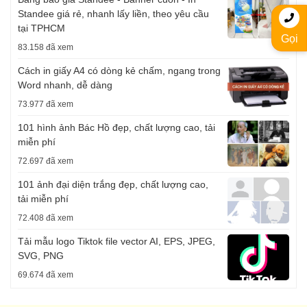
Standee giá rẻ, nhanh lấy liền, theo yêu cầu
tại TPHCM
Gọi
83.158 đã xem
Cách in giấy A4 có dòng kẻ chấm, ngang trong
Word nhanh, dễ dàng
73.977 đã xem
101 hình ảnh Bác Hồ đẹp, chất lượng cao, tải
miễn phí
72.697 đã xem
101 ảnh đại diện trắng đẹp, chất lượng cao,
tải miễn phí
72.408 đã xem
Tải mẫu logo Tiktok file vector AI, EPS, JPEG,
SVG, PNG
69.674 đã xem