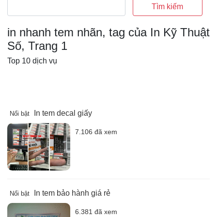
Tìm kiếm
in nhanh tem nhãn, tag của In Kỹ Thuật
Số, Trang 1
Top 10 dịch vụ
In tem decal giấy
Nổi bật
7.106 đã xem
In tem bảo hành giá rẻ
Nổi bật
6.381 đã xem