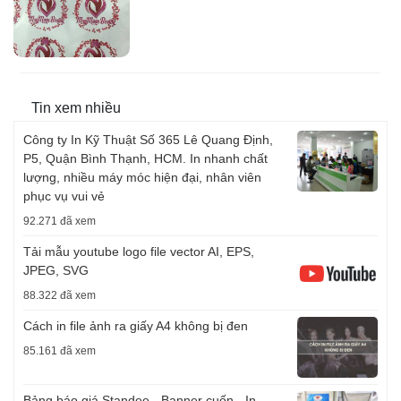
Tin xem nhiều
Công ty In Kỹ Thuật Số 365 Lê Quang Định,
P5, Quận Bình Thạnh, HCM. In nhanh chất
lượng, nhiều máy móc hiện đại, nhân viên
phục vụ vui vẻ
92.271 đã xem
Tải mẫu youtube logo file vector AI, EPS,
JPEG, SVG
88.322 đã xem
Cách in file ảnh ra giấy A4 không bị đen
85.161 đã xem
Bảng báo giá Standee - Banner cuốn - In