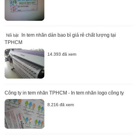
In tem nhãn dán bao bì giá rẻ chất lượng tại
Nổi bật
TPHCM
14.393 đã xem
Công ty in tem nhãn TPHCM - In tem nhãn logo công ty
8.216 đã xem