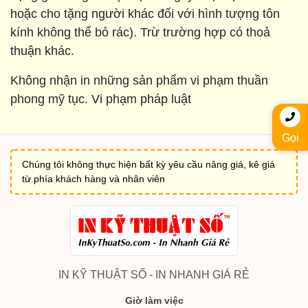
hoặc cho tặng người khác đối với hình tượng tôn
kính không thể bỏ rác). Trừ trường hợp có thoả
thuận khác.
Không nhận in những sản phẩm vi phạm thuần
phong mỹ tục. Vi phạm pháp luật
Gọi
Chúng tôi không thực hiện bất kỳ yêu cầu nâng giá, kê giá
từ phía khách hàng và nhân viên
IN KỸ THUẬT SỐ - IN NHANH GIÁ RẺ
Giờ làm việc