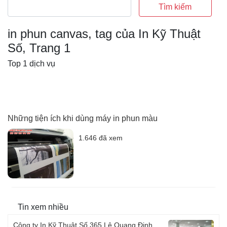
Tìm kiếm
in phun canvas, tag của In Kỹ Thuật
Số, Trang 1
Top 1 dịch vụ
Những tiện ích khi dùng máy in phun màu
1.646 đã xem
Tin xem nhiều
Công ty In Kỹ Thuật Số 365 Lê Quang Định,