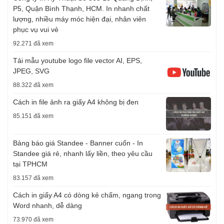
P5, Quận Bình Thạnh, HCM. In nhanh chất
lượng, nhiều máy móc hiện đại, nhân viên
phục vụ vui vẻ
92.271 đã xem
Tải mẫu youtube logo file vector AI, EPS,
JPEG, SVG
88.322 đã xem
Cách in file ảnh ra giấy A4 không bị đen
85.151 đã xem
Bảng báo giá Standee - Banner cuốn - In
Standee giá rẻ, nhanh lấy liền, theo yêu cầu
tại TPHCM
83.157 đã xem
Cách in giấy A4 có dòng kẻ chấm, ngang trong
Word nhanh, dễ dàng
73.970 đã xem