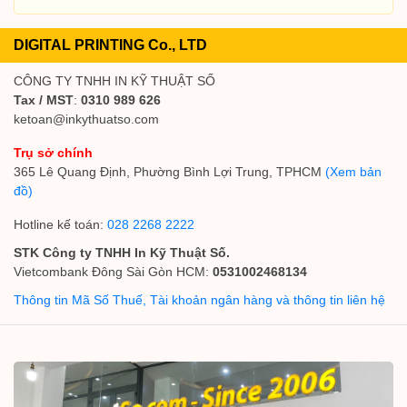
DIGITAL PRINTING Co., LTD
CÔNG TY TNHH IN KỸ THUẬT SỐ
Tax / MST
:
0310 989 626
ketoan@inkythuatso.com
Trụ sở chính
365 Lê Quang Định, Phường Bình Lợi Trung, TPHCM
(Xem bản
đồ)
Hotline kế toán:
028 2268 2222
STK Công ty TNHH In Kỹ Thuật Số.
Vietcombank Đông Sài Gòn HCM:
0531002468134
Thông tin Mã Số Thuế, Tài khoản ngân hàng và thông tin liên hệ