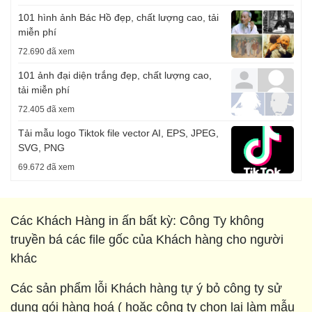
101 hình ảnh Bác Hồ đẹp, chất lượng cao, tải
miễn phí
72.690 đã xem
101 ảnh đại diện trắng đẹp, chất lượng cao,
tải miễn phí
72.405 đã xem
Tải mẫu logo Tiktok file vector AI, EPS, JPEG,
SVG, PNG
69.672 đã xem
Các Khách Hàng in ấn bất kỳ: Công Ty không
truyền bá các file gốc của Khách hàng cho người
khác
Các sản phẩm lỗi Khách hàng tự ý bỏ công ty sử
dụng gói hàng hoá ( hoặc công ty chọn lại làm mẫu