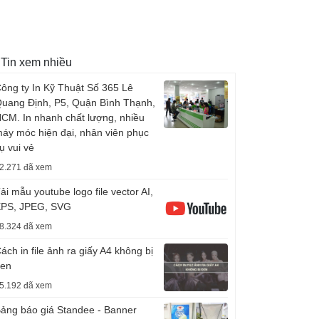
Tin xem nhiều
ông ty In Kỹ Thuật Số 365 Lê
uang Định, P5, Quận Bình Thạnh,
CM. In nhanh chất lượng, nhiều
áy móc hiện đại, nhân viên phục
ụ vui vẻ
2.271 đã xem
ải mẫu youtube logo file vector AI,
PS, JPEG, SVG
8.324 đã xem
ách in file ảnh ra giấy A4 không bị
en
5.192 đã xem
ảng báo giá Standee - Banner