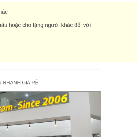
hác
mẫu hoặc cho tặng người khác đối với
 IN NHANH GIÁ RẺ