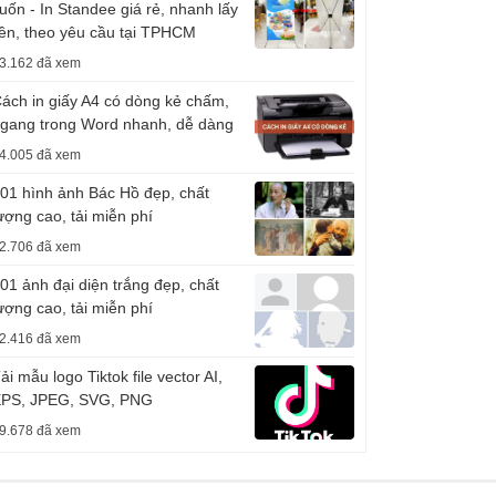
uốn - In Standee giá rẻ, nhanh lấy
iền, theo yêu cầu tại TPHCM
3.162 đã xem
ách in giấy A4 có dòng kẻ chấm,
gang trong Word nhanh, dễ dàng
4.005 đã xem
01 hình ảnh Bác Hồ đẹp, chất
ượng cao, tải miễn phí
2.706 đã xem
01 ảnh đại diện trắng đẹp, chất
ượng cao, tải miễn phí
2.416 đã xem
ải mẫu logo Tiktok file vector AI,
PS, JPEG, SVG, PNG
9.678 đã xem