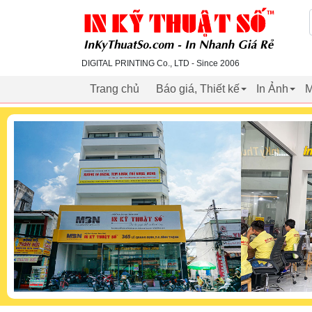
inkythuatso.com
DIGITAL PRINTING Co., LTD - Since 2006
Trang chủ
Báo giá, Thiết kế
In Ảnh
M