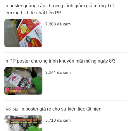
In poster quảng cáo chương trình giảm giá mừng Tết
Dương Lịch từ chất liệu PP
7.308 đã xem
In PP poster chương trình khuyến mãi mừng ngày 8/3
9.044 đã xem
In poster giá rẻ cho sự kiện tiệc tất niên
Nổi bật
5.713 đã xem