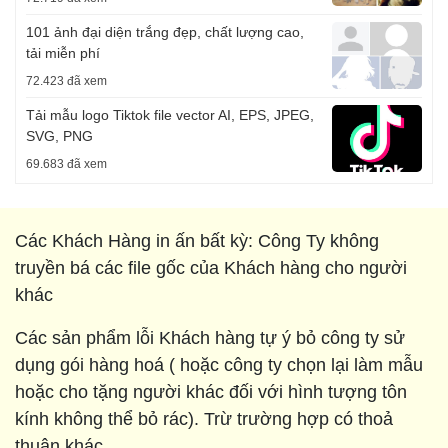
101 ảnh đại diện trắng đẹp, chất lượng cao,
tải miễn phí
72.423 đã xem
Tải mẫu logo Tiktok file vector AI, EPS, JPEG,
SVG, PNG
69.683 đã xem
Các Khách Hàng in ấn bất kỳ: Công Ty không
truyền bá các file gốc của Khách hàng cho người
khác
Các sản phẩm lỗi Khách hàng tự ý bỏ công ty sử
dụng gói hàng hoá ( hoặc công ty chọn lại làm mẫu
hoặc cho tặng người khác đối với hình tượng tôn
kính không thể bỏ rác). Trừ trường hợp có thoả
thuận khác.