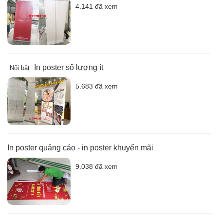
4.141 đã xem
In poster số lượng ít
Nổi bật
5.683 đã xem
In poster quảng cáo - in poster khuyến mãi
9.038 đã xem