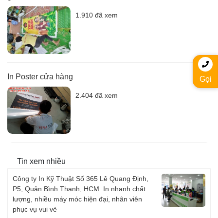
1.910 đã xem
In Poster cửa hàng
Gọi
2.404 đã xem
Tin xem nhiều
Công ty In Kỹ Thuật Số 365 Lê Quang Định,
P5, Quận Bình Thạnh, HCM. In nhanh chất
lượng, nhiều máy móc hiện đại, nhân viên
phục vụ vui vẻ