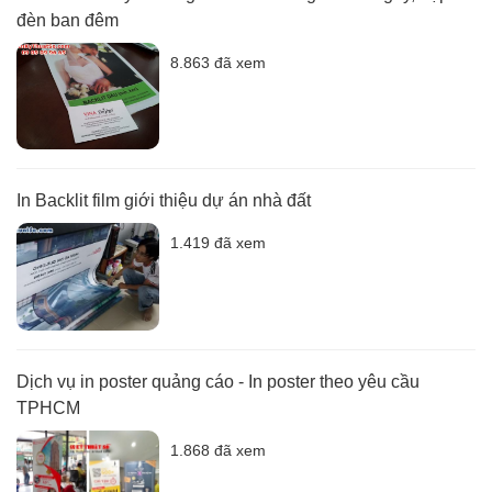
đèn ban đêm
8.863 đã xem
In Backlit film giới thiệu dự án nhà đất
1.419 đã xem
Dịch vụ in poster quảng cáo - In poster theo yêu cầu
TPHCM
1.868 đã xem