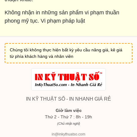
Không nhận in những sản phẩm vi phạm thuần
phong mỹ tục. Vi phạm pháp luật
Chúng tôi không thực hiện bất kỳ yêu cầu nâng giá, kê giá
từ phía khách hàng và nhân viên
IN KỸ THUẬT SỐ - IN NHANH GIÁ RẺ
Giờ làm việc
Thứ 2 - Thứ 7 : 8h - 19h
(Chủ nhật nghỉ)
in@inkythuatso.com