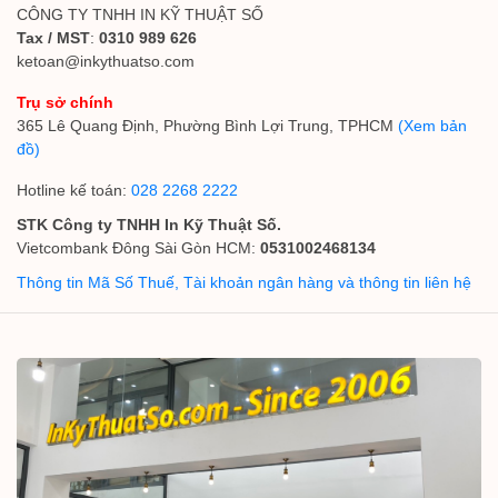
CÔNG TY TNHH IN KỸ THUẬT SỐ
Tax / MST
:
0310 989 626
ketoan@inkythuatso.com
Trụ sở chính
365 Lê Quang Định, Phường Bình Lợi Trung, TPHCM
(Xem bản
đồ)
Hotline kế toán:
028 2268 2222
STK Công ty TNHH In Kỹ Thuật Số.
Vietcombank Đông Sài Gòn HCM:
0531002468134
Thông tin Mã Số Thuế, Tài khoản ngân hàng và thông tin liên hệ