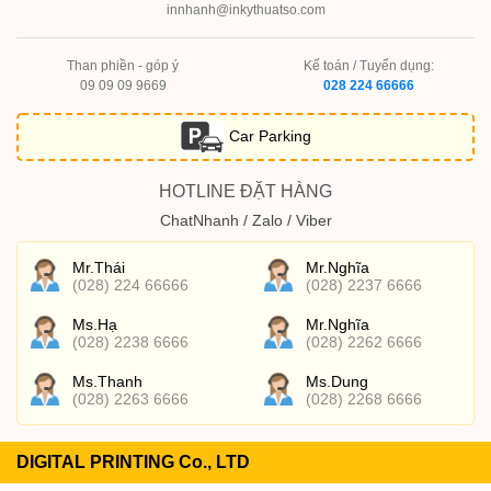
innhanh@inkythuatso.com
Than phiền - góp ý
Kế toán / Tuyển dụng:
09 09 09 9669
028 224 66666
Car Parking
HOTLINE ĐẶT HÀNG
ChatNhanh / Zalo / Viber
Mr.Thái
Mr.Nghĩa
(028) 224 66666
(028) 2237 6666
Ms.Hạ
Mr.Nghĩa
(028) 2238 6666
(028) 2262 6666
Ms.Thanh
Ms.Dung
(028) 2263 6666
(028) 2268 6666
DIGITAL PRINTING Co., LTD