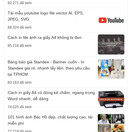
92.271 đã xem
Tải mẫu youtube logo file vector AI, EPS,
JPEG, SVG
88.324 đã xem
Cách in file ảnh ra giấy A4 không bị đen
85.216 đã xem
Bảng báo giá Standee - Banner cuốn - In
Standee giá rẻ, nhanh lấy liền, theo yêu cầu
tại TPHCM
83.163 đã xem
Cách in giấy A4 có dòng kẻ chấm, ngang trong
Word nhanh, dễ dàng
74.025 đã xem
101 hình ảnh Bác Hồ đẹp, chất lượng cao, tải
miễn phí
72.719 đã xem