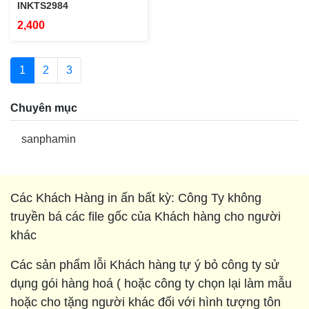
INKTS2984
2,400
1
2
3
Chuyên mục
sanphamin
Các Khách Hàng in ấn bất kỳ: Công Ty không
truyền bá các file gốc của Khách hàng cho người
khác
Các sản phẩm lỗi Khách hàng tự ý bỏ công ty sử
dụng gói hàng hoá ( hoặc công ty chọn lại làm mẫu
hoặc cho tặng người khác đối với hình tượng tôn