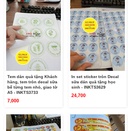
Tem dán quà tặng Khách
In set sticker tròn Decal
hàng, tem tròn decal sữa
sữa dán quà tặng học
bế từng tem nhỏ, giao tờ
sinh - INKTS3629
A5 - INKTS3733
24,700
7,000