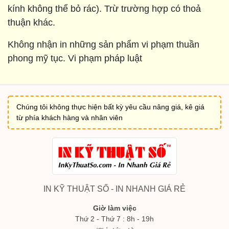
kính không thể bỏ rác). Trừ trường hợp có thoả
thuận khác.
Không nhận in những sản phẩm vi phạm thuần
phong mỹ tục. Vi phạm pháp luật
Chúng tôi không thực hiện bất kỳ yêu cầu nâng giá, kê giá
từ phía khách hàng và nhân viên
IN KỸ THUẬT SỐ - IN NHANH GIÁ RẺ
Giờ làm việc
Thứ 2 - Thứ 7 : 8h - 19h