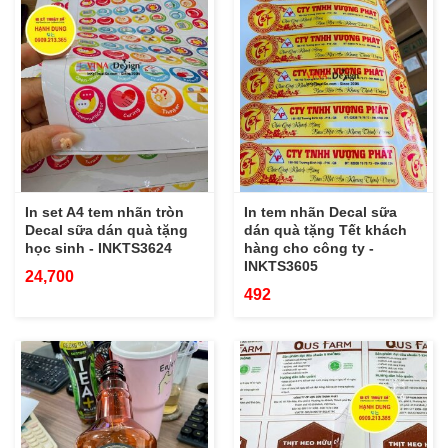
In set A4 tem nhãn tròn
In tem nhãn Decal sữa
Decal sữa dán quà tặng
dán quà tặng Tết khách
học sinh - INKTS3624
hàng cho công ty -
INKTS3605
24,700
492