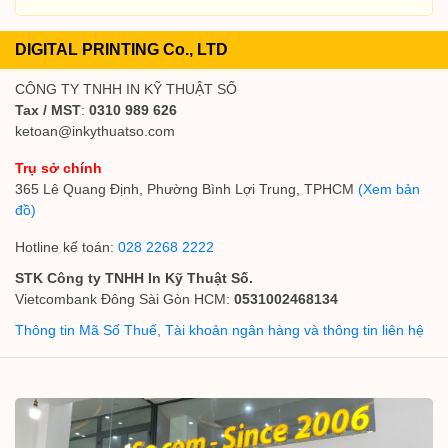
DIGITAL PRINTING Co., LTD
CÔNG TY TNHH IN KỸ THUẬT SỐ
Tax / MST
:
0310 989 626
ketoan@inkythuatso.com
Trụ sở chính
365 Lê Quang Định, Phường Bình Lợi Trung, TPHCM
(Xem bản
đồ)
Hotline kế toán:
028 2268 2222
STK Công ty TNHH In Kỹ Thuật Số.
Vietcombank Đông Sài Gòn HCM:
0531002468134
Thông tin Mã Số Thuế, Tài khoản ngân hàng và thông tin liên hệ