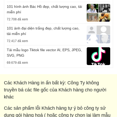
101 hình ảnh Bác Hồ đẹp, chất lượng cao, tải
miễn phí
72.708 đã xem
101 ảnh đại diện trắng đẹp, chất lượng cao,
tải miễn phí
72.417 đã xem
Tải mẫu logo Tiktok file vector AI, EPS, JPEG,
SVG, PNG
69.679 đã xem
Các Khách Hàng in ấn bất kỳ: Công Ty không
truyền bá các file gốc của Khách hàng cho người
khác
Các sản phẩm lỗi Khách hàng tự ý bỏ công ty sử
dụng gói hàng hoá ( hoặc công ty chọn lại làm mẫu