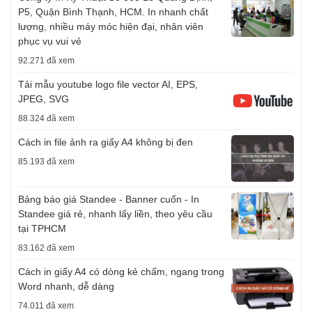
P5, Quận Bình Thạnh, HCM. In nhanh chất
lượng, nhiều máy móc hiện đại, nhân viên
phục vụ vui vẻ
92.271 đã xem
Tải mẫu youtube logo file vector AI, EPS,
JPEG, SVG
88.324 đã xem
Cách in file ảnh ra giấy A4 không bị đen
85.193 đã xem
Bảng báo giá Standee - Banner cuốn - In
Standee giá rẻ, nhanh lấy liền, theo yêu cầu
tại TPHCM
83.162 đã xem
Cách in giấy A4 có dòng kẻ chấm, ngang trong
Word nhanh, dễ dàng
74.011 đã xem