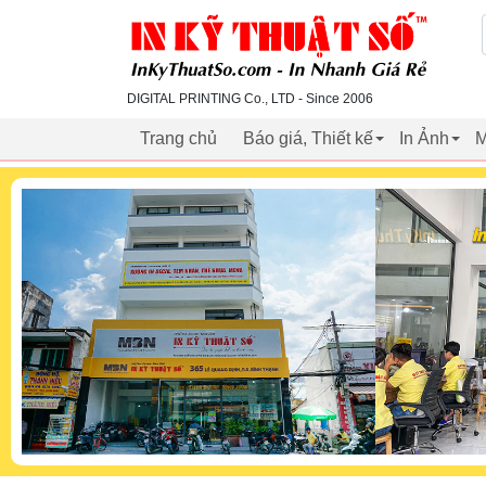
inkythuatso.com
DIGITAL PRINTING Co., LTD - Since 2006
Trang chủ
Báo giá, Thiết kế
In Ảnh
M