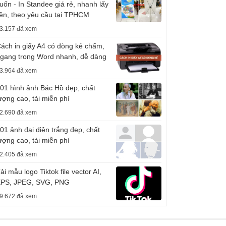
uốn - In Standee giá rẻ, nhanh lấy
iền, theo yêu cầu tại TPHCM
3.157 đã xem
ách in giấy A4 có dòng kẻ chấm,
gang trong Word nhanh, dễ dàng
3.964 đã xem
01 hình ảnh Bác Hồ đẹp, chất
ượng cao, tải miễn phí
2.690 đã xem
01 ảnh đại diện trắng đẹp, chất
ượng cao, tải miễn phí
2.405 đã xem
ải mẫu logo Tiktok file vector AI,
PS, JPEG, SVG, PNG
9.672 đã xem