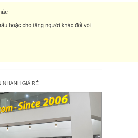
hác
mẫu hoặc cho tặng người khác đối với
 IN NHANH GIÁ RẺ