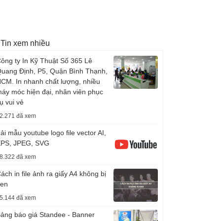
Tin xem nhiều
ông ty In Kỹ Thuật Số 365 Lê
uang Định, P5, Quận Bình Thạnh,
CM. In nhanh chất lượng, nhiều
áy móc hiện đại, nhân viên phục
ụ vui vẻ
2.271 đã xem
ải mẫu youtube logo file vector AI,
PS, JPEG, SVG
8.322 đã xem
ách in file ảnh ra giấy A4 không bị
en
5.144 đã xem
ảng báo giá Standee - Banner