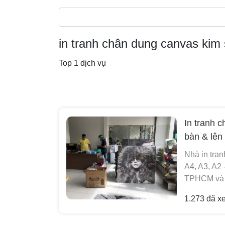
in tranh chân dung canvas kim 
Top 1 dịch vụ
In tranh c
bàn & lên
Nhà in tran
A4, A3, A2 
TPHCM và g
1.273 đã x