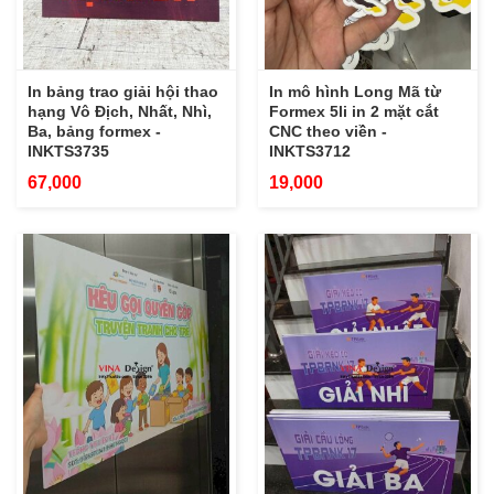
In bảng trao giải hội thao
In mô hình Long Mã từ
hạng Vô Địch, Nhất, Nhì,
Formex 5li in 2 mặt cắt
Ba, bảng formex -
CNC theo viền -
INKTS3735
INKTS3712
67,000
19,000