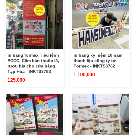
In bảng formex Tiêu lệnh
In bảng kỷ niệm 10 năm
PCCC, Cấm bán thuốc lá,
thành lập công ty từ
rượu bia cho cửa hàng
Formex - INKTS3782
Tạp Hóa - INKTS3783
1,100,000
125,000