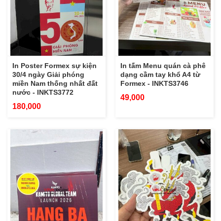
In Poster Formex sự kiện
In tấm Menu quán cà phê
30/4 ngày Giải phóng
dạng cầm tay khổ A4 từ
miền Nam thống nhất đất
Formex - INKTS3746
nước - INKTS3772
49,000
180,000