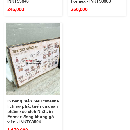
INKTS3648
Formex - INKTS3603
245,000
250,000
In bảng niên biểu timeline
lịch sử phát triển của sản
phẩm xúc xích Nhật, in
Formex đóng khung gỗ
viền - INKTS3594