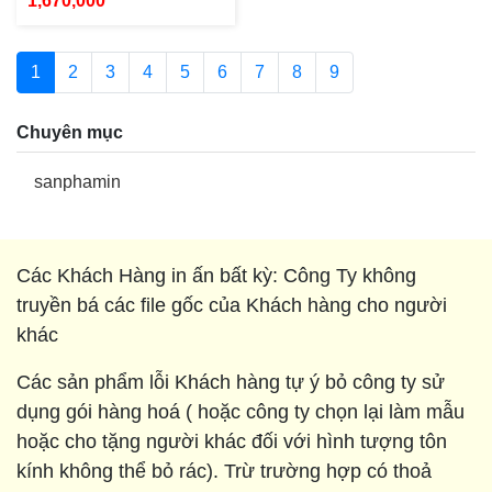
1,670,000
1
2
3
4
5
6
7
8
9
Chuyên mục
sanphamin
Các Khách Hàng in ấn bất kỳ: Công Ty không
truyền bá các file gốc của Khách hàng cho người
khác
Các sản phẩm lỗi Khách hàng tự ý bỏ công ty sử
dụng gói hàng hoá ( hoặc công ty chọn lại làm mẫu
hoặc cho tặng người khác đối với hình tượng tôn
kính không thể bỏ rác). Trừ trường hợp có thoả