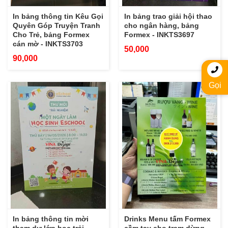
In bảng thông tin Kêu Gọi
In bảng trao giải hội thao
Quyên Góp Truyện Tranh
cho ngân hàng, bảng
Cho Trẻ, bảng Formex
Formex - INKTS3697
cán mờ - INKTS3703
50,000
90,000
Gọi
In bảng thông tin mời
Drinks Menu tấm Formex