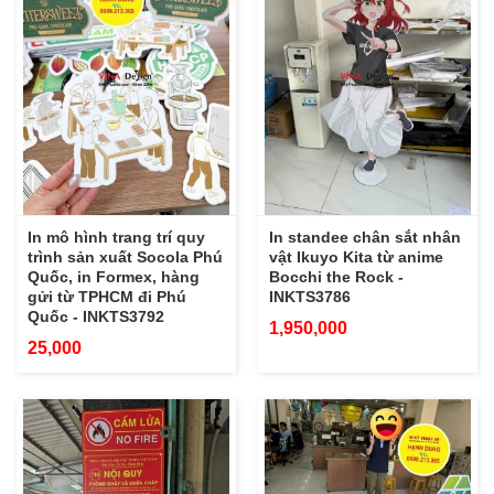
In mô hình trang trí quy
In standee chân sắt nhân
trình sản xuất Socola Phú
vật Ikuyo Kita từ anime
Quốc, in Formex, hàng
Bocchi the Rock -
gửi từ TPHCM đi Phú
INKTS3786
Quốc - INKTS3792
1,950,000
25,000