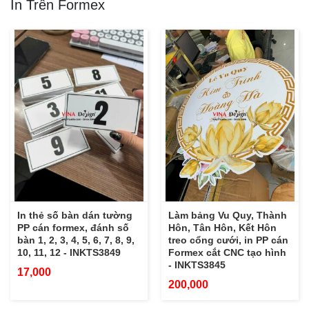
In Trên Formex
In thẻ số bàn dán tường
Làm bảng Vu Quy, Thành
PP cán formex, đánh số
Hôn, Tân Hôn, Kết Hôn
bàn 1, 2, 3, 4, 5, 6, 7, 8, 9,
treo cổng cưới, in PP cán
10, 11, 12 - INKTS3849
Formex cắt CNC tạo hình
- INKTS3845
17,000
200,000