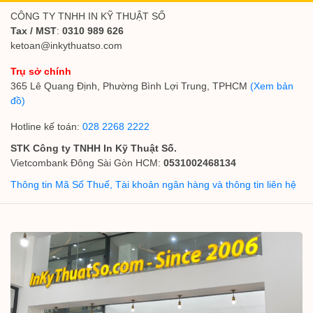
CÔNG TY TNHH IN KỸ THUẬT SỐ
Tax / MST
:
0310 989 626
ketoan@inkythuatso.com
Trụ sở chính
365 Lê Quang Định, Phường Bình Lợi Trung, TPHCM
(Xem bản
đồ)
Hotline kế toán:
028 2268 2222
STK Công ty TNHH In Kỹ Thuật Số.
Vietcombank Đông Sài Gòn HCM:
0531002468134
Thông tin Mã Số Thuế, Tài khoản ngân hàng và thông tin liên hệ