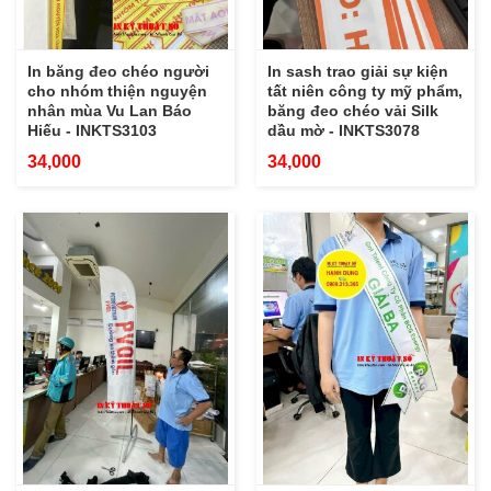
In băng đeo chéo người
In sash trao giải sự kiện
cho nhóm thiện nguyện
tất niên công ty mỹ phẩm,
nhân mùa Vu Lan Báo
băng đeo chéo vải Silk
Hiếu - INKTS3103
dầu mờ - INKTS3078
34,000
34,000