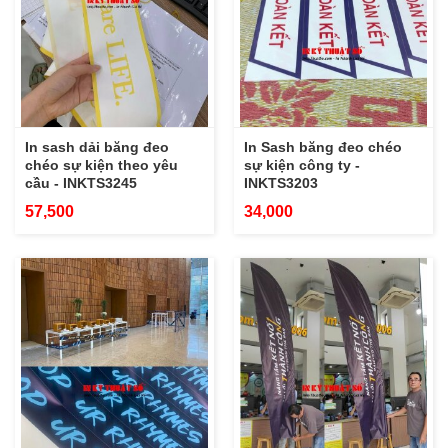
In sash dải băng đeo
In Sash băng đeo chéo
chéo sự kiện theo yêu
sự kiện công ty -
cầu - INKTS3245
INKTS3203
57,500
34,000