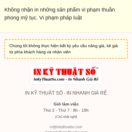
Không nhận in những sản phẩm vi phạm thuần
phong mỹ tục. Vi phạm pháp luật
Chúng tôi không thực hiện bất kỳ yêu cầu nâng giá, kê giá
từ phía khách hàng và nhân viên
IN KỸ THUẬT SỐ - IN NHANH GIÁ RẺ
Giờ làm việc
Thứ 2 - Thứ 7 : 8h - 19h
(Chủ nhật nghỉ)
in@inkythuatso.com