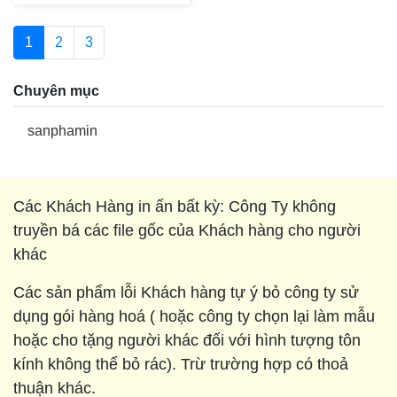
1
2
3
Chuyên mục
sanphamin
Các Khách Hàng in ấn bất kỳ: Công Ty không
truyền bá các file gốc của Khách hàng cho người
khác
Các sản phẩm lỗi Khách hàng tự ý bỏ công ty sử
dụng gói hàng hoá ( hoặc công ty chọn lại làm mẫu
hoặc cho tặng người khác đối với hình tượng tôn
kính không thể bỏ rác). Trừ trường hợp có thoả
thuận khác.