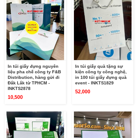
In túi giấy đựng nguyên
In túi giấy quà tặng sự
liệu pha chế công ty F&B
kiện công ty công nghệ,
Distribution, hàng gửi đi
in 100 túi giấy đựng quà
Đắk Lắk từ TPHCM -
event - INKTS1829
INKTS2878
52,000
10,500