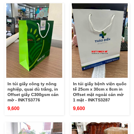
In túi giấy công ty nông
In túi giấy bệnh viện quốc
nghiệp, quai dù trắng, in
tế 25cm x 30cm x 8cm in
Offset giấy C300gsm cán
Offset mặt ngoài cán mờ
mờ - INKTS3776
1 mặt - INKTS3287
9,600
9,600