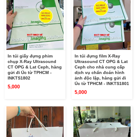
In túi giấy đựng phim
In túi đựng film X-Ray
chụp X-Ray Ultrasound
Ultrasound CT OPG & Lat
CT OPG & Lat Ceph, hàng
Ceph cho nhà cung cấp
gửi đi Úc từ TPHCM -
dịch vụ chẩn đoán hình
INKTS1802
ảnh độc lập, hàng gửi đi
Úc từ TPHCM - INKTS1801
5,000
5,000