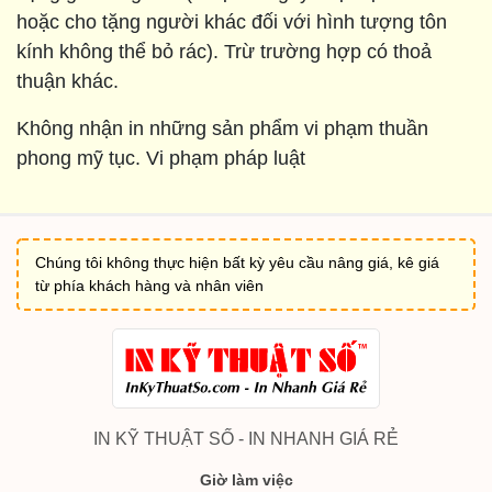
hoặc cho tặng người khác đối với hình tượng tôn
kính không thể bỏ rác). Trừ trường hợp có thoả
thuận khác.
Không nhận in những sản phẩm vi phạm thuần
phong mỹ tục. Vi phạm pháp luật
Chúng tôi không thực hiện bất kỳ yêu cầu nâng giá, kê giá
từ phía khách hàng và nhân viên
IN KỸ THUẬT SỐ - IN NHANH GIÁ RẺ
Giờ làm việc