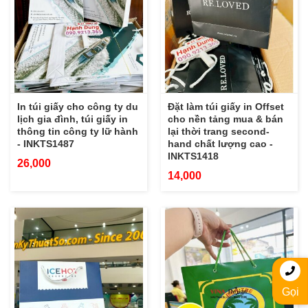
In túi giấy cho công ty du
Đặt làm túi giấy in Offset
lịch gia đình, túi giấy in
cho nền tảng mua & bán
thông tin công ty lữ hành
lại thời trang second-
- INKTS1487
hand chất lượng cao -
INKTS1418
26,000
14,000
Gọi