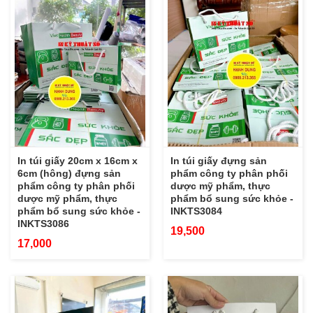
In túi giấy 20cm x 16cm x
In túi giấy đựng sản
6cm (hông) đựng sản
phẩm công ty phân phối
phẩm công ty phân phối
dược mỹ phẩm, thực
dược mỹ phẩm, thực
phẩm bổ sung sức khỏe -
phẩm bổ sung sức khỏe -
INKTS3084
INKTS3086
19,500
17,000