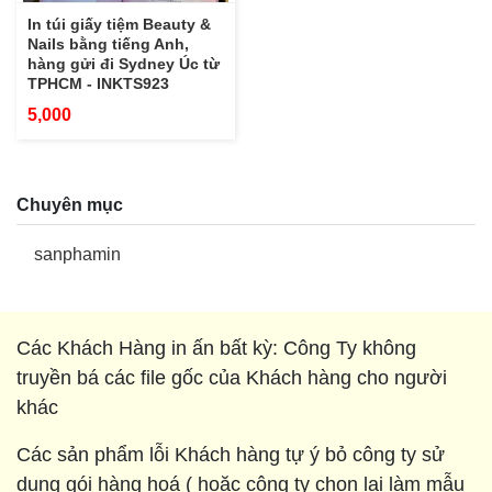
In túi giấy tiệm Beauty &
Nails bằng tiếng Anh,
hàng gửi đi Sydney Úc từ
TPHCM - INKTS923
5,000
Chuyên mục
sanphamin
Các Khách Hàng in ấn bất kỳ: Công Ty không
truyền bá các file gốc của Khách hàng cho người
khác
Các sản phẩm lỗi Khách hàng tự ý bỏ công ty sử
dụng gói hàng hoá ( hoặc công ty chọn lại làm mẫu