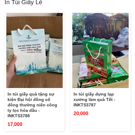
In Túi Giấy Lẻ
In túi giấy quà tặng sự
In túi giấy đựng lạp
kiện Đại hội đồng cổ
xưởng làm quà Tết -
đông thường niên công
INKTS3787
ty lọc hóa dầu -
20,000
INKTS3788
17,000