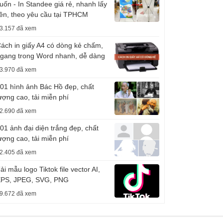
uốn - In Standee giá rẻ, nhanh lấy
iền, theo yêu cầu tại TPHCM
3.157 đã xem
ách in giấy A4 có dòng kẻ chấm,
gang trong Word nhanh, dễ dàng
3.970 đã xem
01 hình ảnh Bác Hồ đẹp, chất
ượng cao, tải miễn phí
2.690 đã xem
01 ảnh đại diện trắng đẹp, chất
ượng cao, tải miễn phí
2.405 đã xem
ải mẫu logo Tiktok file vector AI,
PS, JPEG, SVG, PNG
9.672 đã xem