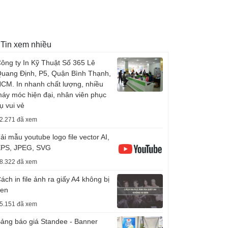
Tin xem nhiều
ông ty In Kỹ Thuật Số 365 Lê
uang Định, P5, Quận Bình Thạnh,
CM. In nhanh chất lượng, nhiều
áy móc hiện đại, nhân viên phục
ụ vui vẻ
2.271 đã xem
ải mẫu youtube logo file vector AI,
PS, JPEG, SVG
8.322 đã xem
ách in file ảnh ra giấy A4 không bị
en
5.151 đã xem
ảng báo giá Standee - Banner