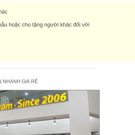
hác
mẫu hoặc cho tặng người khác đối với
 IN NHANH GIÁ RẺ