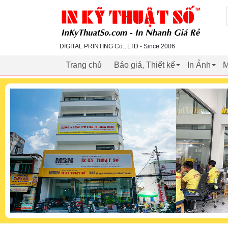
inkythuatso.com
DIGITAL PRINTING Co., LTD - Since 2006
Trang chủ
Báo giá, Thiết kế
In Ảnh
M