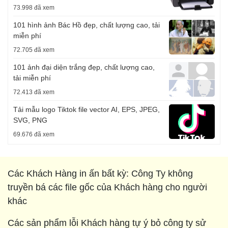
73.998 đã xem
101 hình ảnh Bác Hồ đẹp, chất lượng cao, tải
miễn phí
72.705 đã xem
101 ảnh đại diện trắng đẹp, chất lượng cao,
tải miễn phí
72.413 đã xem
Tải mẫu logo Tiktok file vector AI, EPS, JPEG,
SVG, PNG
69.676 đã xem
Các Khách Hàng in ấn bất kỳ: Công Ty không
truyền bá các file gốc của Khách hàng cho người
khác
Các sản phẩm lỗi Khách hàng tự ý bỏ công ty sử