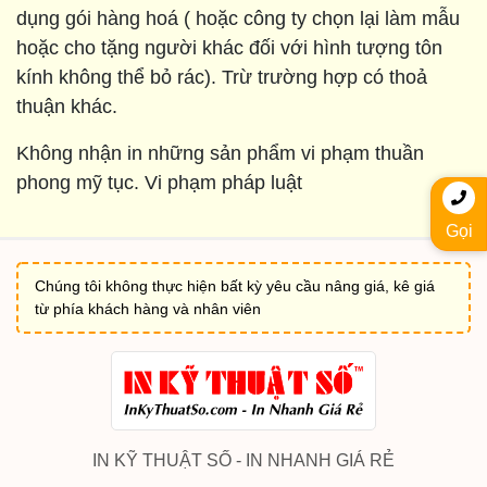
dụng gói hàng hoá ( hoặc công ty chọn lại làm mẫu
hoặc cho tặng người khác đối với hình tượng tôn
kính không thể bỏ rác). Trừ trường hợp có thoả
thuận khác.
Không nhận in những sản phẩm vi phạm thuần
phong mỹ tục. Vi phạm pháp luật
Gọi
Chúng tôi không thực hiện bất kỳ yêu cầu nâng giá, kê giá
từ phía khách hàng và nhân viên
IN KỸ THUẬT SỐ - IN NHANH GIÁ RẺ