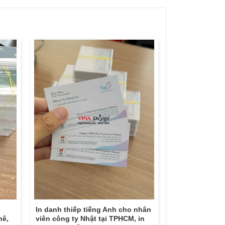
In danh thiếp tiếng Anh cho nhân
hê,
viên công ty Nhật tại TPHCM, in