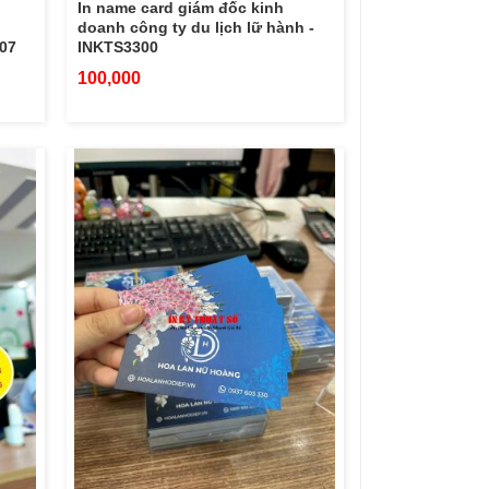
In name card giám đốc kinh
,
doanh công ty du lịch lữ hành -
407
INKTS3300
100,000