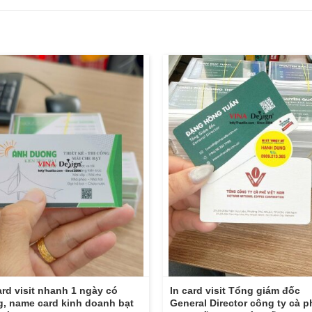
ard visit nhanh 1 ngày có
In card visit Tổng giám đốc
, name card kinh doanh bạt
General Director công ty cà p