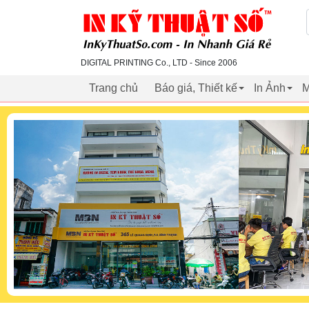
inkythuatso.com
DIGITAL PRINTING Co., LTD - Since 2006
Trang chủ
Báo giá, Thiết kế
In Ảnh
M