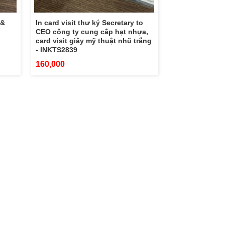
 &
In card visit thư ký Secretary to
CEO công ty cung cấp hạt nhựa,
card visit giấy mỹ thuật nhũ trắng
- INKTS2839
160,000