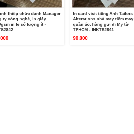
anh thiếp chức danh Manager
In card visit tiếng Anh Tailors
 ty công nghệ, in giấy
Alterations nhà may tiệm may
gsm in lẻ số lượng ít -
quần áo, hàng gửi đi Mỹ từ
TS2842
TPHCM - INKTS2841
,000
90,000