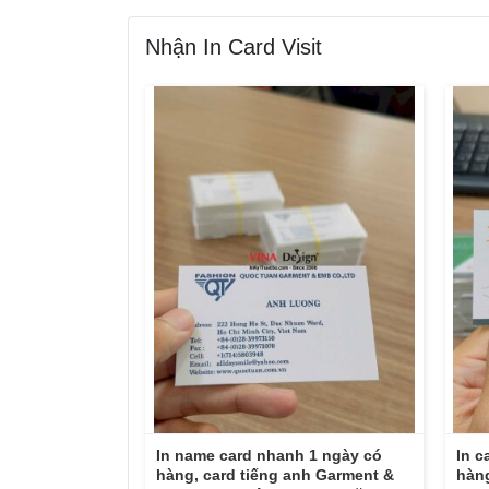
Nhận In Card Visit
In name card nhanh 1 ngày có
In c
hàng, card tiếng anh Garment &
hàng