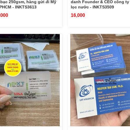
bạc 250gsm, hàng gửi đi Mỹ
danh Founder & CEO công ty
TPHCM - INKTS3613
lọc nước - INKTS3509
,000
16,000