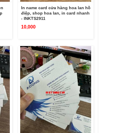
en
In name card cửa hàng hoa lan hồ
ép
điệp, shop hoa lan, in card nhanh
- INKTS2911
10,000