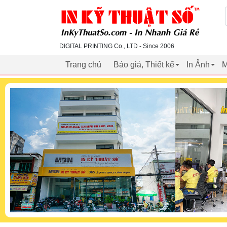
inkythuatso.com
DIGITAL PRINTING Co., LTD - Since 2006
Trang chủ
Báo giá, Thiết kế
In Ảnh
M