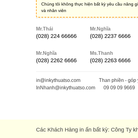
Chúng tôi không thực hiện bất kỳ yêu cầu nâng gi
và nhân viên
Mr.Thái
Mr.Nghĩa
(028) 224 66666
(028) 2237 6666
Mr.Nghĩa
Ms.Thanh
(028) 2262 6666
(028) 2263 6666
in@inkythuatso.com
Than phiền - góp 
InNhanh@inkythuatso.com
09 09 09 9669
Các Khách Hàng in ấn bất kỳ: Công Ty kh