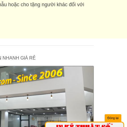
mẫu hoặc cho tặng người khác đối với
 IN NHANH GIÁ RẺ
Đóng lại