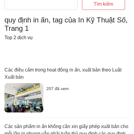
Tìm kiếm
quy định in ấn, tag của In Kỹ Thuật Số,
Trang 1
Top 2 dịch vụ
Các điều cấm trong hoạt động in ấn, xuất bản theo Luật
Xuất bản
207 đã xem
Các sản phẩm in ấn không cần xin giấy phép xuất bản cho
mỗi lần in nhưng vẫn phải tuân thủ quy định các quy định