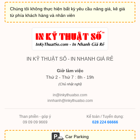
Chúng tôi không thực hiện bất kỳ yêu cầu nâng giá, kê giá
từ phía khách hàng và nhân viên
IN KỸ THUẬT SỐ - IN NHANH GIÁ RẺ
Giờ làm việc
Thứ 2 - Thứ 7 : 8h - 19h
(Chủ nhật nghỉ)
in@inkythuatso.com
innhanh@inkythuatso.com
Than phiền - góp ý
Kế toán / Tuyển dụng:
09 09 09 9669
028 224 66666
Car Parking