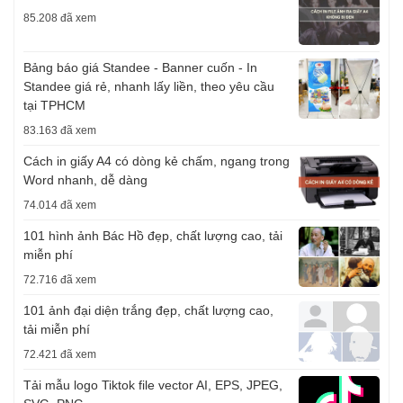
85.208 đã xem
Bảng báo giá Standee - Banner cuốn - In
Standee giá rẻ, nhanh lấy liền, theo yêu cầu
tại TPHCM
83.163 đã xem
Cách in giấy A4 có dòng kẻ chấm, ngang trong
Word nhanh, dễ dàng
74.014 đã xem
101 hình ảnh Bác Hồ đẹp, chất lượng cao, tải
miễn phí
72.716 đã xem
101 ảnh đại diện trắng đẹp, chất lượng cao,
tải miễn phí
72.421 đã xem
Tải mẫu logo Tiktok file vector AI, EPS, JPEG,