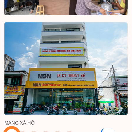
MẠNG XÃ HỘI