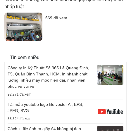
pháp luật
669 đã xem
Tin xem nhiều
Công ty In Kỹ Thuật Số 365 Lê Quang Định,
P5, Quận Bình Thạnh, HCM. In nhanh chất
lượng, nhiều máy móc hiện đại, nhân viên
phục vụ vui vẻ
92.271 đã xem
Tải mẫu youtube logo file vector AI, EPS,
JPEG, SVG
88.324 đã xem
Cách in file ảnh ra giấy A4 không bị đen