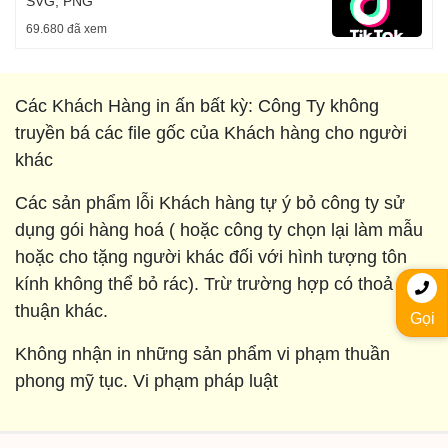
SVG, PNG
69.680 đã xem
Các Khách Hàng in ấn bất kỳ: Công Ty không
truyền bá các file gốc của Khách hàng cho người
khác
Các sản phẩm lỗi Khách hàng tự ý bỏ công ty sử
dụng gói hàng hoá ( hoặc công ty chọn lại làm mẫu
hoặc cho tặng người khác đối với hình tượng tôn
kính không thể bỏ rác). Trừ trường hợp có thoả
thuận khác.
Gọi
Không nhận in những sản phẩm vi phạm thuần
phong mỹ tục. Vi phạm pháp luật