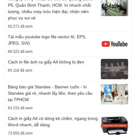
P5, Quận Bình Thạnh, HCM. In nhanh chất
lượng, nhiều máy móc hiện đại, nhân viên
phục vụ vui vẻ
92.271 đã xem
Tải mẫu youtube logo file vector AI, EPS,
JPEG, SVG
88.322 đã xem
Cách in file ảnh ra giấy A4 không bị đen
85.118 đã xem
Bảng báo giá Standee - Banner cuốn - In
Standee giá rẻ, nhanh lấy liền, theo yêu cầu
tại TPHCM
83.155 đã xem
Cách in giấy A4 có dòng kẻ chấm, ngang trong
Word nhanh, dễ dàng
73.955 đã xem