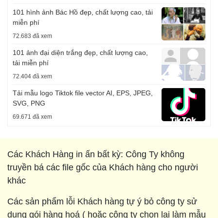
101 hình ảnh Bác Hồ đẹp, chất lượng cao, tải
miễn phí
72.683 đã xem
101 ảnh đại diện trắng đẹp, chất lượng cao,
tải miễn phí
72.404 đã xem
Tải mẫu logo Tiktok file vector AI, EPS, JPEG,
SVG, PNG
69.671 đã xem
Các Khách Hàng in ấn bất kỳ: Công Ty không
truyền bá các file gốc của Khách hàng cho người
khác
Các sản phẩm lỗi Khách hàng tự ý bỏ công ty sử
dụng gói hàng hoá ( hoặc công ty chọn lại làm mẫu