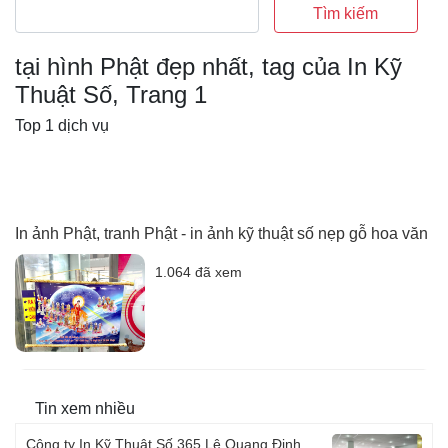
Tìm kiếm
tại hình Phật đẹp nhất, tag của In Kỹ
Thuật Số, Trang 1
Top 1 dịch vụ
In ảnh Phật, tranh Phật - in ảnh kỹ thuật số nẹp gỗ hoa văn
1.064 đã xem
Tin xem nhiều
Công ty In Kỹ Thuật Số 365 Lê Quang Định,