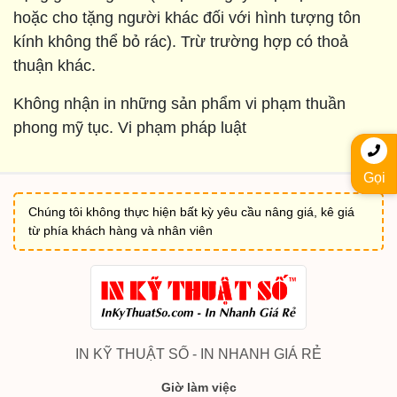
hoặc cho tặng người khác đối với hình tượng tôn
kính không thể bỏ rác). Trừ trường hợp có thoả
thuận khác.
Không nhận in những sản phẩm vi phạm thuần
phong mỹ tục. Vi phạm pháp luật
Gọi
Chúng tôi không thực hiện bất kỳ yêu cầu nâng giá, kê giá
từ phía khách hàng và nhân viên
IN KỸ THUẬT SỐ - IN NHANH GIÁ RẺ
Giờ làm việc