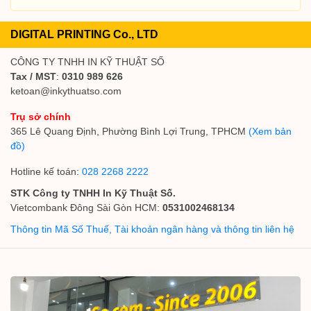
DIGITAL PRINTING Co., LTD
CÔNG TY TNHH IN KỸ THUẬT SỐ
Tax / MST
:
0310 989 626
ketoan@inkythuatso.com
Trụ sở chính
365 Lê Quang Định, Phường Bình Lợi Trung, TPHCM
(Xem bản
đồ)
Hotline kế toán:
028 2268 2222
STK Công ty TNHH In Kỹ Thuật Số.
Vietcombank Đông Sài Gòn HCM:
0531002468134
Thông tin Mã Số Thuế, Tài khoản ngân hàng và thông tin liên hệ