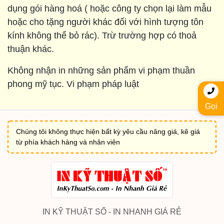
dụng gói hàng hoá ( hoặc công ty chọn lại làm mẫu
hoặc cho tặng người khác đối với hình tượng tôn
kính không thể bỏ rác). Trừ trường hợp có thoả
thuận khác.
Không nhận in những sản phẩm vi phạm thuần
phong mỹ tục. Vi phạm pháp luật
Gọi
Chúng tôi không thực hiện bất kỳ yêu cầu nâng giá, kê giá
từ phía khách hàng và nhân viên
IN KỸ THUẬT SỐ - IN NHANH GIÁ RẺ