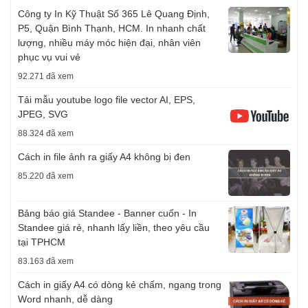
Công ty In Kỹ Thuật Số 365 Lê Quang Định,
P5, Quận Bình Thạnh, HCM. In nhanh chất
lượng, nhiều máy móc hiện đại, nhân viên
phục vụ vui vẻ
92.271 đã xem
Tải mẫu youtube logo file vector AI, EPS,
JPEG, SVG
88.324 đã xem
Cách in file ảnh ra giấy A4 không bị đen
85.220 đã xem
Bảng báo giá Standee - Banner cuốn - In
Standee giá rẻ, nhanh lấy liền, theo yêu cầu
tại TPHCM
83.163 đã xem
Cách in giấy A4 có dòng kẻ chấm, ngang trong
Word nhanh, dễ dàng