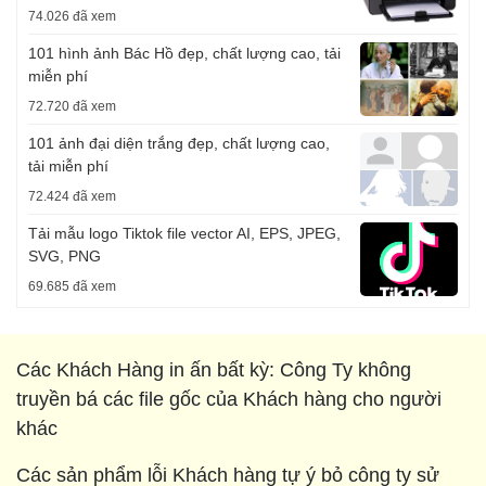
74.026 đã xem
101 hình ảnh Bác Hồ đẹp, chất lượng cao, tải
miễn phí
72.720 đã xem
101 ảnh đại diện trắng đẹp, chất lượng cao,
tải miễn phí
72.424 đã xem
Tải mẫu logo Tiktok file vector AI, EPS, JPEG,
SVG, PNG
69.685 đã xem
Các Khách Hàng in ấn bất kỳ: Công Ty không
truyền bá các file gốc của Khách hàng cho người
khác
Các sản phẩm lỗi Khách hàng tự ý bỏ công ty sử