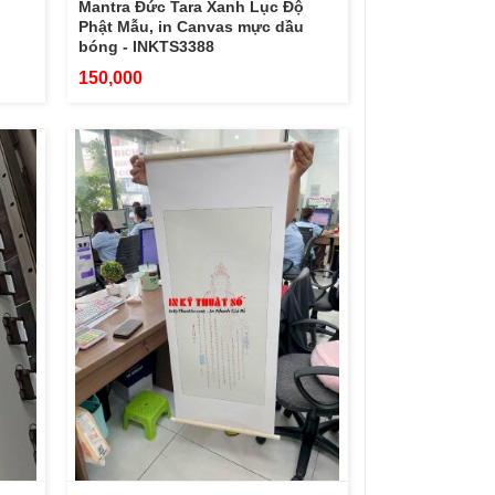
Mantra Đức Tara Xanh Lục Độ
Phật Mẫu, in Canvas mực dầu
bóng - INKTS3388
150,000