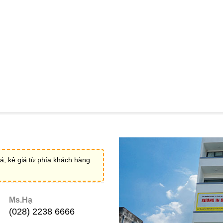
á, kê giá từ phía khách hàng
Ms.Hạ
(028) 2238 6666