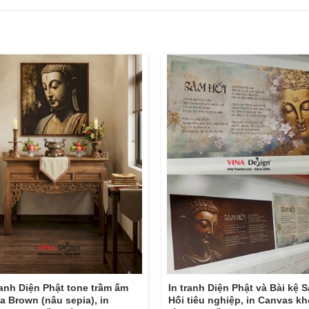
ranh Diện Phật tone trầm ấm
In tranh Diện Phật và Bài kệ 
a Brown (nâu sepia), in
Hối tiêu nghiệp, in Canvas kh