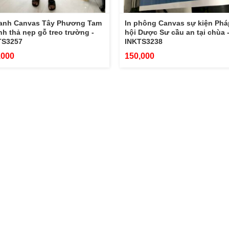
tranh Canvas Tây Phương Tam
In phông Canvas sự kiện Phá
h thả nẹp gỗ treo trường -
hội Dược Sư cầu an tại chùa 
TS3257
INKTS3238
,000
150,000