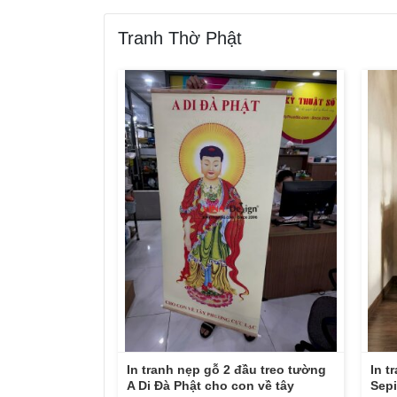
Tranh Thờ Phật
In tranh nẹp gỗ 2 đầu treo tường
In t
A Di Đà Phật cho con về tây
Sepi