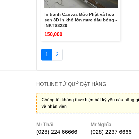
In tranh Canvas Đức Phật và hoa
sen 3D in khổ lớn mực dầu bóng -
INKTS3229
150,000
1
2
HOTLINE TỨ QUÝ ĐẶT HÀNG
Chúng tôi không thực hiện bất kỳ yêu cầu nâng gi
và nhân viên
Mr.Thái
Mr.Nghĩa
(028) 224 66666
(028) 2237 6666