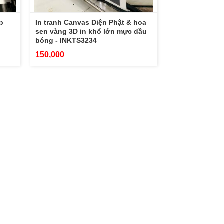
p
In tranh Canvas Diện Phật & hoa
-
sen vàng 3D in khổ lớn mực dầu
bóng - INKTS3234
150,000