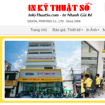
inkythuatso.com
DIGITAL PRINTING Co., LTD - Since 2006
Trang chủ
Báo giá, Thiết kế
In Ảnh
M