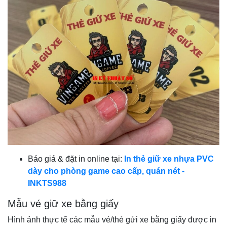
Báo giá & đặt in online tại:
In thẻ giữ xe nhựa PVC
dày cho phòng game cao cấp, quán nét -
INKTS988
Mẫu vé giữ xe bằng giấy
Hình ảnh thực tế các mẫu vé/thẻ gửi xe bằng giấy được in