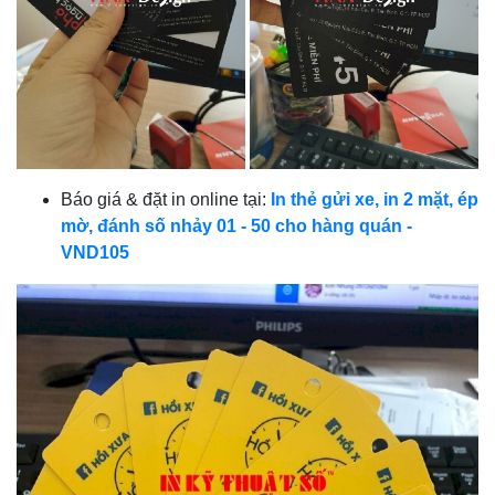
Báo giá & đặt in online tại:
In thẻ gửi xe, in 2 mặt, ép
mờ, đánh số nhảy 01 - 50 cho hàng quán -
VND105