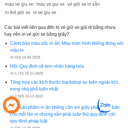
mau ve giu xe
mau ve gui xe
vé giữ xe in sẵn
in thẻ giữ xe
in ve giu xe
Các bài viết liên qua đến In vé giữ xe giá rẻ bằng nhựa
hay nên in vé gửi xe bằng giấy?
Cảnh báo màu sắc in ấn: Màu màn hình không đúng với
màu in
414
14-05-2025
Hỏi: Quy định về tem nhãn hàng hóa
1.715
23-12-2025
Tổng hợp các kích thước backdrop sự kiện ngoài trời,
trong nhà phổ biến nhất
2.529
23-12-2022
Các sản phẩm in ấn không cần xin giấy phép xuất bản
cho mỗi lần in nhưng vẫn phải tuân thủ quy định các
quy định pháp luật