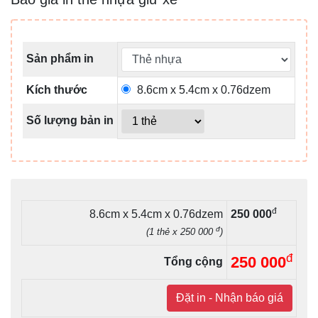
Sản phẩm in
Kích thước
8.6cm x 5.4cm x 0.76dzem
Số lượng bản in
đ
8.6cm x 5.4cm x 0.76dzem
250 000
đ
(1 thẻ x 250 000
)
đ
250 000
Tổng cộng
Đặt in - Nhận báo giá