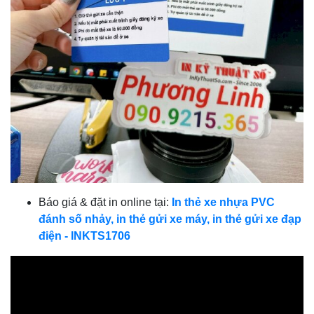
Báo giá & đặt in online tại:
In thẻ xe nhựa PVC
đánh số nhảy, in thẻ gửi xe máy, in thẻ gửi xe đạp
điện - INKTS1706