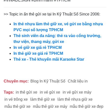
#VINADESIGN #BinhThanh #TPHCM
>> Topic in ấn thẻ gửi xe tại In Kỹ Thuật Số Since 2006:
In thẻ nhựa làm thẻ giữ xe, vé gửi xe bằng nhựa
PVC mọi số lượng TPHCM
Thẻ sinh viên đa năng: thẻ ra vào cổng trường,
thư viện, thang máy, gửi xe
In vé giữ xe giá rẻ TPHCM
In thẻ giữ xe giá rẻ TPHCM
Thẻ xe - Thẻ khuyến mãi Karaoke Star
Chuyên mục:
Blog In Kỹ Thuật Số
Chất liệu in
Tags:
in thẻ gửi xe
in vé gửi xe
in vé gửi xe máy
in vé trông xe
làm thẻ giữ xe
làm thẻ nhựa giữ xe
mẫu thẻ giữ xe
mẫu thẻ giữ xe máy
mẫu thẻ giữ xe đẹp