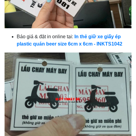
Báo giá & đặt in online tại:
In thẻ giữ xe giấy ép
plastic quán beer size 6cm x 6cm - INKTS1042