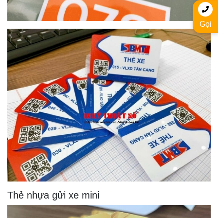
Gọi
Thẻ nhựa gửi xe mini