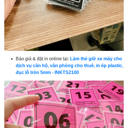
Báo giá & đặt in online tại:
Làm thẻ giữ xe máy cho
dịch vụ căn hộ, văn phòng cho thuê, in ép plastic,
đục lỗ tròn 5mm - INKTS2100