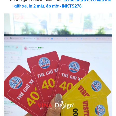
giữ xe, in 2 mặt, ép mờ - INKTS278