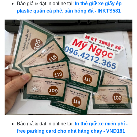
Báo giá & đặt in online tại:
In thẻ giữ xe giấy ép
plastic quán cà phê, sân bóng đá - INKTS581
Báo giá & đặt in online tại:
In thẻ giữ xe miễn phí -
free parking card cho nhà hàng chay - VND181