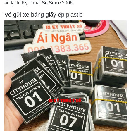
ấn tại In Kỹ Thuật Số Since 2006:
Vé gửi xe bằng giấy ép plastic