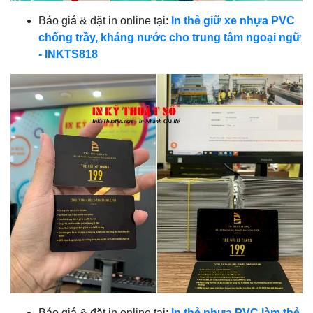
Báo giá & đặt in online tại:
In thẻ giữ xe nhựa PVC
chống trầy, kháng nước cho trung tâm ngoại ngữ
- INKTS818
Báo giá & đặt in online tại:
In thẻ nhựa PVC làm thẻ