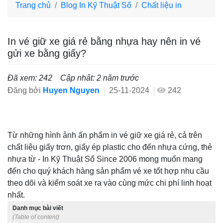
Trang chủ
Blog In Kỹ Thuật Số
Chất liệu in
In vé giữ xe giá rẻ bằng nhựa hay nên in vé
gửi xe bằng giấy?
Đã xem: 242
Cập nhât: 2 năm trước
Đăng bởi
Huyen Nguyen
25-11-2024
242
Từ những hình ảnh ấn phẩm in vé giữ xe giá rẻ, cả trên
chất liệu giấy trơn, giấy ép plastic cho đến nhựa cứng, thẻ
nhựa từ - In Kỹ Thuật Số Since 2006 mong muốn mang
đến cho quý khách hàng sản phẩm vé xe tốt hợp nhu cầu
theo dõi và kiểm soát xe ra vào cùng mức chi phí linh hoạt
nhất.
Danh mục bài viết
(Table of content)