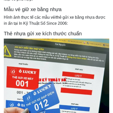
Mẫu vé giữ xe bằng nhựa
Hình ảnh thực tế các mẫu vé/thẻ gửi xe bằng nhựa được
in ấn tại In Kỹ Thuật Số Since 2006:
Thẻ nhựa gửi xe kích thước chuẩn