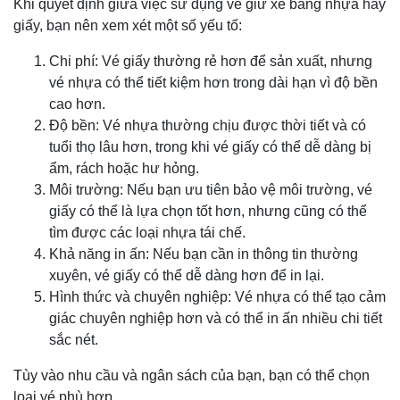
Khi quyết định giữa việc sử dụng vé giữ xe bằng nhựa hay
giấy, bạn nên xem xét một số yếu tố:
Chi phí: Vé giấy thường rẻ hơn để sản xuất, nhưng
vé nhựa có thể tiết kiệm hơn trong dài hạn vì độ bền
cao hơn.
Độ bền: Vé nhựa thường chịu được thời tiết và có
tuổi thọ lâu hơn, trong khi vé giấy có thể dễ dàng bị
ẩm, rách hoặc hư hỏng.
Môi trường: Nếu bạn ưu tiên bảo vệ môi trường, vé
giấy có thể là lựa chọn tốt hơn, nhưng cũng có thể
tìm được các loại nhựa tái chế.
Khả năng in ấn: Nếu bạn cần in thông tin thường
xuyên, vé giấy có thể dễ dàng hơn để in lại.
Hình thức và chuyên nghiệp: Vé nhựa có thể tạo cảm
giác chuyên nghiệp hơn và có thể in ấn nhiều chi tiết
sắc nét.
Tùy vào nhu cầu và ngân sách của bạn, bạn có thể chọn
loại vé phù hợp.