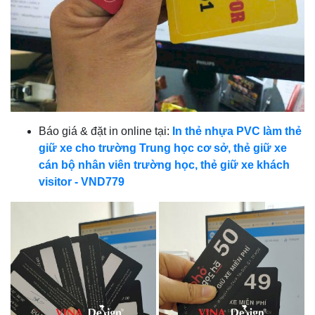
Báo giá & đặt in online tại:
In thẻ nhựa PVC làm thẻ
giữ xe cho trường Trung học cơ sở, thẻ giữ xe
cán bộ nhân viên trường học, thẻ giữ xe khách
visitor - VND779