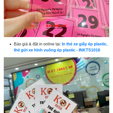
Báo giá & đặt in online tại:
In thẻ xe giấy ép plastic,
thẻ gửi xe hình vuông ép plastic - INKTS1016