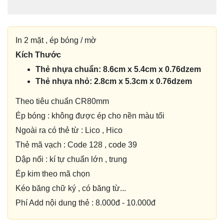
In 2 mặt , ép bóng / mờ
Kích Thước
Thẻ nhựa chuẩn: 8.6cm x 5.4cm x 0.76dzem
Thẻ nhựa nhỏ:
2.8cm x 5.3cm x 0.76dzem
Theo tiêu chuẩn CR80mm
Ép bóng : không được ép cho nền màu tối
Ngoài ra có thẻ từ : Lico , Hico
Thẻ mã vạch : Code 128 , code 39
Dập nổi : kí tự chuẩn lớn , trung
Ép kim theo mã chọn
Kéo băng chữ ký , có băng từ...
Phí Add nội dung thẻ : 8.000đ - 10.000đ