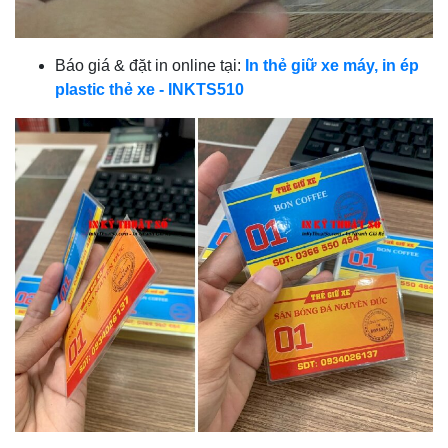
Báo giá & đặt in online tại:
In thẻ giữ xe máy, in ép
plastic thẻ xe - INKTS510