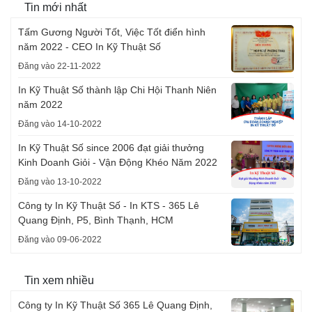
Tin mới nhất
Tấm Gương Người Tốt, Việc Tốt điển hình
năm 2022 - CEO In Kỹ Thuật Số
Đăng vào 22-11-2022
In Kỹ Thuật Số thành lập Chi Hội Thanh Niên
năm 2022
Đăng vào 14-10-2022
In Kỹ Thuật Số since 2006 đạt giải thưởng
Kinh Doanh Giỏi - Vận Động Khéo Năm 2022
Đăng vào 13-10-2022
Công ty In Kỹ Thuật Số - In KTS - 365 Lê
Quang Định, P5, Bình Thạnh, HCM
Đăng vào 09-06-2022
Tin xem nhiều
Công ty In Kỹ Thuật Số 365 Lê Quang Định,