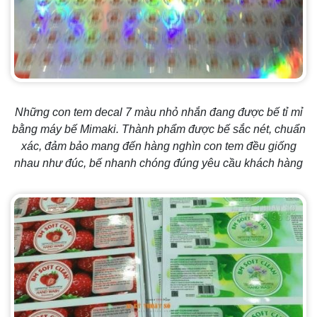
Những con tem decal 7 màu nhỏ nhắn đang được bế tỉ mỉ
bằng máy bế Mimaki. Thành phẩm được bế sắc nét, chuẩn
xác, đảm bảo mang đến hàng nghìn con tem đều giống
nhau như đúc, bế nhanh chóng đúng yêu cầu khách hàng