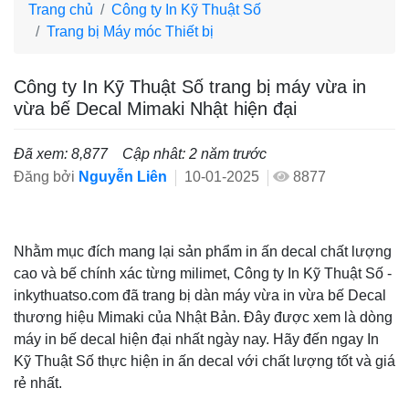
Trang chủ
Công ty In Kỹ Thuật Số
Trang bị Máy móc Thiết bị
Công ty In Kỹ Thuật Số trang bị máy vừa in
vừa bế Decal Mimaki Nhật hiện đại
Đã xem: 8,877
Cập nhât: 2 năm trước
Đăng bởi
Nguyễn Liên
10-01-2025
8877
Nhằm mục đích mang lại sản phẩm in ấn decal chất lượng
cao và bế chính xác từng milimet, Công ty In Kỹ Thuật Số -
inkythuatso.com đã trang bị dàn máy vừa in vừa bế Decal
thương hiệu Mimaki của Nhật Bản. Đây được xem là dòng
máy in bế decal hiện đại nhất ngày nay. Hãy đến ngay In
Kỹ Thuật Số thực hiện in ấn decal với chất lượng tốt và giá
rẻ nhất.