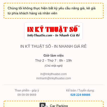
Chúng tôi không thực hiện bất kỳ yêu cầu nâng giá, kê giá
từ phía khách hàng và nhân viên
IN KỸ THUẬT SỐ - IN NHANH GIÁ RẺ
Giờ làm việc
Thứ 2 - Thứ 7 : 8h - 19h
(Chủ nhật nghỉ)
in@inkythuatso.com
innhanh@inkythuatso.com
Than phiền - góp ý
Kế toán / Tuyển dụng:
09 09 09 9669
028 224 66666
Car Parking