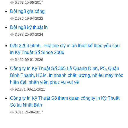
6.793
15-05-2017
Đội ngũ gia công
2.986
19-04-2022
Đội ngũ kỹ thuật in
3.983
25-03-2024
028 2263 6666 - Hotline cty in ấn thiết kế theo yêu cầu
In Kỹ Thuật Số Since 2006
5.452
09-01-2026
Công ty In Kỹ Thuật Số 365 Lê Quang Định, P5, Quận
Bình Thạnh, HCM. In nhanh chất lượng, nhiều máy móc
hiện đại, nhân viên phục vụ vui vẻ
92.271
08-11-2021
Công ty In Kỹ Thuật Số tham quan công ty In Kỹ Thuật
Số tại Nhật Bản
3.311
24-06-2017