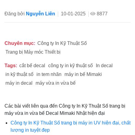
Đăng bởi
Nguyễn Liên
10-01-2025
8877
Chuyên mục:
Công ty In Kỹ Thuật Số
Trang bị Máy móc Thiết bị
Tags:
cắt bế decal
công ty in kỹ thuật số
In decal
in kỹ thuật số
in tem nhãn
máy in bế Mimaki
máy in decal
máy vừa in vừa bế
Các bài viết liên qua đến Công ty In Kỹ Thuật Số trang bị
máy vừa in vừa bế Decal Mimaki Nhật hiện đại
Công ty In Kỹ Thuật Số trang bị máy in UV hiện đại, chất
lượng in tuyệt đẹp