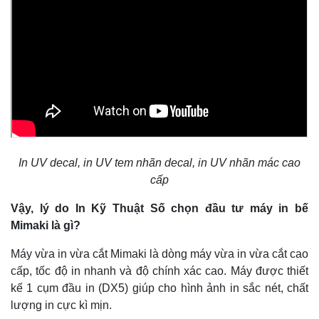
In UV decal, in UV tem nhãn decal, in UV nhãn mác cao
cấp
Vậy, lý do In Kỹ Thuật Số chọn đầu tư máy in bế
Mimaki là gì?
Máy vừa in vừa cắt Mimaki là dòng máy vừa in vừa cắt cao
cấp, tốc độ in nhanh và độ chính xác cao. Máy được thiết
kế 1 cụm đầu in (DX5) giúp cho hình ảnh in sắc nét, chất
lượng in cực kì mịn.