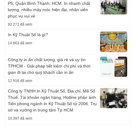
P5, Quận Bình Thạnh, HCM. In nhanh chất
lượng, nhiều máy móc hiện đại, nhân viên
phục vụ vui vẻ
92.271 đã xem
In Kỹ Thuật Số là gì?
14.663 đã xem
Công ty in ấn chất lượng, giá rẻ và uy tín
TPHCM - Giải pháp tiết kiệm chi phí và thời
gian đi lại cho quý khách cần in ấn
12.916 đã xem
Công ty TNHH In Kỹ Thuật Số, Địa chỉ, Mã Số
Thuế, Tài khoản ngân hàng, Hotline phản ánh.
Tiên phong ngành In Kỹ Thuật Số từ 2006. Trụ
sở và xưởng in trung tâm Tp HCM
10.397 đã xem