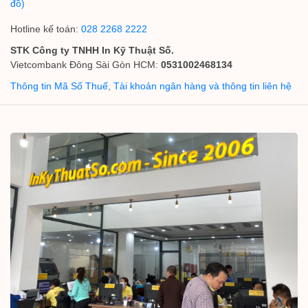
đồ)
Hotline kế toán:
028 2268 2222
STK Công ty TNHH In Kỹ Thuật Số.
Vietcombank Đông Sài Gòn HCM:
0531002468134
Thông tin Mã Số Thuế, Tài khoản ngân hàng và thông tin liên hệ