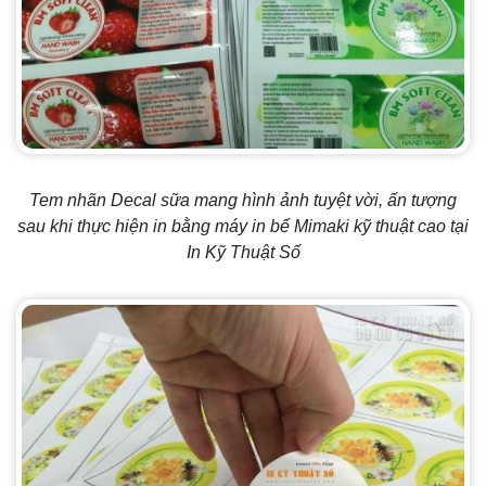
Tem nhãn Decal sữa mang hình ảnh tuyệt vời, ấn tượng
sau khi thực hiện in bằng máy in bế Mimaki kỹ thuật cao tại
In Kỹ Thuật Số