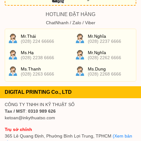
HOTLINE ĐẶT HÀNG
ChatNhanh / Zalo / Viber
Mr.Thái
Mr.Nghĩa
(028) 224 66666
(028) 2237 6666
Ms.Hạ
Mr.Nghĩa
(028) 2238 6666
(028) 2262 6666
Ms.Thanh
Ms.Dung
(028) 2263 6666
(028) 2268 6666
DIGITAL PRINTING Co., LTD
CÔNG TY TNHH IN KỸ THUẬT SỐ
Tax / MST
:
0310 989 626
ketoan@inkythuatso.com
Trụ sở chính
365 Lê Quang Định, Phường Bình Lợi Trung, TPHCM
(Xem bản