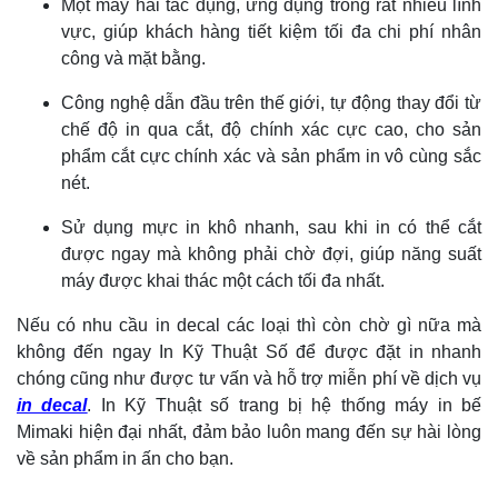
Một máy hai tác dụng, ứng dụng trong rất nhiều lĩnh
vực, giúp khách hàng tiết kiệm tối đa chi phí nhân
công và mặt bằng.
Công nghệ dẫn đầu trên thế giới, tự động thay đổi từ
chế độ in qua cắt, độ chính xác cực cao, cho sản
phẩm cắt cực chính xác và sản phẩm in vô cùng sắc
nét.
Sử dụng mực in khô nhanh, sau khi in có thể cắt
được ngay mà không phải chờ đợi, giúp năng suất
máy được khai thác một cách tối đa nhất.
Nếu có nhu cầu in decal các loại thì còn chờ gì nữa mà
không đến ngay In Kỹ Thuật Số để được đặt in nhanh
chóng cũng như được tư vấn và hỗ trợ miễn phí về dịch vụ
in decal
. In Kỹ Thuật số trang bị hệ thống máy in bế
Mimaki hiện đại nhất, đảm bảo luôn mang đến sự hài lòng
về sản phẩm in ấn cho bạn.