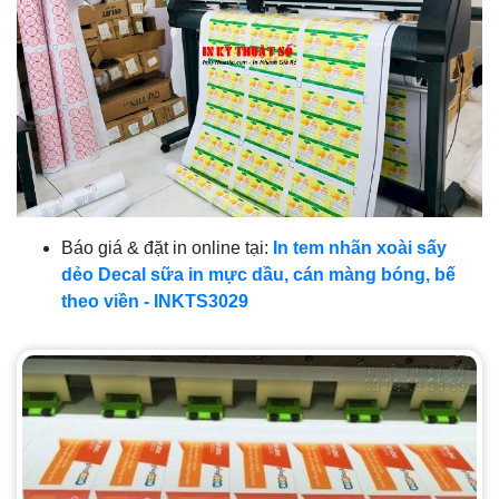
Báo giá & đặt in online tại:
In tem nhãn xoài sấy
dẻo Decal sữa in mực dầu, cán màng bóng, bế
theo viền - INKTS3029