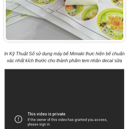
In Kỹ Thuật Số sử dụng máy bế Mimaki thực hiện bế chuẩn
xác nhất kích thước cho thành phẩm tem nhãn decal sữa