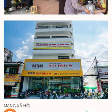
MẠNG XÃ HỘI