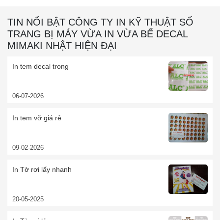
TIN NỔI BẬT CÔNG TY IN KỸ THUẬT SỐ
TRANG BỊ MÁY VỪA IN VỪA BẾ DECAL
MIMAKI NHẬT HIỆN ĐẠI
In tem decal trong
06-07-2026
In tem vỡ giá rẻ
09-02-2026
In Tờ rơi lấy nhanh
20-05-2025