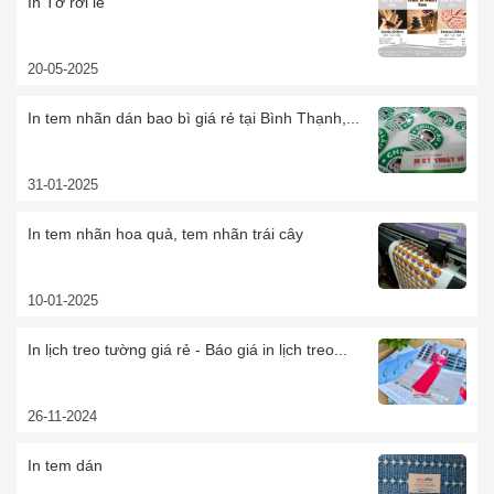
In Tờ rơi lẻ
20-05-2025
In tem nhãn dán bao bì giá rẻ tại Bình Thạnh,...
31-01-2025
In tem nhãn hoa quả, tem nhãn trái cây
10-01-2025
In lịch treo tường giá rẻ - Báo giá in lịch treo...
26-11-2024
In tem dán