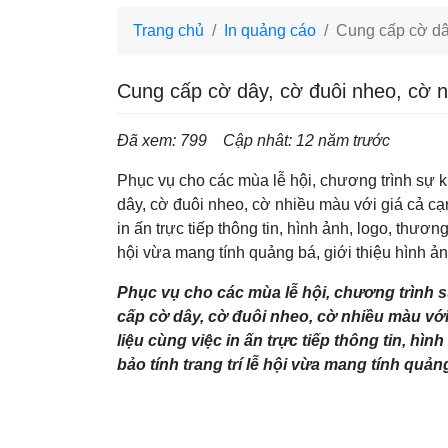
Trang chủ
In quảng cáo
Cung cấp cờ dâ
Cung cấp cờ dây, cờ đuôi nheo, cờ 
Đã xem: 799
Cập nhât: 12 năm trước
Phục vụ cho các mùa lễ hội, chương trình sự k
dây, cờ đuôi nheo, cờ nhiều màu với giá cả cạ
in ấn trực tiếp thông tin, hình ảnh, logo, thương
hội vừa mang tính quảng bá, giới thiệu hình ản
Phục vụ cho các mùa lễ hội, chương trình s
cấp cờ dây, cờ đuôi nheo, cờ nhiều màu với
liệu cùng việc in ấn trực tiếp thông tin, hì
bảo tính trang trí lễ hội vừa mang tính quản