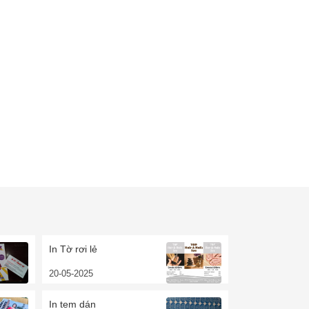
In Tờ rơi lẻ
20-05-2025
In tem dán