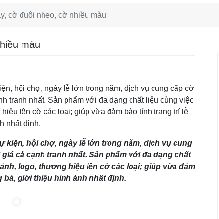
y, cờ đuôi nheo, cờ nhiều màu
nhiều màu
iện, hội chợ, ngày lễ lớn trong năm, dịch vụ cung cấp cờ
nh tranh nhất. Sản phẩm với đa dạng chất liệu cùng việc
 hiệu lên cờ các loại; giúp vừa đảm bảo tính trang trí lễ
h nhất định.
ự kiện, hội chợ, ngày lễ lớn trong năm, dịch vụ cung
 giá cả cạnh tranh nhất. Sản phẩm với đa dạng chất
nh ảnh, logo, thương hiệu lên cờ các loại; giúp vừa đảm
g bá, giới thiệu hình ảnh nhất định.