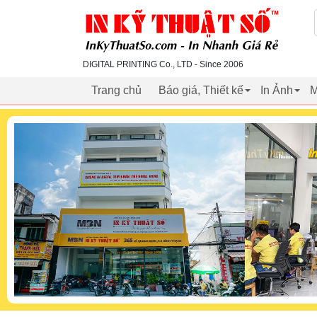
inkythuatso.com
DIGITAL PRINTING Co., LTD - Since 2006
Trang chủ
Báo giá, Thiết kế
In Ảnh
M