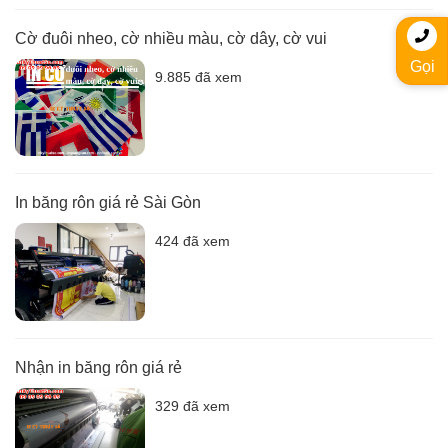
Cờ đuôi nheo, cờ nhiều màu, cờ dây, cờ vui
Gọi
9.885 đã xem
In băng rôn giá rẻ Sài Gòn
424 đã xem
Nhận in băng rôn giá rẻ
329 đã xem