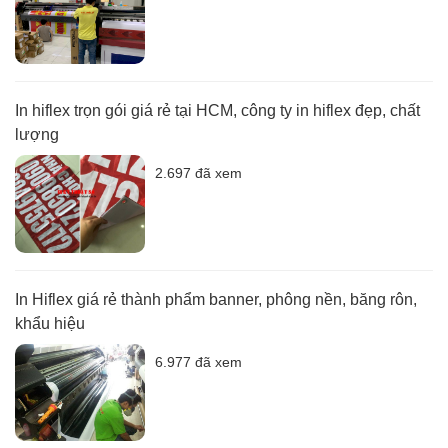
In hiflex trọn gói giá rẻ tại HCM, công ty in hiflex đẹp, chất
lượng
2.697 đã xem
In Hiflex giá rẻ thành phẩm banner, phông nền, băng rôn,
khẩu hiệu
6.977 đã xem