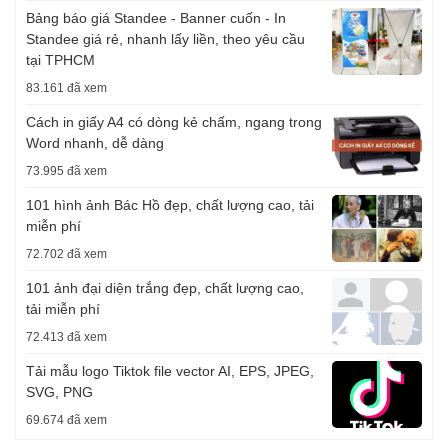
Bảng báo giá Standee - Banner cuốn - In
Standee giá rẻ, nhanh lấy liền, theo yêu cầu
tại TPHCM
83.161 đã xem
Cách in giấy A4 có dòng kẻ chấm, ngang trong
Word nhanh, dễ dàng
73.995 đã xem
101 hình ảnh Bác Hồ đẹp, chất lượng cao, tải
miễn phí
72.702 đã xem
101 ảnh đại diện trắng đẹp, chất lượng cao,
tải miễn phí
72.413 đã xem
Tải mẫu logo Tiktok file vector AI, EPS, JPEG,
SVG, PNG
69.674 đã xem