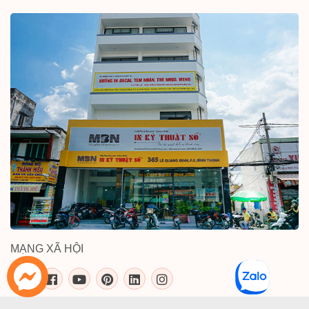
MẠNG XÃ HỘI
inkythuatso.com trên các mạng xã 