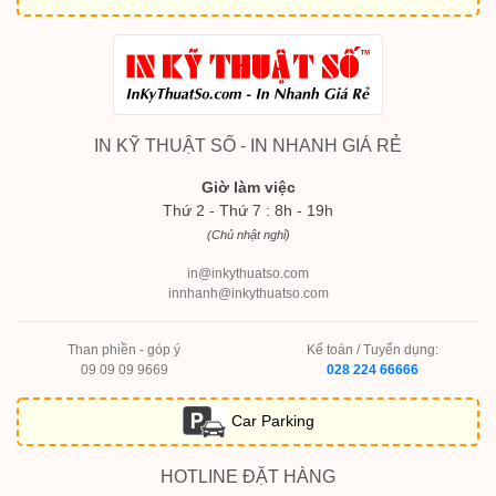
IN KỸ THUẬT SỐ - IN NHANH GIÁ RẺ
Giờ làm việc
Thứ 2 - Thứ 7 : 8h - 19h
(Chủ nhật nghỉ)
in@inkythuatso.com
innhanh@inkythuatso.com
Than phiền - góp ý
Kế toán / Tuyển dụng:
09 09 09 9669
028 224 66666
Car Parking
HOTLINE ĐẶT HÀNG