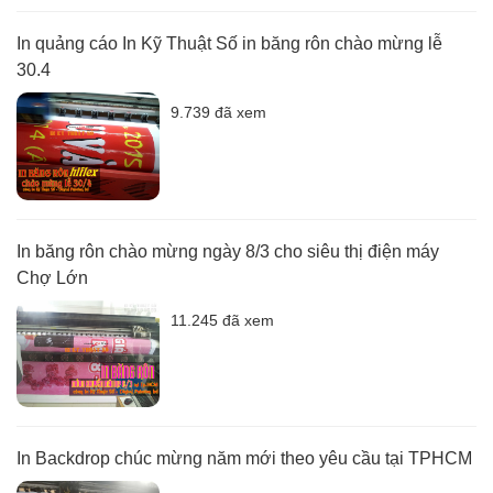
In quảng cáo In Kỹ Thuật Số in băng rôn chào mừng lễ
30.4
9.739 đã xem
In băng rôn chào mừng ngày 8/3 cho siêu thị điện máy
Chợ Lớn
11.245 đã xem
In Backdrop chúc mừng năm mới theo yêu cầu tại TPHCM