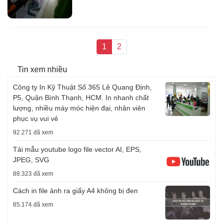
1
2
Tin xem nhiều
Công ty In Kỹ Thuật Số 365 Lê Quang Định,
P5, Quận Bình Thạnh, HCM. In nhanh chất
lượng, nhiều máy móc hiện đại, nhân viên
phục vụ vui vẻ
92.271 đã xem
Tải mẫu youtube logo file vector AI, EPS,
JPEG, SVG
88.323 đã xem
Cách in file ảnh ra giấy A4 không bị đen
85.174 đã xem