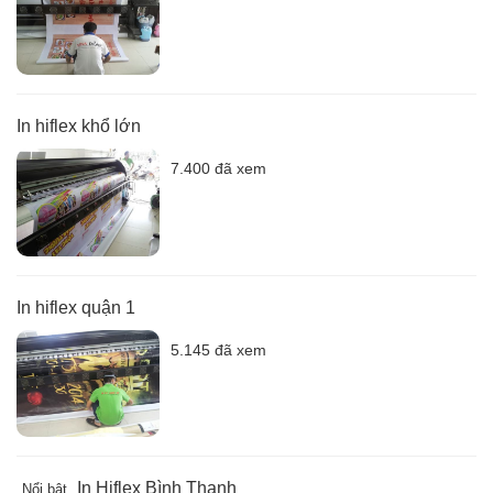
In hiflex khổ lớn
7.400 đã xem
In hiflex quận 1
5.145 đã xem
In Hiflex Bình Thạnh
Nổi bật