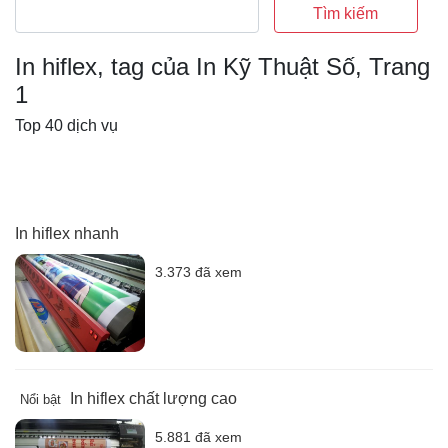
Tìm kiếm
In hiflex, tag của In Kỹ Thuật Số, Trang
1
Top 40 dịch vụ
In hiflex nhanh
3.373 đã xem
In hiflex chất lượng cao
Nổi bật
5.881 đã xem