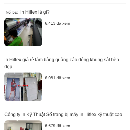
In Hiflex là gì?
Nổi bật
6.413 đã xem
In Hiflex giá rẻ làm bảng quảng cáo đóng khung sắt bền
đẹp
6.081 đã xem
Công ty In Kỹ Thuật Số trang bị máy in Hiflex kỹ thuật cao
6.679 đã xem