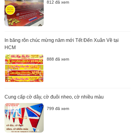
812 đã xem
In băng rôn chúc mừng năm mới Tết Đến Xuân Về tại
HCM
888 đã xem
Cung cấp cờ dây, cờ đuôi nheo, cờ nhiều màu
799 đã xem