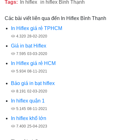
Tags:
In hiflex
in hiflex Bình Thạnh
Các bài viết liên qua đến In Hiflex Bình Thạnh
In Hiflex giá rẻ TPHCM
4.320
28-02-2020
Giá in bạt Hiflex
7.595
03-03-2020
In Hiflex giá rẻ HCM
5.934
08-11-2021
Báo giá in bạt hiflex
8.191
02-03-2020
In hiflex quận 1
5.145
08-11-2021
In hiflex khổ lớn
7.400
25-04-2023