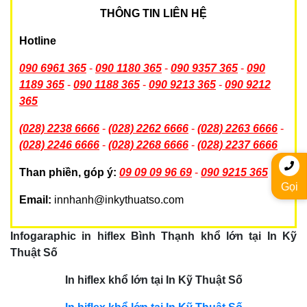
THÔNG TIN LIÊN HỆ
Hotline
090 6961 365
-
090 1180 365
-
090 9357 365
-
090
1189 365
-
090 1188 365
-
090 9213 365
-
090 9212
365
(028) 2238 6666
-
(028) 2262 6666
-
(028) 2263 6666
-
(028) 2246 6666
-
(028) 2268 6666
-
(028) 2237 6666
Than phiền, góp ý:
09 09 09 96 69
-
090 9215 365
Gọi
Email:
innhanh@inkythuatso.com
Infogaraphic in hiflex Bình Thạnh khổ lớn tại In Kỹ
Thuật Số
In hiflex khổ lớn tại In Kỹ Thuật Số