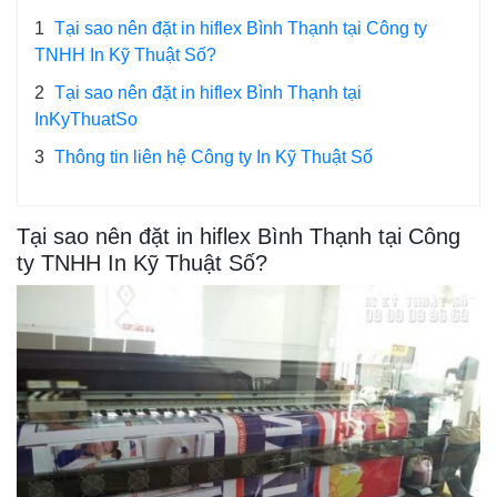
1
Tại sao nên đặt in hiflex Bình Thạnh tại Công ty
TNHH In Kỹ Thuật Số?
2
Tại sao nên đặt in hiflex Bình Thạnh tại
InKyThuatSo
3
Thông tin liên hệ Công ty In Kỹ Thuật Số
Tại sao nên đặt in hiflex Bình Thạnh tại Công
ty TNHH In Kỹ Thuật Số?