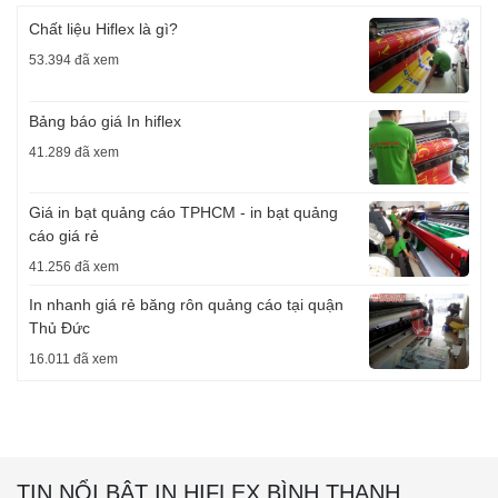
Chất liệu Hiflex là gì?
53.394 đã xem
Bảng báo giá In hiflex
41.289 đã xem
Giá in bạt quảng cáo TPHCM - in bạt quảng
cáo giá rẻ
41.256 đã xem
In nhanh giá rẻ băng rôn quảng cáo tại quận
Thủ Đức
16.011 đã xem
TIN NỔI BẬT IN HIFLEX BÌNH THẠNH