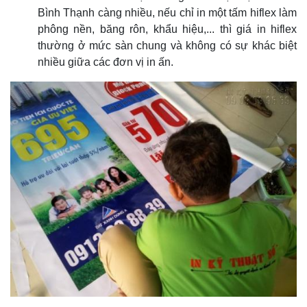
Bình Thạnh càng nhiều, nếu chỉ in một tấm hiflex làm
phông nền, băng rôn, khẩu hiệu,... thì giá in hiflex
thường ở mức sàn chung và không có sự khác biệt
nhiều giữa các đơn vị in ấn.