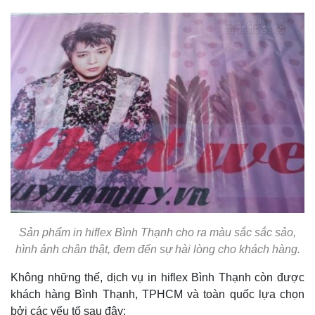
Sản phẩm in hiflex Bình Thạnh cho ra màu sắc sắc sảo,
hình ảnh chân thật, đem đến sự hài lòng cho khách hàng.
Không những thế, dịch vụ in hiflex Bình Thạnh còn được
khách hàng Bình Thạnh, TPHCM và toàn quốc lựa chọn
bởi các yếu tố sau đây: