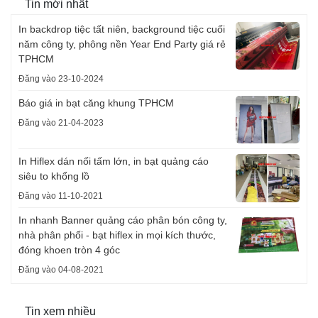
Tin mới nhất
In backdrop tiệc tất niên, background tiệc cuối
năm công ty, phông nền Year End Party giá rẻ
TPHCM
Đăng vào 23-10-2024
Báo giá in bạt căng khung TPHCM
Đăng vào 21-04-2023
In Hiflex dán nối tấm lớn, in bạt quảng cáo
siêu to khổng lồ
Đăng vào 11-10-2021
In nhanh Banner quảng cáo phân bón công ty,
nhà phân phối - bạt hiflex in mọi kích thước,
đóng khoen tròn 4 góc
Đăng vào 04-08-2021
Tin xem nhiều