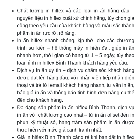
Chất lượng in hiflex và các loại in ấn hàng đầu –
nguyên liệu in hiflex xuất xứ chính hãng, tùy chọn gia
công theo yêu cầu của khách hàng và màu sắc thành
phẩm in ấn rực rỡ, rõ ràng.
In ấn hiflex nhanh chóng, kịp thời cho các chương
trình sự kiện – hệ thống máy in hiện đại, giúp in ấn
nhanh hơn, thời gian có hàng từ 1 – 5 ngày, tùy theo
loại hình in hiflex Bình Thạnh khách hàng yêu cầu.
Dịch vụ in ấn uy tín – dịch vụ chăm sóc khách hàng
được đặt lên hàng đầu, với nhân viên tiếp nhận điện
thoại và trả lời email khách hàng nhanh, tư vấn in ấn,
báo giá in ấn và thông báo tình hình đơn hàng cụ thể
đến cho khách hàng.
Đa dạng sản phẩm in ấn hiflex Bình Thạnh, dịch vụ
in ấn với chất lượng cao nhất – từ in ấn offset đến in
phun kỹ thuật số, hàng trăm sản phẩm in ấn được
thực hiện với mức giá cạnh tranh nhất.
Giá in hiflex Bình Thạnh càng rẻ khi bạn đặt in hiflex