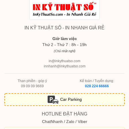
IN KỸ THUẬT SỐ - IN NHANH GIÁ RẺ
Giờ làm việc
Thứ 2 - Thứ 7 : 8h - 19h
(Chủ nhật nghỉ)
in@inkythuatso.com
innhanh@inkythuatso.com
Than phiền - góp ý
Kế toán / Tuyển dụng:
09 09 09 9669
028 224 66666
Car Parking
HOTLINE ĐẶT HÀNG
ChatNhanh / Zalo / Viber