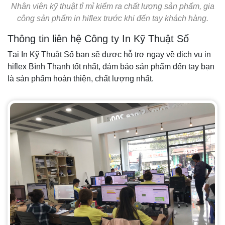
Nhân viên kỹ thuật tỉ mỉ kiểm ra chất lượng sản phẩm, gia
công sản phẩm in hiflex trước khi đến tay khách hàng.
Thông tin liên hệ Công ty In Kỹ Thuật Số
Tại In Kỹ Thuật Số bạn sẽ được hỗ trợ ngay về dịch vụ in
hiflex Bình Thạnh tốt nhất, đảm bảo sản phẩm đến tay bạn
là sản phẩm hoàn thiện, chất lượng nhất.