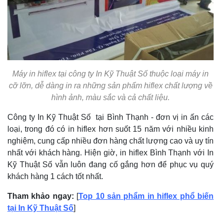
Máy in hiflex tại công ty In Kỹ Thuật Số thuộc loại máy in
cỡ lỡn, dễ dàng in ra những sản phẩm hiflex chất lượng về
hình ảnh, màu sắc và cả chất liệu.
Công ty In Kỹ Thuật Số tại Bình Thạnh - đơn vị in ấn các
loại, trong đó có in hiflex hơn suốt 15 năm với nhiều kinh
nghiệm, cung cấp nhiều đơn hàng chất lượng cao và uy tín
nhất với khách hàng. Hiện giờ, in hiflex Bình Thạnh với In
Kỹ Thuật Số vẫn luôn đang cố gắng hơn để phục vụ quý
khách hàng 1 cách tốt nhất.
Tham khảo ngay:
[
Top 10 sản phẩm in hiflex phổ biến
tại In Kỹ Thuật Số
]