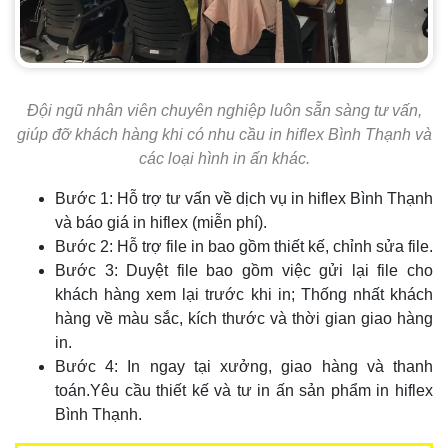
Đội ngũ nhân viên chuyên nghiệp luôn sẵn sàng tư vấn,
giúp đỡ khách hàng khi có nhu cầu in hiflex Bình Thạnh và
các loại hình in ấn khác.
Bước 1: Hỗ trợ tư vấn về dịch vụ in hiflex Bình Thạnh
và báo giá in hiflex (miễn phí).
Bước 2: Hỗ trợ file in bao gồm thiết kế, chỉnh sửa file.
Bước 3: Duyệt file bao gồm việc gửi lại file cho
khách hàng xem lại trước khi in; Thống nhất khách
hàng về màu sắc, kích thước và thời gian giao hàng
in.
Bước 4: In ngay tại xưởng, giao hàng và thanh
toán.Yêu cầu thiết kế và tư in ấn sản phẩm in hiflex
Bình Thạnh.