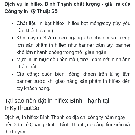
Dịch vụ in hiflex Bình Thạnh chất lượng - giá rẻ của
Công ty In Kỹ Thuật Số
Chất liệu in bạt hiflex: hiflex bạt mỏng/dày (tùy yêu
cầu khách đặt in).
Khổ máy in: 3.2m chiều ngang: cho phép in số lượng
lớn sản phẩm in hiflex như banner cầm tay, banner
khổ lớn nhanh chóng trong thời gian ngắn.
Mực in: in mực dầu bền màu, tươi, đậm nét, hình ảnh
chân thật.
Gia công: cuốn biên, đóng khoen trên từng tấm
banner trước khi giao hàng sản phẩm in hiflex đến
tay khách hàng.
Tại sao nên đặt in hiflex Bình Thạnh tại
InKyThuatSo
Dịch vụ in hiflex Bình Thạnh có địa chỉ công ty nằm ngay
trên 365 Lê Quang Định - Bình Thạnh, dễ dàng tìm kiếm và
di chuyển.