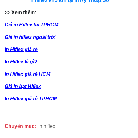
In hiflex khổ lớn tại In Kỹ Thuật Số
>> Xem thêm:
Giá in Hiflex tại TPHCM
Giá in hiflex ngoài trời
In Hiflex giá rẻ
In Hiflex là gì?
In Hiflex giá rẻ HCM
Giá in bạt Hiflex
In Hiflex giá rẻ TPHCM
Chuyên mục:
In hiflex